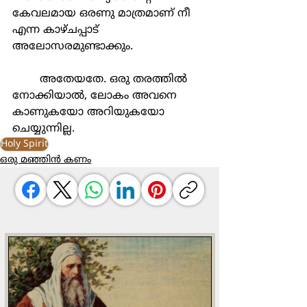
കേവലമായ ഒരണു മാത്രമാണ് നീ 
എന്ന കാഴ്ചപ്പാട് 
അലോസരമുണ്ടാക്കും.
	അതേയതേ. ഒരു തരത്തിൽ 
നോക്കിയാൽ, ലോകം അവനെ 
കാണുകയോ അറിയുകയോ 
ചെയ്യുന്നില്ല.
Holy Spirit
ഒരു മഞ്ഞിൻ കണം