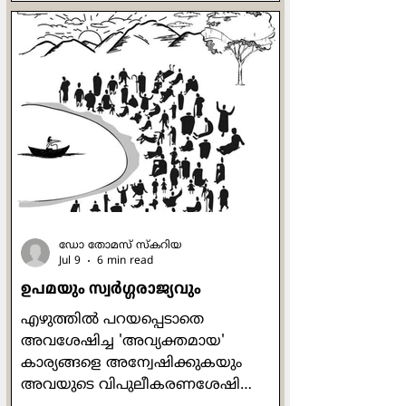
മിക്കവാറും സീറ്റുകള്‍ നിറഞ്ഞിരുന്നു.
പിന്നിലത്തെ
ഡോറിനെതിര്‍വശത്തായി മൂന്നു
പേര്‍ക്കിരിക്കാവുന്ന സീറ്റില്‍ രണ്ടു
സ്കൂള്‍കുട്ടികള്‍ മാത്രമേ
ഉണ്ടായിരുന്നുള്ളു.
അവരുടെയടുത്തിരുന്നു. കണ്ടക്ടര്‍
മുന്‍ഭാഗത്തുനിന്നും ടിക്കറ്റുകൊടുത്ത്
പിന്നിലെത്തി. ഞാന്‍ ടിക
ഡോ തോമസ് സ്കറിയ
Jul 9
6 min read
ഉപമയും സ്വര്‍ഗ്ഗരാജ്യവും
എഴുത്തില്‍ പറയപ്പെടാതെ
അവശേഷിച്ച 'അവ്യക്തമായ'
കാര്യങ്ങളെ അന്വേഷിക്കുകയും
അവയുടെ വിപുലീകരണശേഷി