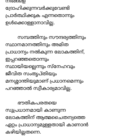
നിങ്ങളെ 
ദ്രോഹിക്കുന്നവർക്കുവേണ്ടി 
പ്രാർത്ഥിക്കുക എന്നതൊന്നും 
ഉൾക്കൊള്ളാനാവില്ല.
	സമ്പത്തിനും സൗന്ദര്യത്തിനും 
സ്ഥാനമാനത്തിനും അമിത 
പ്രാധാന്യം നൽകുന്ന ലോകത്തിന്, 
ഇപ്പറഞ്ഞതൊന്നും 
സ്ഥായിയല്ലെന്നും സ്‌നേഹവും 
ജീവിത സംതൃപ്തിയും 
മനശ്ശാന്തിയുമാണ് പ്രധാനമെന്നും 
പറഞ്ഞാൽ സ്വീകാര്യമാവില്ല. 
	ഭൗതികപരതയെ 
സുപ്രധാനമായി കാണുന്ന 
ലോകത്തിന് ആത്മചൈതന്യത്തെ 
ഏറ്റം പ്രാധാന്യമുള്ളതായി കാണാൻ 
കഴിയില്ലതന്നെ.