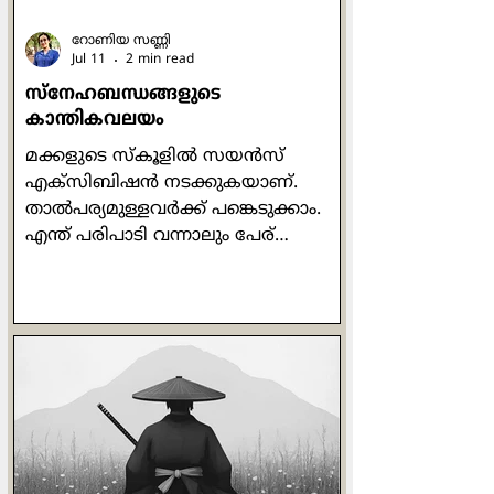
റോണിയ സണ്ണി
Jul 11
2 min read
സ്നേഹബന്ധങ്ങളുടെ
കാന്തികവലയം
മക്കളുടെ സ്കൂളില്‍ സയന്‍സ്
എക്സിബിഷന്‍ നടക്കുകയാണ്.
താല്‍പര്യമുള്ളവര്‍ക്ക് പങ്കെടുക്കാം.
എന്ത് പരിപാടി വന്നാലും പേര്
കൊടുത്തിട്ട് വരുന്ന എന്‍റെ മകന്‍
പതിവ് തെറ്റിച്ചില്ല. പേര് ചേര്‍ത്താല്‍
പിന്നെ അവന്‍റെ ഡ്യൂട്ടി കഴിഞ്ഞു.
പ്രോജക്ടിനുള്ള വിഷയം കണ്ടെത്തലും
പ്രോജക്ട് തയ്യാറാക്കലുമൊക്കെ
ഞങ്ങളുടെ ഉത്തരവാദിത്തമാണ്.
അല്ലെങ്കിലും ഇപ്പോള്‍ മക്കളുടെ
ഹോംവര്‍ക്കുകള്‍ പോലും
മാതാപിതാക്കള്‍ക്കുള്ളതാണല്ലോ!