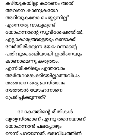
കഴിയുകയില്ല: കാരണം അത് 
അവനെ കാണുകയോ 
അറിയുകയോ ചെയ്യുന്നില്ല" 
എന്നൊരു വാക്യമുണ്ട് 
യോഹന്നാൻ്റെ സുവിശേഷത്തിൽ. 
എല്ലാകാര്യങ്ങളെയും രണ്ടാക്കി 
വേർതിരിക്കുന്ന യോഹന്നാൻ്റെ 
പതിവുശൈലിയായി ഇതിനെയും 
കാണാമെന്നു കരുതാം. 
എന്നിരിക്കിലും എന്താവാം 
അർത്ഥശങ്കക്കിടയില്ലാത്തവിധം 
അങ്ങനെ ഒരു പ്രസ്താവം 
നടത്താൻ യോഹന്നാനെ 
പ്രേരിപ്പിക്കുന്നത്?
	ലോകത്തിൻ്റെ രീതികൾ 
വ്യത്യസ്തമാണ് എന്നു തന്നെയാണ് 
യോഹന്നാൻ പലപ്പോഴും 
ഊന്നിപ്പറയുന്നത്. ഒരുവിധത്തിൽ 