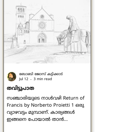
നാട്ടിലെ കായലുകളെപ്പോലെ
തോന്നിപ്പിച്ചു. ഉച്ചക്കത്തെ ചൂട്
സഹിക്കാന്‍ വയ്യാതെ ഞാന്‍ പുറത്ത്
കൂടെ നടക്കുമ്പോള്‍
ജനലിനരികിലേക്ക് ഒരു കല്ല് വീഴുന്ന
ശബ്ദം കേട്ടു. ആ വശത്തേക്ക്
നോക്കിയപ്പോള്‍ വീണ്ടുമതാ കല്ലിനു
പകരം ഒരു മരക്കഷണം മുകളിലേക്ക്
ബോബി ജോസ് കട്ടിക്കാട്
Jul 12
3 min read
തവിട്ടുപാത
സഞ്ചാരിയുടെ നാള്‍വഴി Return of
Francis by Norberto Proietti 1 ഒരു
വ്യാഴവട്ടം മുമ്പാണ്. കാര്യങ്ങള്‍
ഇങ്ങനെ പോയാല്‍ താന്‍
മാര്‍പാപ്പയായേക്കുമെന്ന് ഹോര്‍ഹെ