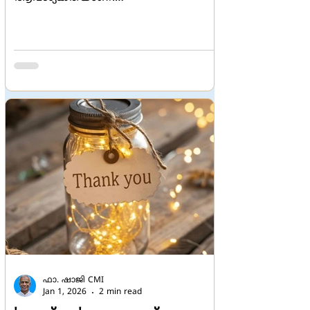
പുതുനാമ്പുകളുടെയും, ജീവന്‍റെയും
സമൃദ്ധമായ വളര്‍ച്ചയ്ക്കിടയിലേക്ക്
വിഷം കലര്‍ത്തിവിട്ടിട്ടുണ്ട് നാം
ഓരോരുത്തരും. ആവാസ വ്യവസ്ഥ
വലയം ചെയ്തുവച്ചിരിക്കുന്ന
ബന്ധങ്ങളില്‍ വിള്ളലുകള്‍ വീണിട്ടുണ്ട്.
പ്രകൃതിയില്‍ സ്വാഭാവികമായി
ഉണ്ടാകുന്ന ക്ഷോഭ പ്രക്രിയയുടെ ആഴം
വര്‍ധിപ്പിക്കുന്നത്
ഫാ. ഷാജി CMI
Jan 1, 2026
2 min read