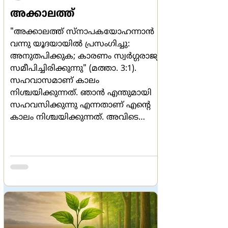
അക്കാലത്ത്
"അക്കാലത്ത് സ്നാപകയോഹന്നാന്‍
വന്നു യൂദയായില്‍ പ്രസംഗിച്ചു:
അനുതപിക്കുക; കാരണം സ്വര്‍ഗ്ഗരാജ്യം
സമീപിച്ചിരിക്കുന്നു" (മത്താ. 3:1).
സഹവാസമാണ് കാലം
നിശ്ചയിക്കുന്നത്. ഞാന്‍ എന്തുമായി
സഹവസിക്കുന്നു എന്നതാണ് എന്‍റെ
കാലം നിശ്ചയിക്കുന്നത്. അവിടെ
'നേരമില്ല' എന്ന പല്ലവി
സഹവാസത്തിനുള്ള വേലി കെട്ടലാണ്.
വേണ്ടതിന് നമുക്ക് സമയം തികയാതെ
പോവുകയും, വേണ്ടാത്തതിന് നേരം
ഇല്ലാതെ പോവുകയും ചെയ്യുന്നു.
സഹവാസനം ഉപവാസമാണ്. കൂടെ
വസിക്കലാണ്. ചിലരുടെ കൂടെ
പൊറുക്കാന്‍ എളുപ്പമാണ്. എന്നാല്‍
വേറെ ചിലരുടെ കൂട