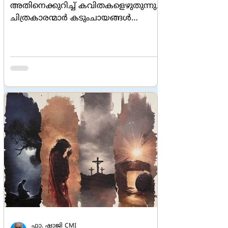
അതിനെക്കുറിച്ച് കവിതകളെഴുതുന്നു.
ചിത്രകാരന്മാര്‍ കടുംചായങ്ങള്‍
ചാലിക്കുന്നു. അങ്ങനെ മനുഷ്യന്‍റെ
ലിപിയില്ലാത്ത സ്നേഹത്തിന്‍റെ
ഭാഷയായി 'ലിപ്' മാറുന്നു. 'നിന്‍റെ
അധരം എന്നെ ചുംബനം കൊണ്ട്
പൊതിയട്ടെ, നിന്‍റെ പ്രേമം
വീഞ്ഞിനെക്കാള്‍ മാധുര്യമുള്ളതാണ്'
എന്ന് പറഞ്ഞുകൊണ്ടാണ് ഉത്തമഗീതം
ആരംഭിക്കുന്നത്. വേദപുസ്തകത്തില്
ഫാ. ഷാജി CMI