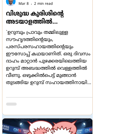
Mar 8
2 min read
വിശുദ്ധ കുരിശിന്‍റെ
അടയാളത്തില്‍...
`ഉറുമ്പും പ്രാവും തമ്മിലുള്ള
സൗഹൃദത്തിന്‍റെയും,
പരസ്പരസഹായത്തിന്‍റെയും
ഈസോപ്പ് കഥയാണിത്. ഒരു ദിവസം
ദാഹം മാറ്റാന്‍ പുഴക്കരയിലെത്തിയ
ഉറുമ്പ് അബദ്ധത്തില്‍ വെള്ളത്തില്‍
വീണു. ഒഴുക്കില്‍പെട്ട് മുങ്ങാന്‍
തുടങ്ങിയ ഉറുമ്പ് സഹായത്തിനായി
കരഞ്ഞു. മരത്തിലിരുന്ന പ്രാവ്
ഇതുകണ്ട് ഒരു ഇല ഉറുമ്പിനടത്തേക്ക്
ഇട്ടുകൊടുത്തു. ഉറുമ്പ് ആ ഇലയില്‍
കയറി രക്ഷപ്പെട്ടു.
ദിവസങ്ങള്‍ക്കുശേഷം ഒരു
വേട്ടക്കാരന്‍ പ്രാവിനെ അമ്പെയ്യാന്‍
ഉന്നം പിടിച്ചിരിക്കുന്നത് ഉറുമ്പ് കണ്ടു.