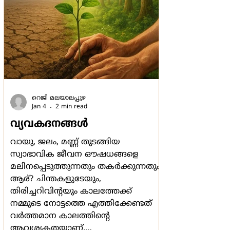
റെജി മലയാലപ്പുഴ
Jan 4
2 min read
വ്യവകദനങ്ങള്‍
വായു, ജലം, മണ്ണ് തുടങ്ങിയ
സ്വാഭാവിക ജീവന ഔഷധങ്ങളെ
മലിനപ്പെടുത്തുന്നതും തകര്‍ക്കുന്നതും
ആര്? ചിന്തകളുടേയും,
തിരിച്ചറിവിന്‍റയും കാലത്തേക്ക്
നമ്മുടെ നോട്ടത്തെ എത്തിക്കേണ്ടത്
വര്‍ത്തമാന കാലത്തിന്‍റെ
ആവശ്യകതയാണ്.