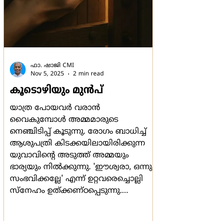
ഫാ. ഷാജി CMI
Nov 5, 2025
2 min read
കൂടൊഴിയും മുന്‍പ്
യാത്ര പോയവര്‍ വരാന്‍
വൈകുമ്പോള്‍ അമ്മമാരുടെ
നെഞ്ചിടിപ്പ് കൂടുന്നു. രോഗം ബാധിച്ച്
ആശുപത്രി കിടക്കയിലായിരിക്കുന്ന
യുവാവിന്‍റെ അടുത്ത് അമ്മയും
ഭാര്യയും നില്‍ക്കുന്നു. 'ഈശ്വരാ, ഒന്നും
സംഭവിക്കല്ലേ' എന്ന് ഉറ്റവരെച്ചൊല്ലി
സ്നേഹം ഉത്ക്കണ്ഠപ്പെടുന്നു.
ജനിച്ചവരെല്ലാം മരിക്കും എന്ന
അറിവിന്‍റെ കനി മനുഷ്യനല്ലാതെ