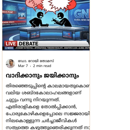
അവന്‍ അയാളുടെ കാലില്‍
ആഞ്ഞുകടിച്ചു
ഡോ. റോയി തോമസ്
Mar 7
2 min read
വാദിക്കാനും ജയിക്കാനും
തിരഞ്ഞെടുപ്പിന്‍റെ കാലമായതുകൊണ്ട്
വലിയ ശബ്ദകോലാഹലങ്ങളാണ്
ചുറ്റും വന്നു നിറയുന്നത്.
എതിരാളികളെ തോല്‍പ്പിക്കാന്‍,
പോരുകോഴികളെപ്പോലെ സജ്ജരായി
നിലകൊള്ളുന്ന ചര്‍ച്ചാജീവികള്‍
സത്യത്തെ കഴുത്തുഞെരിക്കുന്നത് നാം