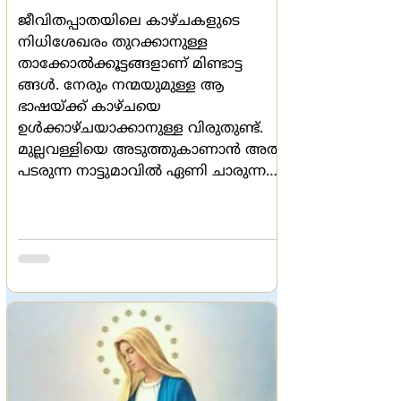
ജീവിതപ്പാതയിലെ കാഴ്ചകളുടെ
നിധിശേഖരം തുറക്കാനുള്ള
താക്കോല്‍ക്കൂട്ടങ്ങളാണ് മിണ്ടാട്ട
ങ്ങള്‍. നേരും നന്മയുമുള്ള ആ
ഭാഷയ്ക്ക് കാഴ്ചയെ
ഉള്‍ക്കാഴ്ചയാക്കാനുള്ള വിരുതുണ്ട്.
മുല്ലവള്ളിയെ അടുത്തുകാണാന്‍ അത്
പടരുന്ന നാട്ടുമാവില്‍ ഏണി ചാരുന്ന
വിരുതാണ് മിണ്ടാട്ടം. ക്രിസ്മസ്കാലം
മിണ്ടാട്ടങ്ങളുടേതാണ്. ദൈവമനുഷ്യ
മിണ്ടാട്ടങ്ങളുടെ ഓര്‍മ്മചെരാതുകള്‍
മണ്ണില്‍ തെളിയുന്ന മാസമാണ്
ഡിസംബര്‍. അത് കേട്ടവരും
പറഞ്ഞവരും സന്തോഷചിത്തരായി.
ദൈവമനുഷ്യമിണ്ടാട്ടങ്ങളുടെ
മഞ്ഞുപോലെ സാന്ദ്രമായ
അനുഭവങ്ങളുടെ മേഘത്തുണ്