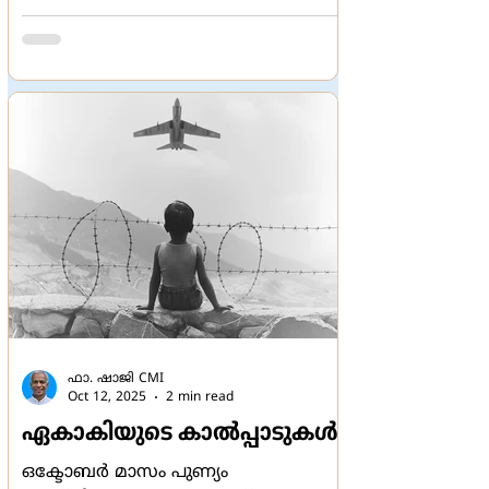
വേറൊരു ജീവിയും ഭുജിച്ചിട്ടില്ല.
അന്യജീവജാലങ്ങള്‍ അജ്ഞതകൊണ്ട്
മരണഭയത്തില്‍ നിന്ന്
സുരക്ഷിതരാണെങ്കില്‍ മനുഷ്യന്‍
വിസ്മൃതികൊണ്ട് സുരക്ഷിതനാകുന്നു.
മരണത്തിന്‍റെ
കടലെടുത്തുകൊണ്ടിരിക്ക
ഫാ. ഷാജി CMI
Oct 12, 2025
2 min read
ഏകാകിയുടെ കാല്‍പ്പാടുകള്‍
ഒക്ടോബര്‍ മാസം പുണ്യം