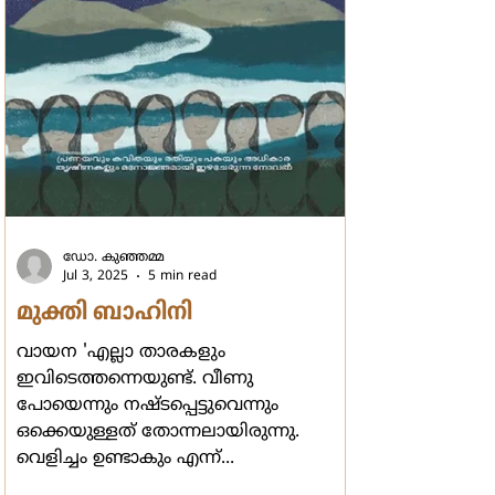
ഡോ. കുഞ്ഞമ്മ
Jul 3, 2025
5 min read
മുക്തി ബാഹിനി
വായന 'എല്ലാ താരകളും
ഇവിടെത്തന്നെയുണ്ട്. വീണു
പോയെന്നും നഷ്ടപ്പെട്ടുവെന്നും
ഒക്കെയുള്ളത് തോന്നലായിരുന്നു.
വെളിച്ചം ഉണ്ടാകും എന്ന്...