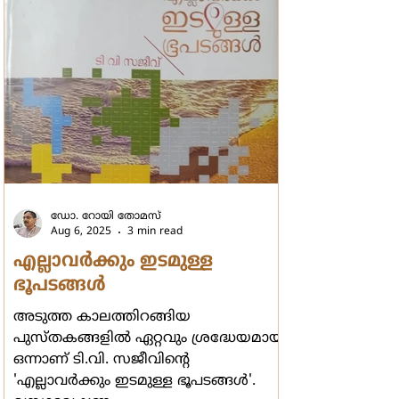
ഡോ. റോയി തോമസ്
Aug 6, 2025
3 min read
എല്ലാവര്‍ക്കും ഇടമുള്ള
ഭൂപടങ്ങള്‍
അടുത്ത കാലത്തിറങ്ങിയ
പുസ്തകങ്ങളില്‍ ഏറ്റവും ശ്രദ്ധേയമായ
ഒന്നാണ് ടി.വി. സജീവിന്‍റെ
'എല്ലാവര്‍ക്കും ഇടമുള്ള ഭൂപടങ്ങള്‍'.