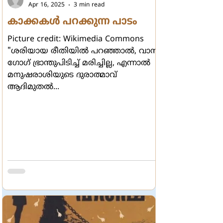
Apr 16, 2025
3 min read
കാക്കകൾ പറക്കുന്ന പാടം
Picture credit: Wikimedia Commons
"ശരിയായ രീതിയിൽ പറഞ്ഞാൽ, വാൻ
ഗോഗ് ഭ്രാന്തുപിടിച്ച് മരിച്ചില്ല, എന്നാൽ
മനുഷരാശിയുടെ ദുരാത്മാവ്
ആദിമുതൽ...