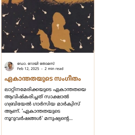
ഡോ. റോയി തോമസ്
Feb 12, 2025
2 min read
ഏകാന്തതയുടെ സംഗീതം
ലാറ്റിനമേരിക്കയുടെ ഏകാന്തതയെ
ആവിഷ്കരിച്ചത് സാക്ഷാല്‍
ഗബ്രിയേല്‍ ഗാര്‍സിയ മാര്‍ക്വിസ്
ആണ്. 'ഏകാന്തതയുടെ
നൂറുവര്‍ഷങ്ങള്‍' മനുഷ്യന്‍റെ...