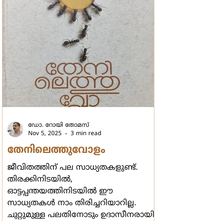
വിശേഷിപ്പിക്കാവുന്ന ജയം.
പരാജയപ്പെട്ടവരെക്കാള്‍ വിജയികള്‍
ഹൃദയവ്യഥ പേറിനടന്ന ദുരന്താനുഭവം.
ബന്ധുമിത്രാ
ഡോ. റോയി തോമസ്
Nov 5, 2025
3 min read
തേനിലെത്തുവോളം
ജീവിതത്തിന് പല സാധ്യതകളുണ്ട്.
തിരക്കിനിടയില്‍,
ഓട്ടപ്പന്തയത്തിനിടയില്‍ ഈ
സാധ്യതകള്‍ നാം തിരിച്ചറിയാറില്ല.
ചുറ്റുമുള്ള പലതിനോടും ഉദാസീനരായി,