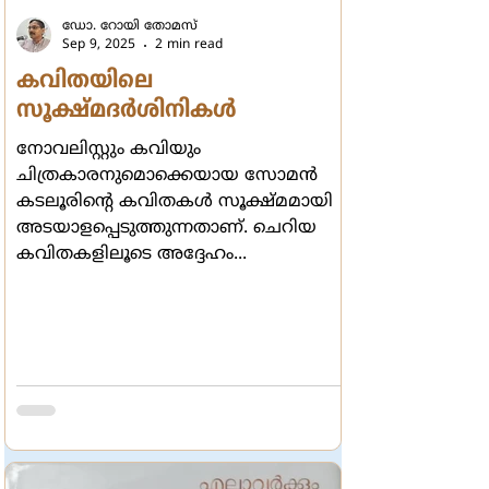
ഡോ. റോയി തോമസ്
Sep 9, 2025
2 min read
കവിതയിലെ
സൂക്ഷ്മദര്‍ശിനികള്‍
നോവലിസ്റ്റും കവിയും
ചിത്രകാരനുമൊക്കെയായ സോമന്‍
കടലൂരിന്‍റെ കവിതകള്‍ സൂക്ഷ്മമായി
അടയാളപ്പെടുത്തുന്നതാണ്. ചെറിയ
കവിതകളിലൂടെ അദ്ദേഹം...