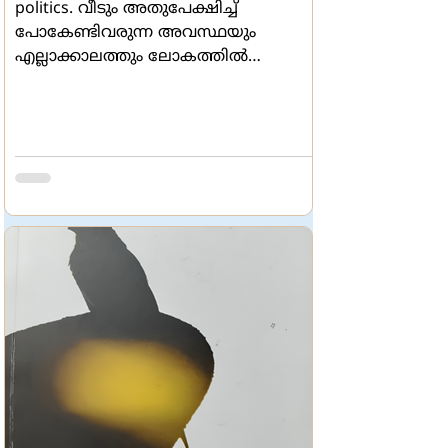
politics. വീടും അതുപേക്ഷിച്ച്
പോകേണ്ടിവരുന്ന അവസ്ഥയും
എല്ലാക്കാലത്തും ലോകത്തില്‍
ഉണ്ടായിക്കൊണ്ടിരിക്കുന്നു. യുദ്ധവും
കലാപങ്ങളും
കാലാവസ്ഥാവ്യതിയാനവും
വികസനത്തിന്‍റെ പേരിലുള്ള
പുറന്തള്ളലുകളുമെല്ലാം വീടു
നഷ്ടപ്പെടുന്നവരുടെ എണ്ണം
വര്‍ധിപ്പിച്ചുകൊണ്ടിരിക്കുന്നു. എന്താണ്
വീടിന്‍റെ അര്‍ഥമെന്നും അതു
നഷ്ടമാകുന്നതിന്‍റെ വേദനയെന്നും
അന്വേ