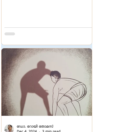
ഡോ. റോയി തോമസ്
Dec 4, 2024
3 min read