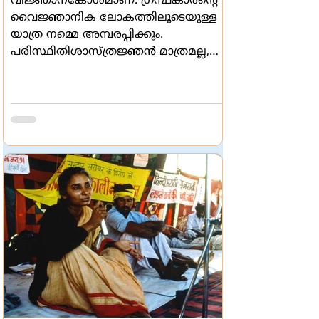
വിജ്ഞാനകോശമാണ്. ഗ്രന്ഥകാരന്‍റെ
വൈജ്ഞാനിക ലോകത്തിലൂടെയുള്ള
യാത്ര നമ്മെ അമ്പരപ്പിക്കും.
പരിസ്ഥിതിശാസ്ത്രജ്ഞന്‍ മാത്രമല്ല,
ദാര്‍ശനികനുമാണ് അദ്ദേഹം എന്ന് നാം
തിരിച്ചറിയും. മണ്ണും മരങ്ങളും
സസ്യജാലങ്ങളും ജീവജാലങ്ങളുമെല്ലാം
അദ്ദേഹത്തിന്‍റെ പഠനങ്ങളുടെ
ഭാഗമാകുന്നു. ഉറുമ്പിന്‍റെ പോലും
അവകാശത്തിനുവേണ്ടി അദ്ദേഹം
വാദിക്കുന്നു.