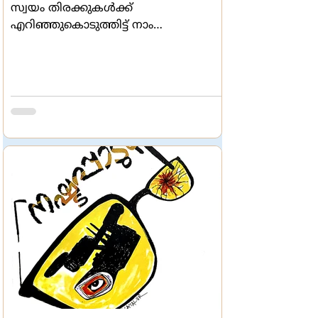
സ്വയം തിരക്കുകള്‍ക്ക്
എറിഞ്ഞുകൊടുത്തിട്ട് നാം
ഓടിക്കൊണ്ടിരിക്കുന്നു. ഇതിനിടയില്‍
ജീവിതത്തിന്‍റെ ചില
സൂക്ഷ്മചാരുതകള്‍ നമ്മില്‍ നിന്ന്
വഴുതിപ്പോകുന്നു. എന്നാല്‍ ചിലര്‍
വളരെ പതുക്കെ നീങ്ങുന്നവരുണ്ട്.
പുറത്തെ വേഗങ്ങളെ ഗൗനിക്കാതെ
അവര്‍ നടന്നുനീങ്ങുന്നു. ചുറ്റും നോക്കി,
ഓരോ സൂക്ഷ്മഭംഗികളെയും
ആവാഹിച്ച് നീങ്ങുന്ന അവര്‍
തിടുക്കപ്പെടുന്നില്ല. അങ്ങന