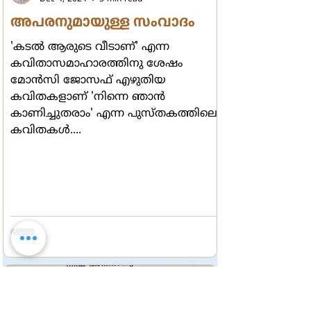
അപരനുമായുള്ള സംവാദം
'കടല്‍ ആരുടെ വീടാണ്' എന്ന
കവിതാസമാഹാരത്തിനു ശേഷം
മോന്‍സി ജോസഫ് എഴുതിയ
കവിതകളാണ് 'നിന്നെ ഞാന്‍
കാണിച്ചുതരാം' എന്ന പുസ്തകത്തിലെ
കവിതകള്‍....