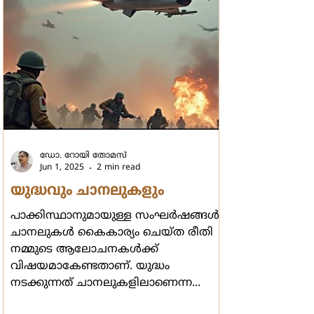
വിശദീകരിക്കാനുള്ള
ഗ്രന്ഥകര്‍ത്താവിന്‍റെ പാടവം
ശ്ലാഘനീയമാണ്.
ഡോ. റോയി തോമസ്
Jun 1, 2025
2 min read
യുദ്ധവും ചാനലുകളും
പാക്കിസ്ഥാനുമായുള്ള സംഘര്‍ഷങ്ങള്‍
ചാനലുകള്‍ കൈകാര്യം ചെയ്ത രീതി
നമ്മുടെ ആലോചനകള്‍ക്ക്
വിഷയമാകേണ്ടതാണ്. യുദ്ധം
നടക്കുന്നത് ചാനലുകളിലാണെന്ന...