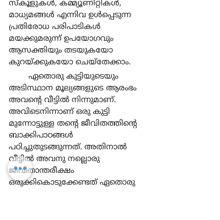
സ്കൂളുകള്‍, കമ്മ്യൂണിറ്റികള്‍, 
മാധ്യമങ്ങള്‍ എന്നിവ ഉള്‍പ്പെടുന്ന 
പ്രതിരോധ പരിപാടികള്‍ 
മയക്കുമരുന്ന് ഉപയോഗവും 
ആസക്തിയും തടയുകയോ 
കുറയ്ക്കുകയോ ചെയ്തേക്കാം.
	ഏതൊരു കുട്ടിയുടെയും 
അടിസ്ഥാന മൂല്യങ്ങളുടെ ആരംഭം 
അവന്‍റെ വീട്ടില്‍ നിന്നുമാണ്. 
അവിടെനിന്നാണ് ഒരു കുട്ടി 
മുന്നോട്ടുള്ള തന്‍റെ ജീവിതത്തിന്‍റെ 
ബാക്കിപാഠങ്ങള്‍ 
പഠിച്ചുതുടങ്ങുന്നത്. അതിനാല്‍ 
വീട്ടില്‍ അവനു നല്ലൊരു 
ജീവിതാന്തരീക്ഷം 
ഒരുക്കികൊടുക്കേണ്ടത് ഏതൊരു 
മാതാപിതാക്കളുടെയും 
സുപ്രധാനമായ കടമയാണ്. 
അവിടെ നമുക്ക് വീഴ്ച 