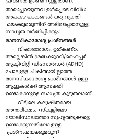
പ്രവണത ഉണ്ടെന്നുള്ളതാണ്.
താഴെപ്പറയുന്നവ ഉള്‍പ്പെടെ വിവിധ 
അപകടഘടകങ്ങള്‍ ഒരു വ്യക്തി 
 മയക്കുമരുന്നിന് അടിമപ്പെടാനുള്ള 
സാധ്യത വര്‍ദ്ധിപ്പിക്കും:
മാനസികാരോഗ്യ പ്രശ്നങ്ങള്‍
	വിഷാദരോഗം, ഉത്കണ്ഠ, 
അല്ലെങ്കില്‍ ശ്രദ്ധക്കുറവ്/ഹൈപ്പര്‍ 
ആക്ടിവിറ്റി ഡിസോര്‍ഡര്‍ (ADHD) 
പോലുള്ള ചികിത്സയില്ലാത്ത 
മാനസികാരോഗ്യ പ്രശ്നങ്ങള്‍ ഉള്ള 
ആളുകള്‍ക്ക് ആസക്തി 
ഉണ്ടാകാനുള്ള സാധ്യത കൂടുതലാണ്.
	വീട്ടിലെ കലുഷിതമായ 
അന്തരീക്ഷം.  സ്കൂളിലോ 
ജോലിസ്ഥലത്തോ സുഹൃത്തുക്കളെ 
ഉണ്ടാക്കുന്നതിലോ ഉള്ള 
 പ്രശ്നം.മയക്കുമരുന്ന് 