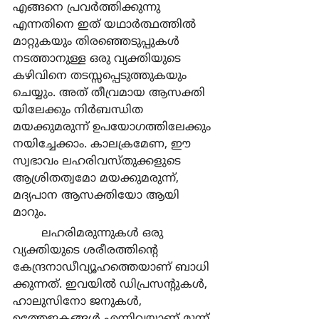
എങ്ങനെ പ്രവര്‍ത്തിക്കുന്നു 
എന്നതിനെ ഇത് യഥാര്‍ത്ഥത്തില്‍ 
മാറ്റുകയും തിരഞ്ഞെടുപ്പുകള്‍ 
നടത്താനുള്ള ഒരു വ്യക്തിയുടെ 
കഴിവിനെ തടസ്സപ്പെടുത്തുകയും 
ചെയ്യും. അത് തീവ്രമായ ആസക്തി 
യിലേക്കും നിര്‍ബന്ധിത 
മയക്കുമരുന്ന് ഉപയോഗത്തിലേക്കും 
നയിച്ചേക്കാം. കാലക്രമേണ, ഈ 
സ്വഭാവം ലഹരിവസ്തുക്കളുടെ 
ആശ്രിതത്വമോ മയക്കുമരുന്ന്, 
മദ്യപാന ആസക്തിയോ ആയി 
മാറും.
	ലഹരിമരുന്നുകള്‍ ഒരു 
വ്യക്തിയുടെ ശരീരത്തിന്‍റെ 
കേന്ദ്രനാഡീവ്യൂഹത്തെയാണ് ബാധി 
ക്കുന്നത്. ഇവയില്‍ ഡിപ്രസന്‍റുകള്‍, 
ഹാലുസിനോ ജനുകള്‍, 
ഉത്തേജകങ്ങള്‍ എന്നിവയാണ് മൂന്ന് 