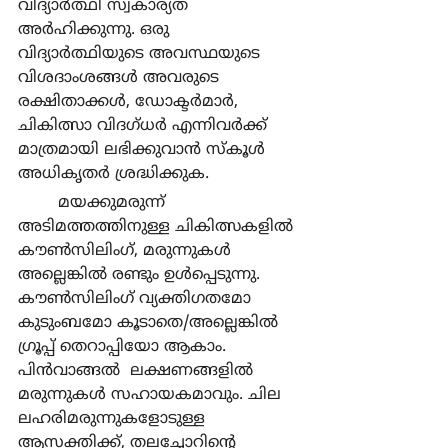
വിദ്യാര്‍ത്ഥി സ്വകാര്യത 
അര്‍ഹിക്കുന്നു. ഒരു 
വിദ്യാര്‍ത്ഥിയുടെ അവസ്ഥയുടെ 
വിശദാംശങ്ങള്‍ അവരുടെ 
രക്ഷിതാക്കള്‍, ഡോക്ടര്‍മാര്‍, 
ചികിത്സാ വിദഗ്ധര്‍ എന്നിവര്‍ക്ക് 
മാത്രമായി ലഭിക്കുവാന്‍ സ്കൂള്‍ 
അധികൃതര്‍ ശ്രദ്ധിക്കുക.
	മയക്കുമരുന്ന് 
അടിമത്തത്തിനുള്ള ചികിത്സകളില്‍ 
കൗണ്‍സിലിംഗ്, മരുന്നുകള്‍ 
അല്ലെങ്കില്‍ രണ്ടും ഉള്‍പ്പെടുന്നു. 
കൗണ്‍സിലിംഗ് വ്യക്തിഗതമോ 
കുടുംബമോ കൂടാതെ/അല്ലെങ്കില്‍ 
ഗ്രൂപ്പ് തെറാപ്പിയോ ആകാം. 
പിന്‍വാങ്ങല്‍  ലക്ഷണങ്ങളില്‍ 
മരുന്നുകള്‍ സഹായകമാവും. ചില 
ലഹരിമരുന്നുകളോടുള്ള 
ആസക്തിക്ക്, തലച്ചോറിന്‍റെ 