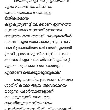
	മയക്കുമരുന്നിന്‍റെ ഉപയോഗം 
മൂലം മോഷണം, പീഡനം, 
കൊലപാതകം പോലുള്ള 
ഭീതികരമായ 
കുറ്റകൃത്യങ്ങളിലേക്കാണ് ഇന്നത്തെ 
യുവതലമുറ നടന്നുനീങ്ങുന്നത്. 
അടുത്ത കാലത്തായി കേരളത്തില്‍ 
അനധികൃത മയക്കുമരുന്നുകളുടെ 
വരവ് ക്രമാതീതമായി വര്‍ധിച്ചതായി 
ശ്രദ്ധിച്ചാല്‍ നമുക്ക് മനസ്സിലാക്കാം. 
കഞ്ചാവ് എന്ന ലഹരിവസ്തുവിന്‍റെ 
മുഖം അത്രതന്നെ രസകരമല്ല.
എന്താണ് മയക്കുമരുന്നുകള്‍?
	ഒരു വ്യക്തിയുടെ മാനസികമോ 
ശാരീരികമോ ആയ അവസ്ഥയെ 
മാറ്റുന്ന പദാര്‍ത്ഥങ്ങളാണ് 
മയക്കുമരുന്ന്. അവ ആ 
വ്യക്തിയുടെ മസ്തിഷ്കം 
പ്രവര്‍ത്തിക്കുന്ന രീതി, വികാരങ്ങള്‍, 