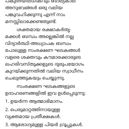
പകുതിയിലധികവും ബാല്യകാല 
അനുഭവങ്ങള്‍ ഒരു വലിയ 
പങ്കുവഹിക്കുന്നു എന്ന് നാം 
മനസ്സിലാക്കേണ്ടതുണ്ട്.
	ശക്തമായ രക്ഷാകര്‍തൃ-
മക്കള്‍ ബന്ധം അല്ലെങ്കില്‍ നല്ല 
വിദ്യാര്‍ത്ഥി-അധ്യാപക ബന്ധം 
പോലുള്ള സംരക്ഷണ ഘടകങ്ങള്‍ 
വളരെ ശക്തവും കൗമാരക്കാരുടെ 
ലഹരിവസ്തുക്കളുടെ ദുരുപയോഗം 
കുറയ്ക്കുന്നതില്‍ വലിയ സ്വാധീനം 
ചെലുത്തുകയും ചെയ്യുന്നു.
	സംരക്ഷണ ഘടകങ്ങളുടെ 
ഉദാഹരണങ്ങളില്‍ ഇവ ഉള്‍പ്പെടുന്നു:
1. ഉയര്‍ന്ന ആത്മാഭിമാനം.
2. പെരുമാറ്റത്തിനായുള്ള 
വ്യക്തമായ പ്രതീക്ഷകള്‍.
3. ആരോഗ്യമുള്ള പിയര്‍ ഗ്രൂപ്പുകള്‍.