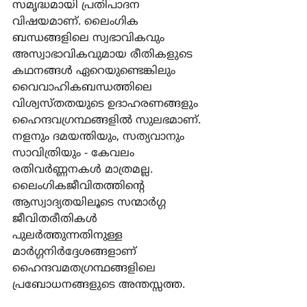
സമൃദ്ധമായി പ്രതിപാദന 
വിഷയമാണ്. ലൈംഗിക 
ബന്ധങ്ങളിലെ സ്വഭാവികവും 
അസ്വാഭാവികവുമായ രീതികളുടെ 
കഥനങ്ങള്‍ ഏറെയുണ്ടെങ്കിലും 
വൈവാഹികബന്ധത്തിലെ 
വിശ്വസ്തതയുടെ ഉദാഹരണങ്ങളും 
ഹൈന്ദവഗ്രന്ഥങ്ങളില്‍ സുലഭമാണ്. 
നളനും ദമയന്തിയും, സത്യവാനും 
സാവിത്രിയും - കേവലം 
രതിവര്‍ണ്ണനകള്‍ മാത്രമല്ല. 
ലൈംഗികജീവിതത്തിന്‍റെ 
ആസ്വാദ്യതയിലൂടെ സന്മാര്‍ഗ്ഗ 
ജീവിതരീതികള്‍ 
പുലര്‍ത്തുന്നതിനുള്ള 
മാര്‍ഗ്ഗനിര്‍ദ്ദേശങ്ങളാണ് 
ഹൈന്ദവമതഗ്രന്ഥങ്ങളിലെ 
പ്രബോധനങ്ങളുടെ അന്തസ്സത്ത.