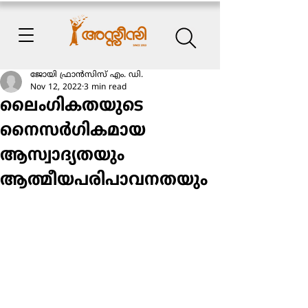
ജോയി ഫ്രാന്‍സിസ് എം. ഡി.
Nov 12, 2022
3 min read
ലൈംഗികതയുടെ
നൈസര്‍ഗികമായ
ആസ്വാദ്യതയും
ആത്മീയപരിപാവനതയും