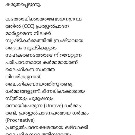
കരുതപ്പെടുന്നു.
കത്തോലിക്കാമതബോധനഗ്രന്ഥ
ത്തില്‍ (CCC) പ്രത്യുല്‍പാദന 
മാര്‍ഗ്ഗമെന്ന നിലക്ക് 
സൃഷ്ടികര്‍മ്മത്തില്‍ സ്രഷ്ടാവായ 
ദൈവം സൃഷ്ടികളുടെ 
സഹകരണത്തോടെ നിറവേറ്റുന്ന 
പരിപാവനമായ കര്‍മ്മമായാണ് 
ലൈംഗികബന്ധത്തെ 
വിവരിക്കുന്നത്. 
ലൈംഗികബന്ധത്തിനു രണ്ടു 
ധര്‍മ്മങ്ങളുണ്ട്. ഭിന്നലിംഗക്കാരായ 
സ്ത്രീയും പുരുഷനും 
ഒന്നായിചേരുന്ന (Unitive) ധര്‍മ്മം. 
രണ്ട്, പ്രത്യുല്‍പാദനപരമായ ധര്‍മ്മം 
(Procreative) 
പ്രത്യുല്‍പാദനക്ഷമതയെ ഒഴിവാക്കി 