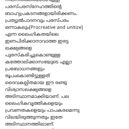
നിലനിര്‍ത്തിക്കൊണ്ടുള്ള 
പരസ്പരസ്നേഹത്തിന്‍റെ 
ബാഹ്യപ്രകടനങ്ങളായിരിക്കണം. 
പ്രത്യുല്‍പാദനവും പരസ്പരം 
ഒന്നാകലും(Procreative and unitize) 
എന്ന ലൈംഗികതയിലെ 
ഇണപിരിക്കാനാവാത്ത ഇരട്ട 
ലക്ഷ്യങ്ങളെ 
പുരസ്കരിച്ചുകൊണ്ടുള്ള 
കത്തോലിക്കാസഭയുടെ എല്ലാ 
പ്രബോധനങ്ങളും 
രൂപംകൊണ്ടിട്ടുള്ളത് 
ദൈവകല്പിതമായ ഈ രണ്ടു 
വിശ്വാസലക്ഷ്യങ്ങളെ 
അടിസ്ഥാനമാക്കിയാണ്. പല 
ലൈംഗികവൃത്തികളെയും 
പ്രവണതകളെയും പാപകരമെന്നു 
വിലയിരുത്തുന്നതും ഇതേ 
അടിസ്ഥാനത്തിലാണ്. 