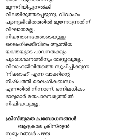
മേഖലകളാണെന്നും 
മുന്നറിയിപ്പുനല്‍കി 
വിലയിരുത്തപ്പെടുന്നു. വിവാഹം 
പുണ്യജീവിതത്തില്‍ മുന്നേറുന്നതിന് 
വിഘാതമല്ല. 
നിയന്ത്രണത്തോടെയുള്ള 
ലൈംഗികജീവിതം ആത്മീയ 
യാത്രയുടെ പാവനതക്കും 
പുരോഗമനത്തിനും തടസ്സവുമല്ല. 
വിവാഹജീവിതത്തെ സൂചിപ്പിക്കുന്ന 
'നിക്കാഹ്' എന്ന വാക്കിന്‍റെ 
നിഷ്പത്തി ലൈംഗികബന്ധം 
എന്നതില്‍ നിന്നാണ്. ഒന്നിലധികം 
ഭാര്യമാര്‍ മതപാരമ്പര്യത്തില്‍ 
നിഷിദ്ധവുമല്ല.
ക്രിസ്തുമത പ്രബോധനങ്ങള്‍
	ആദ്യകാല ക്രിസ്ത്യന്‍ 
സമൂഹങ്ങള്‍ പഴയ 