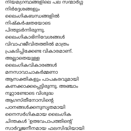
നിയമഗ്രന്ഥങ്ങളിലെ പല സന്മാര്‍ഗ്ഗ 
നിര്‍ദ്ദേശങ്ങളും 
ലൈംഗികബന്ധങ്ങളില്‍ 
നിഷ്കര്‍ഷതയോടെ 
പിന്തുടര്‍ന്നിരുന്നു. 
ലൈംഗികാഭിനിവേശങ്ങള്‍ 
വിവാഹജീവിതത്തില്‍ മാത്രം 
പ്രകടിപ്പിക്കേണ്ട വികാരമാണ്. 
അല്ലാതെയുള്ള 
ലൈംഗികവികാരങ്ങള്‍ 
മനസാവാചാകര്‍മ്മണാ 
ആസക്തികളും പാപകരവുമായി 
കണക്കാക്കപ്പെട്ടിരുന്നു. അഞ്ചാം 
നൂറ്റാണ്ടോടെ വിശുദ്ധ 
ആഗസ്തീനോസിന്‍റെ 
പഠനങ്ങള്‍ക്കനുസൃതമായി 
നൈസര്‍ഗികമായ ലൈംഗിക 
ചിന്തകള്‍ 'ഉത്ഭവപാപത്തിന്‍റെ' 
സാര്‍വ്വജനീനമായ ഫലസിദ്ധിയായി 