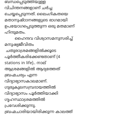
ബന്ധപ്പെടുത്തിയുള്ള 
വിചിന്തനങ്ങളാണ് ചര്‍ച്ച 
ചെയ്യപ്പെടുന്നത്. ലൈംഗികതയെ 
മതാനുഷ്ഠാനങ്ങളുടെ ഭാഗമായി 
ഉപയോഗപ്പെടുത്തുന്ന ഒരു മതമാണ് 
ഹിന്ദുമതം.
	ഹൈന്ദവ വിശ്വാസമനുസരിച്ച് 
മനുഷ്യജീവിതം 
 ചതുരാശ്രമങ്ങളില്‍ക്കൂടെ 
പൂര്‍ത്തീകരിക്കേണ്ടതാണ് (4 
stations in life).. നാല് 
ആശ്രമങ്ങളില്‍ ആദ്യത്തേത് 
ബ്രഹ്മചര്യം എന്ന 
വിദ്യാഭ്യാസകാലമാണ്. 
ഗുരുകുലസമ്പ്രദായത്തില്‍ 
വിദ്യാഭ്യാസം പൂര്‍ത്തിയാക്കി 
ഗൃഹസ്ഥാശ്രമത്തില്‍ 
പ്രവേശിക്കുന്നു. 
ബ്രഹ്മചാരിയായിരിക്കുന്ന കാലത്ത് 