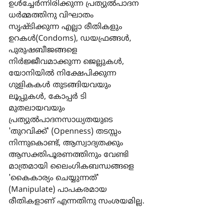
ഉള്‍ച്ചേര്‍ന്നിരിക്കുന്ന പ്രത്യുല്‍പാദന 
ധര്‍മ്മത്തിനു വിഘാതം 
സൃഷ്ടിക്കുന്ന എല്ലാ രീതികളും 
ഉറകള്‍(Condoms), ഡയഫ്രങ്ങള്‍, 
പുരുഷബീജങ്ങളെ 
നിര്‍ജ്ജീവമാക്കുന്ന ജെല്ലുകള്‍, 
യോനിയില്‍ നിക്ഷേപിക്കുന്ന 
ഗുളികകള്‍ തുടങ്ങിയവയും 
ലൂപ്പുകള്‍, കോപ്പര്‍ ടി 
മുതലായവയും 
പ്രത്യുല്‍പാദനസാധ്യതയുടെ 
'തുറവിക്ക്' (Openness) തടസ്സം 
നിന്നുകൊണ്ട്, ആസ്വാദ്യതക്കും 
ആസക്തിപൂരണത്തിനും വേണ്ടി 
മാത്രമായി ലൈംഗികബന്ധങ്ങളെ 
'കൈകാര്യം ചെയ്യുന്നത്' 
(Manipulate) പാപകരമായ 
രീതികളാണ് എന്നതിനു സംശയമില്ല.