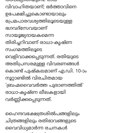
അപഖ്യാതിയുണ്ട്. രാധ 
വിവാഹിതയാണ്; ഭര്‍ത്താവിനെ 
ഉപേക്ഷിച്ചുകൊണ്ടായാലും 
പ്രേമപാരവശ്യത്തിലൂടെയുള്ള 
ഭഗവദ്സേവയാണ് 
സായൂജ്യദായകമെന്ന 
തിരിച്ചറിവാണ് രാധാ-കൃഷ്ണ 
സംഗമത്തിലൂടെ 
വെളിവാക്കപ്പെടുന്നത്. രതിയുടെ 
അതിപ്രസരമുള്ള വിവരണങ്ങള്‍ 
കൊണ്ട് പുഷ്കലമാണ് എ.ഡി. 10-ാം 
നൂറ്റാണ്ടില്‍ വിരചിതമായ 
'ബ്രഹ്മവൈവര്‍ത്ത പുരാണത്തില്‍' 
രാധാ-കൃഷ്ണ ലീലകളായി 
വര്‍ണ്ണിക്കപ്പെടുന്നത്.
ഹൈന്ദവക്ഷേത്രശില്‍പങ്ങളിലും 
ചിത്രങ്ങളിലും രതിഭാവങ്ങളുടെ 
വൈവിധ്യമാര്‍ന്ന രചനകള്‍ 