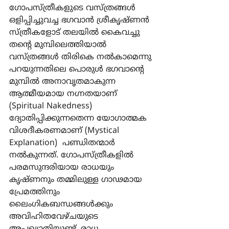
ഗോപസ്ത്രീകളുടെ വസ്ത്രങ്ങള്‍ 
ഒളിപ്പിച്ചുവച്ച ഭഗവാന്‍ ശ്രീകൃഷ്ണന്‍ 
സ്ത്രീകളോട് തലയില്‍ കൈവച്ചു 
തന്‍റെ മുമ്പിലെത്തിയാല്‍ 
വസ്ത്രങ്ങള്‍ തിരികെ നല്‍കാമെന്നു 
പറയുന്നതിലെ പൊരുള്‍ ഭഗവാന്‍റെ 
മുമ്പില്‍ അനാവൃതമാകുന്ന 
ആത്മീയമായ നഗ്നതയാണ് 
(Spiritual Nakedness) 
ദ്യോതിപ്പിക്കുന്നതെന്ന യോഗാത്മക 
വിശദീകരണമാണ് (Mystical 
Explanation)  പണ്ഡിതന്മാര്‍ 
നല്‍കുന്നത്. ഗോപസ്ത്രീകളില്‍ 
പരമസുന്ദരിയായ രാധയും 
കൃഷ്ണനും തമ്മിലുള്ള ഗാഢമായ 
പ്രേമത്തിനും 
ലൈംഗികബന്ധങ്ങള്‍ക്കും 
അവിഹിതവേഴ്ചയുടെ 