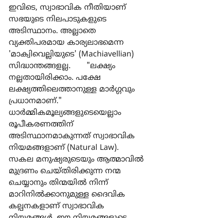
ഇവിടെ, സ്വാഭാവിക നീതിയാണ് 
സഭയുടെ നിലപാടുകളുടെ 
അടിസ്ഥാനം. അല്ലാതെ 
വ്യക്തിപരമായ കാര്യലാഭമെന്ന 
'മാക്വിവെല്ലിയുടെ' (Machiavellian) 
സിദ്ധാന്തങ്ങളല്ല. 	"ലക്ഷ്യം 
നല്ലതായിരിക്കാം. പക്ഷേ 
ലക്ഷ്യത്തിലെത്താനുള്ള മാര്‍ഗ്ഗവും 
പ്രധാനമാണ്." 
ധാര്‍മ്മികമൂല്യങ്ങളുടെയെല്ലാം 
രൂപീകരണത്തിന് 
അടിസ്ഥാനമാകുന്നത് സ്വാഭാവിക 
നിയമങ്ങളാണ് (Natural Law). 
സകല മനുഷ്യരുടെയും ആത്മാവില്‍ 
മുദ്രണം ചെയ്തിരിക്കുന്ന നന്മ 
ചെയ്യാനും തിന്മയില്‍ നിന്ന് 
മാറിനില്‍ക്കാനുമുള്ള ദൈവിക 
കല്പനകളാണ് സ്വാഭാവിക 