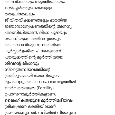
ദൈവികതയും ആത്മീയതയും 
ഉള്‍ച്ചേര്‍ത്തുകൊണ്ടുള്ള 
തത്വചിന്തകളും 
ജീവിതവീക്ഷണങ്ങളും ഭാരതീയ 
ജ്ഞാനാന്വേഷണത്തിന്‍റെ അനന്യ 
ഫലസിദ്ധിയാണ്. ലിംഗ പൂജയും 
യോനിയുടെ അഭിവന്ദ്യതയും 
ഹൈന്ദവവിശ്വാസധാരയിലെ 
പൂര്‍വ്വാര്‍ജ്ജിത ചിന്തകളാണ്. 
പൗരുഷത്തിന്‍റെ മൂര്‍ത്തിയായ 
ശിവന്‍റെ ലിംഗവും 
സ്ത്രൈണഭാവത്തിന്‍റെ 
പ്രതിരൂപമായി യോനിയുടെ 
രൂപങ്ങളും ഹൈന്ദവപാരമ്പര്യത്തില്‍ 
ഊര്‍വരതയുടെ (Fertility) 
ഉപാസനാമൂര്‍ത്തികളാണ്. 
ലൈംഗികതയുടെ മൂര്‍ത്തിമദ്ഭാവം 
ശ്രീകൃഷ്ണ ഭക്തിയിലാണ് 
പ്രകടമാകുന്നത്. നദിയില്‍ നീരാടുന്ന 