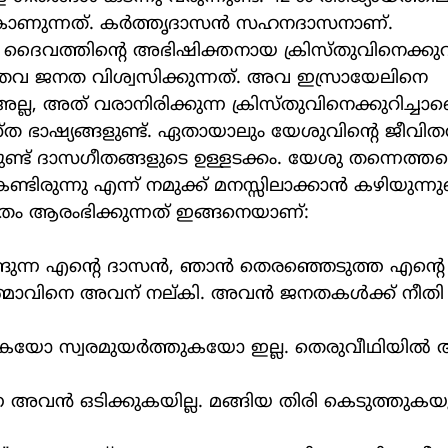
 കാണുന്നത്. കർത്തൃദാസൻ സഹനദാസനാണ്.
 ദൈവത്തിൻ്റെ അഭിഷിക്തനായ ക്രിസ്തുവിനെക്കുറി
തവ ജനത വിശ്വസിക്കുന്നത്. അവ ഇസ്രായേലിനെ 
അല്ല, അത് വരാനിരിക്കുന്ന ക്രിസ്തുവിനെക്കുറിച്ച
ത ഭാഷ്യങ്ങളുണ്ട്. ഏതായാലും യേശുവിൻ്റെ ജീവിത
ണ്ട് ദാസഗീതങ്ങളുടെ ഉള്ളടക്കം. യേശു തന്നെത്ത
ിരുന്നു എന്ന് നമുക്ക് മനസ്സിലാക്കാൻ കഴിയുന്നുണ്
തം ആരംഭിക്കുന്നത് ഇങ്ങനെയാണ്:
ന്ന എൻ്റെ ദാസൻ, ഞാൻ തെരഞ്ഞെടുത്ത എൻ്റെ പ്ര
ാവിനെ അവന് നല്കി. അവൻ ജനതകൾക്ക് നീതി പ
കയോ സ്വരമുയർത്തുകയോ ഇല്ല. തെരുവീഥിയിൽ ആ
ൻ ഒടിക്കുകയില്ല. മങ്ങിയ തിരി കെടുത്തുകയുമി