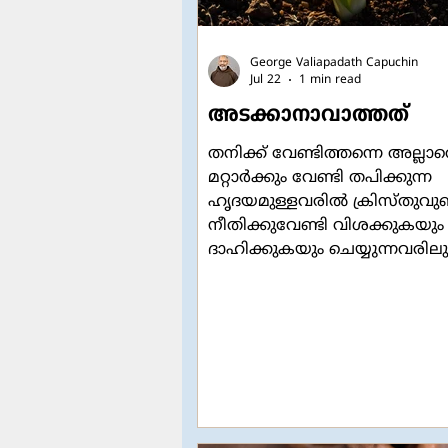
George Valiapadath Capuchin
Jul 22
1 min read
അടക്കാനാവാത്തത്
തനിക്ക് വേണ്ടിത്തന്നെ അല്ലാ
മറ്റാർക്കും വേണ്ടി തപിക്കുന്ന
ഹൃദയമുള്ളവരിൽ ക്രിസ്തുവുണ്
നീതിക്കുവേണ്ടി വിശക്കുകയും
ദാഹിക്കുകയും ചെയ്യുന്നവരിലു
ക്രിസ്തുവുണ്ട്. സ്വന്തം
സുരക്ഷിതത്വവും ആരോഗ്യവും
തൃണവൽഗണിക്കുന്നവരിലും
ക്രിസ്തുവുണ്ട്. അധികാരത്തെയും
ദുഷ്ടതയെയും ഭയക്കാത്തവരി
ക്രിസ്തു ഉണ്ട്. വിശക്കുന്നവർക്ക്
ഭക്ഷണം കൊടുക്കുന്നവരിലും
ദാഹിക്കുന്നവർക്ക് ദാഹനീർ