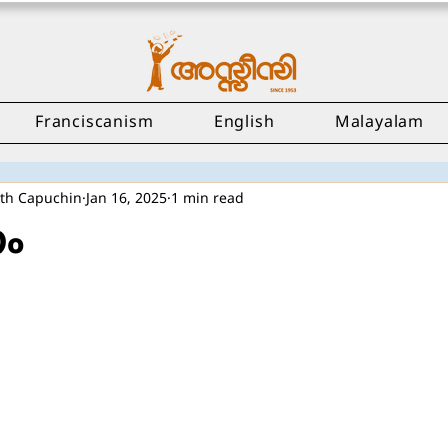
Franciscanism
English
Malayalam
ath Capuchin
Jan 16, 2025
1 min read
ം