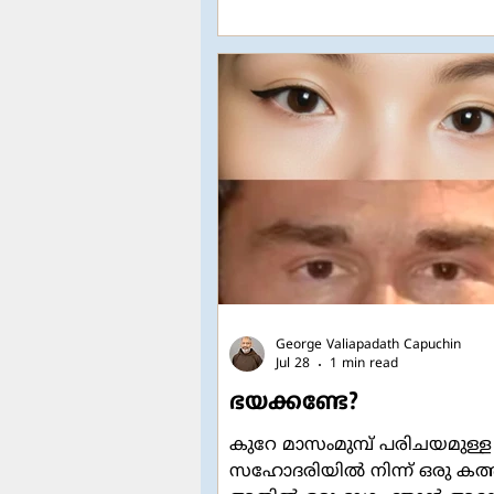
കളിച്ചിട്ടുമുണ്ടാകാം. രണ്ടാളുട
അമ്മമാർ മറ്റേയാളെക്കുറിച്ച്
അവരവരുടെ മക്കളോട് ഒത്തിര
പറഞ്ഞിട്ടുമുണ്ടാകാം. ഒരേ വഴ
സഞ്ചരിക്കുന്നവർ എന്ന നില
അവർ തമ്മിൽ ആത്മന
George Valiapadath Capuchin
Jul 28
1 min read
ഭയക്കണ്ടേ?
കുറേ മാസംമുമ്പ് പരിചയമുള്ള
സഹോദരിയിൽ നിന്ന് ഒരു കത്തു