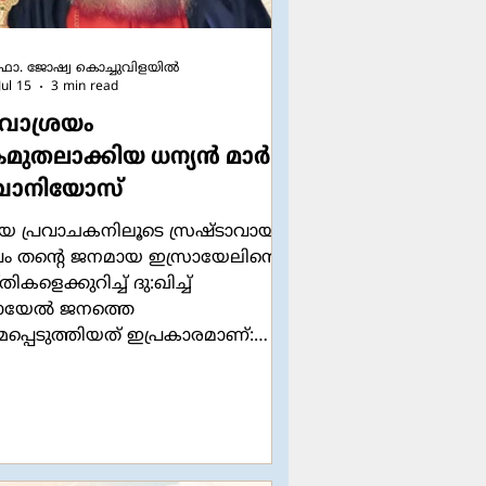
ഫാ. ജോഷ്വ കൊച്ചുവിളയില്‍
Jul 15
3 min read
ാശ്രയം
ുതലാക്കിയ ധന്യന്‍ മാര്‍
ാനിയോസ്
യ പ്രവാചകനിലൂടെ സ്രഷ്ടാവായ
 തന്‍റെ ജനമായ ഇസ്രായേലിന്‍റെ
ികളെക്കുറിച്ച് ദു:ഖിച്ച്
ായേല്‍ ജനത്തെ
്മപ്പെടുത്തിയത് ഇപ്രകാരമാണ്:
കച്ച അരയോട് ചേര്‍ന്നിരിക്കും
 ഇസ്രായേല്‍ ഭവനവും യൂദാ
ും എന്നോട്
ന്നിരിക്കണമെന്ന് ഞാന്‍
ഹിച്ചു. ഇത് അവര്‍ എന്‍റെ ജനവും