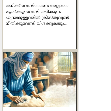
തനിക്ക് വേണ്ടിത്തന്നെ അല്ലാതെ
മറ്റാർക്കും വേണ്ടി തപിക്കുന്ന
ഹൃദയമുള്ളവരിൽ ക്രിസ്തുവുണ്ട്.
നീതിക്കുവേണ്ടി വിശക്കുകയും
ദാഹിക്കുകയും ചെയ്യുന്നവരിലും
ക്രിസ്തുവുണ്ട്. സ്വന്തം
സുരക്ഷിതത്വവും ആരോഗ്യവും
തൃണവൽഗണിക്കുന്നവരിലും
ക്രിസ്തുവുണ്ട്. അധികാരത്തെയും
ദുഷ്ടതയെയും ഭയക്കാത്തവരിലും
ക്രിസ്തു ഉണ്ട്. വിശക്കുന്നവർക്ക്
ഭക്ഷണം കൊടുക്കുന്നവരിലും
ദാഹിക്കുന്നവർക്ക് ദാഹനീർ
പകരുന്നവരിലും ക്രിസ്തുവുണ്ട്.
അധികാര കേന്ദ്രങ്ങളിലേക്ക്
കഴുതപ്പുറത്തേറി യാത്ര
ചെയ്യുന്നവരിലും ക്രിസ്തുവുണ്ട്.
അടികൊണ