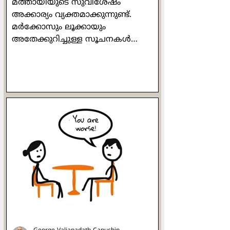
മത്തായിയുടെ സുവിശേഷം
അക്കാര്യം വ്യക്തമാക്കുന്നുണ്ട്.
മർക്കോസും ലൂക്കായും
അതേക്കുറിച്ചുള്ള സൂചനകൾ
നൽകുന്നുമുണ്ട്. യേശുവിനെ
ലോകത്തിന്
പരിചയപ്പെടുത്തുന്നതിനും യേശു
എന്ന വിതക്കാരനായി നിലം
ഒരുക്കുന്നതിനും വേണ്ടി
അയക്കപ്പെട്ടവനായിരുന്നു
സ്നാപകയോഹന്നാൻ. ഒരുപക്ഷേ,
ബാല്യത്തിൽ അവർ പരസ്പരം
കണ്ടിട്ടും കൂട്ടുകൂടിയിട്ടും, ഒപ്പം
കളിച്ചിട്ടുമുണ്ടാകാം. രണ്ടാളുടെയും
അമ്മമാർ മറ്റേയാളെക്കുറിച്ച്
അവരവരുടെ മക്കളോട് ഒത്തിരി
പറഞ്ഞിട്ടുമുണ്ടാകാം. ഒരേ വഴിയെ
സഞ്ചരിക്കുന്നവർ എന്ന നിലയിൽ
അവർ തമ്മിൽ ആത്മന