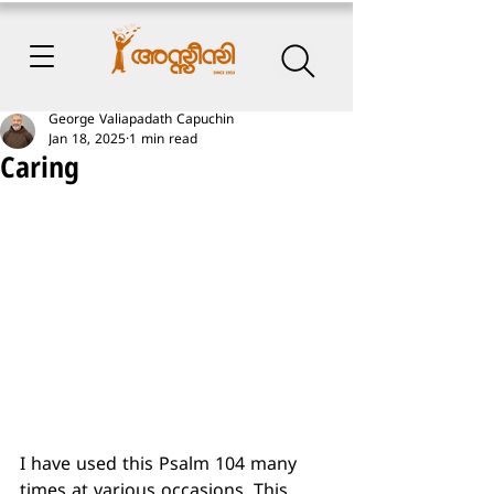
George Valiapadath Capuchin
Jan 18, 2025
1 min read
Caring
I have used this Psalm 104 many 
times at various occasions. This 