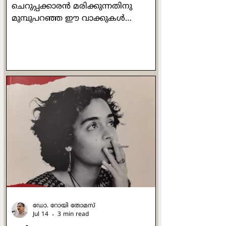
ചെറുപ്പക്കാരന്‍ മരിക്കുന്നതിനു
മുമ്പുപറഞ്ഞ ഈ വാക്കുകള്‍
എല്ലാകാലത്തും വല്ലാത്ത
മുഴക്കമുളളതാണ്. ഏതു പ്രായത്തില്‍
കടന്നു പോകുമെന്ന് യാതൊരു
നിശ്ചയവും ഇല്ലാത്ത മനുഷ്യ
ജീവിതത്തിന് സ്വപ്നം കാണാന്‍
കഴിയുന്ന ഉന്നത സ്ഥലമാണ് ആ
വാക്കുകള്‍. എന്തെങ്കിലുമൊക്കെ
ചെയ്തു പൂര്‍ത്തിയാക്കുക,
നേടിയെടുക്കുക, സമ്പാദിക്കുക,
അവശേഷിപ്പിക്കുക എന്നിവയൊക്കെ
മനുഷ്യ സഹജമായ അടിസ്ഥാന
ചോദനയാണ്. മാനുഷികമായി
നോക്കുമ്പോള്‍ എന്താണ് ഈശോ
നേടിയത
ഡോ. റോയി തോമസ്
Jul 14
3 min read