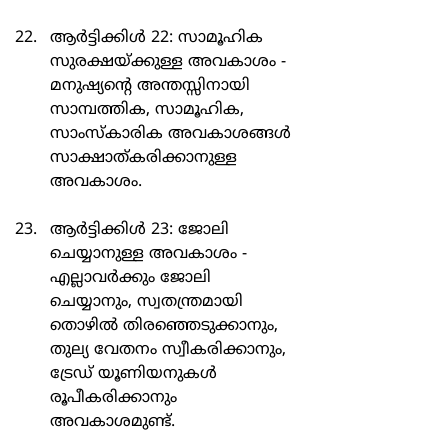
ആർട്ടിക്കിൾ 22: സാമൂഹിക 
സുരക്ഷയ്ക്കുള്ള അവകാശം - 
മനുഷ്യന്റെ അന്തസ്സിനായി 
സാമ്പത്തിക, സാമൂഹിക, 
സാംസ്കാരിക അവകാശങ്ങൾ 
സാക്ഷാത്കരിക്കാനുള്ള 
അവകാശം.
ആർട്ടിക്കിൾ 23: ജോലി 
ചെയ്യാനുള്ള അവകാശം - 
എല്ലാവർക്കും ജോലി 
ചെയ്യാനും, സ്വതന്ത്രമായി 
തൊഴിൽ തിരഞ്ഞെടുക്കാനും, 
തുല്യ വേതനം സ്വീകരിക്കാനും, 
ട്രേഡ് യൂണിയനുകൾ 
രൂപീകരിക്കാനും 
അവകാശമുണ്ട്.