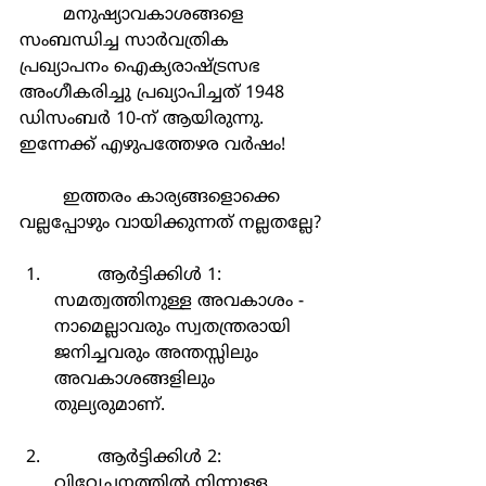
	മനുഷ്യാവകാശങ്ങളെ 
സംബന്ധിച്ച സാർവത്രിക 
പ്രഖ്യാപനം ഐക്യരാഷ്ട്രസഭ 
അംഗീകരിച്ചു പ്രഖ്യാപിച്ചത് 1948 
ഡിസംബർ 10-ന് ആയിരുന്നു. 
ഇന്നേക്ക് എഴുപത്തേഴര വർഷം!
	ഇത്തരം കാര്യങ്ങളൊക്കെ 
വല്ലപ്പോഴും വായിക്കുന്നത് നല്ലതല്ലേ?
	ആർട്ടിക്കിൾ 1: 
സമത്വത്തിനുള്ള അവകാശം - 
നാമെല്ലാവരും സ്വതന്ത്രരായി 
ജനിച്ചവരും അന്തസ്സിലും 
അവകാശങ്ങളിലും 
തുല്യരുമാണ്.
	ആർട്ടിക്കിൾ 2: 
വിവേചനത്തിൽ നിന്നുള്ള 