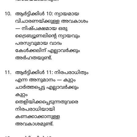
ആർട്ടിക്കിൾ 10: ന്യായമായ 
വിചാരണയ്ക്കുള്ള അവകാശം 
— നിഷ്പക്ഷമായ ഒരു 
ട്രൈബ്യൂണലിന്റെ ന്യായവും 
പരസ്യവുമായ വാദം 
കേൾക്കലിന് എല്ലാവർക്കും 
അർഹതയുണ്ട്.
ആർട്ടിക്കിൾ 11: നിരപരാധിത്വം 
എന്ന അനുമാനം — കുറ്റം 
ചാർത്തപ്പെട്ട എല്ലാവർക്കും 
കുറ്റം 
തെളിയിക്കപ്പെടുന്നതുവരെ 
നിരപരാധിയായി 
കണക്കാക്കാനുള്ള 
അവകാശമുണ്ട്.