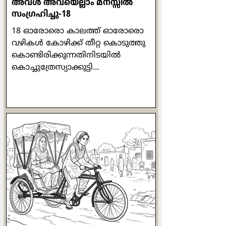
അവള്‍ അവയെല്ലാം മനസ്സില്‍
സംഗ്രഹിച്ചു-18
18 ഓരോരൊ കാലത്ത് ഓരോരൊ
വഴികള്‍ കോഴിക്ക് തീറ്റ കൊടുത്തു
കൊണ്ടിരിക്കുന്നതിനിടയില്‍
കൊച്ചുത്രേസ്യാക്കുട്ടി
അസ്വസ്ഥയാകുകയും അരിശം
വരുകയും ചെയ്തു. പരിസരം മറന്ന്
തനിയെ സംസാരിക്കുവാന്‍ തുടങ്ങി:
"ഒരു കോഴിക്കൂട്ടത്തിന് ഒരു പൂവന്‍
മതിയെന്നത് പ്രകൃതി നിയമമാണ്.
എന്നു വച്ച് ഒരു വീട്ടില്‍ ഒരു പുരുഷന്‍
മതിയെന്ന് തീരുമാനിക്കാന്‍ പറ്റുമോ?
പരസ്പരം അംഗീകരിച്ചും
അനുസരിച്ചും ജീവിക്കണം."
ജോര്‍ജുകുട്ടിയുടെ മെരുമെരുപ്പും
മേക്കിട്ട് കേറ്റവും കൊച്ചുത്രേസ്യാക്കുട്ടി
കാണുന്നുണ്ടായിരുന്നു. പ്രത്യേകിച്ച