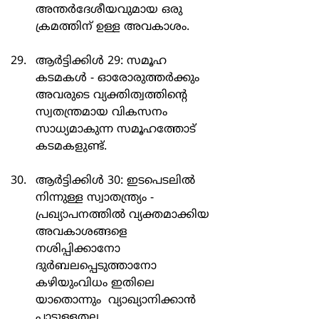
അന്തർദേശീയവുമായ ഒരു 
ക്രമത്തിന് ഉള്ള അവകാശം.
ആർട്ടിക്കിൾ 29: സമൂഹ 
കടമകൾ - ഓരോരുത്തർക്കും 
അവരുടെ വ്യക്തിത്വത്തിന്റെ 
സ്വതന്ത്രമായ വികസനം 
സാധ്യമാകുന്ന സമൂഹത്തോട് 
കടമകളുണ്ട്.
ആർട്ടിക്കിൾ 30: ഇടപെടലിൽ 
നിന്നുള്ള സ്വാതന്ത്ര്യം - 
പ്രഖ്യാപനത്തിൽ വ്യക്തമാക്കിയ 
അവകാശങ്ങളെ 
നശിപ്പിക്കാനോ 
ദുർബലപ്പെടുത്താനോ 
കഴിയുംവിധം ഇതിലെ 
യാതൊന്നും  വ്യാഖ്യാനിക്കാൻ 
പാടുള്ളതല്ല.