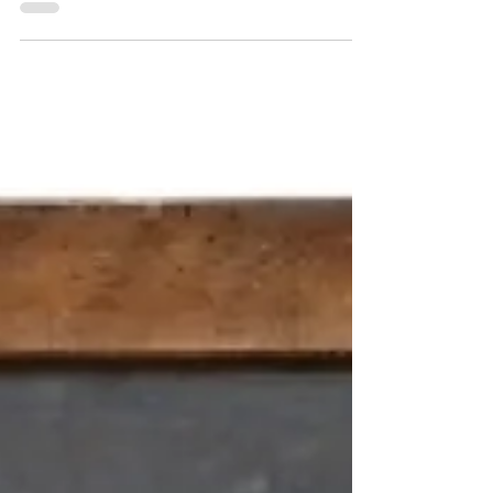
Sad
Cover image of the book, The cultural Sociology
of Political Assassinations by Ron Eyerman
Even in our days, there are many murders...