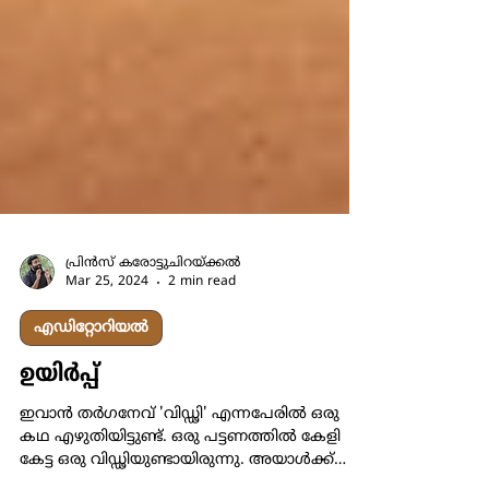
പ്രിന്‍സ് കരോട്ടുചിറയ്ക്കല്‍
Mar 25, 2024
2 min read
എഡിറ്റോറിയൽ
ഉയിര്‍പ്പ്
ഇവാന്‍ തര്‍ഗനേവ് 'വിഡ്ഢി' എന്നപേരില്‍ ഒരു