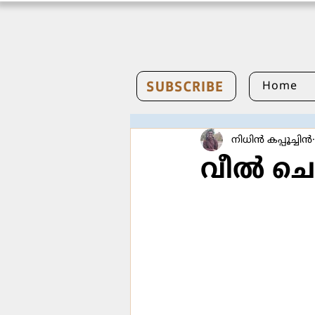
SUBSCRIBE
Home
നിധിൻ കപ്പൂച്ചിൻ
വീൽ ചെ