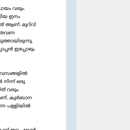
ടിയ ഇനം 
ത് ആണ്. മുറിവ് 
രു തവണ 
്തായിരുന്നു. 
ാപ്പൻ ഇപ്പോഴും 
നിന്ന് ഒരു 
ത് വരും. 
 ആണ്. കുർബാന 
്നേ പള്ളിയിൽ 