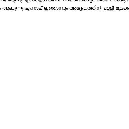
ം ആകുന്നു എന്നാല് ഇതൊന്നും അദ്ദേഹത്തിന് പള്ളി മുടക്
 