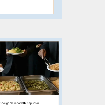
George Valiapadath Capuchin