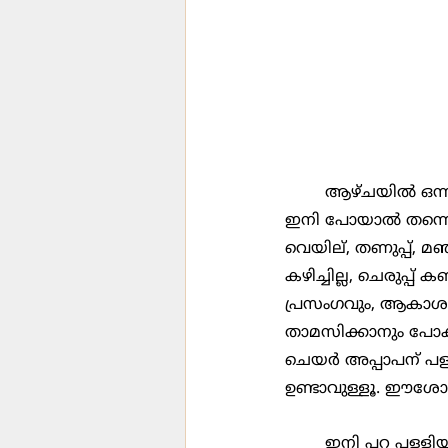
	ആഴ്ചയിൽ ഒന്നു പള്ളിയിൽ പോകാതിരിക്കാൻ നമുക്ക് എന്തു കാരണം ആണ് വേണ്ടത്. 
ഇനി പോയാൽ തന്നെ ത
വെയില്, തണുപ്പ്, മഞ
കഴിച്ചില്ല, ചെരുപ്പ
പ്രസംഗവും, ആകാശത്ത്
താമസിക്കാനും പോകത
ചെയർ അപ്പാപന് പള്
ഉണ്ടാവുള്ളൂ. ഈശോ.
	ഇനി പറ പള്ളി