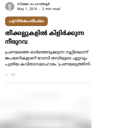
സിജോ പൊറത്തൂര്‍
May 1, 2016
2 min read
പുസ്തകപരിചയം
തീക്കല്ലുകളില്‍ കിളിര്‍ക്കുന്ന
നീരുറവ
പ്രണയത്തെ ഓര്‍ത്തെടുക്കുന്ന നൂറ്റിയൊന്ന്
ജപമണികളാണ് റോസി തമ്പിയുടെ ഏറ്റവും
പുതിയ കവിതാസമാഹാരം 'പ്രണയലുത്തിനിയ'.
ക്രിസ്തീയ കുടുംബങ്ങളില്‍...