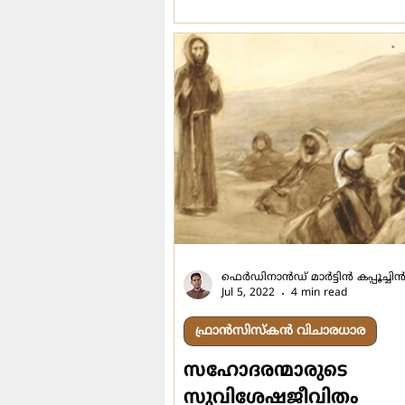
ഫെര്‍ഡിനാന്‍ഡ് മാര്‍ട്ടിന്‍ കപ്പൂച്ചിന്
Jul 5, 2022
4 min read
ഫ്രാൻസിസ്കൻ വിചാരധാര
സഹോദരന്മാരുടെ
സുവിശേഷജീവിതം