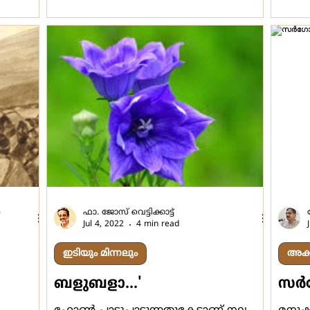
‍
ഫാ. ജോസ് വെട്ടിക്കാട്ട്
Jul 4, 2022
4 min read
ഇടിയും മിന്നലും
അക്
ബളുബളാ...'
സര്‍