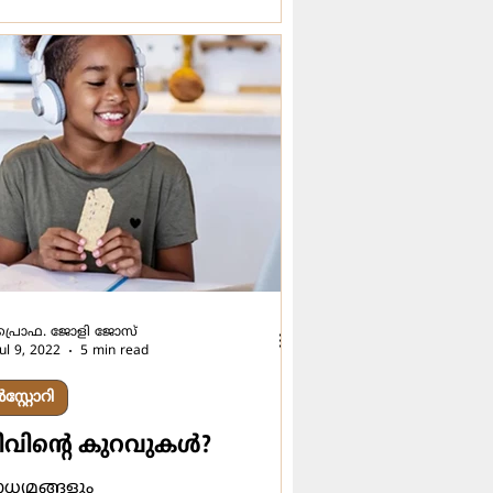
പ്രൊഫ. ജോളി ജോസ്
Jul 9, 2022
5 min read
്റ്റോറി
ിന്‍റെ കുറവുകള്‍?
ധ്യമങ്ങളും