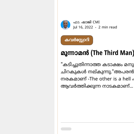
ലേഖനം
ധാ‍ർമ്മീകത
ഫാ. ഷാജി CMI
Jul 16, 2022
2 min read
കവർസ്റ്റോറി
മൂന്നാമന്‍ (The Third Man
"കടിച്ചുതിന്നാത്ത കടാക്ഷം മനു
ചിറകുകള്‍ നല്കുന്നു."അപരന്‍
നരകമാണ് -The other is a hell എന്ന്
ആവര്‍ത്തിക്കുന്ന നാടകമാണ്...