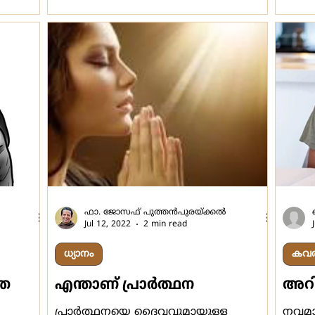
ഫാ. ജോസഫ് പുത്തന്‍പുരയ്ക്കല്‍
Jul 12, 2022
2 min read
ധ്യാനം
കവർസ
്ഞ
എന്താണ് പ്രാര്‍ത്ഥന
അറിവ
പ്രാര്‍ത്ഥനയെ ദൈവവുമായുള്ള
നവമാ