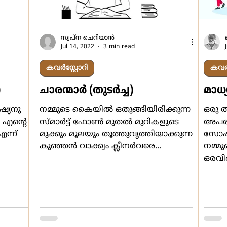
എഡ്യൂക്കേഷൻ
സ്വപ്ന ചെറിയാന്‍
Jul 14, 2022
3 min read
കവർസ്റ്റോറി
കവർസ
)
ചാരന്മാര്‍ (തുടര്‍ച്ച)
മാധ്
ഷ്യനു
നമ്മുടെ കൈയില്‍ ഒതുങ്ങിയിരിക്കുന്ന
ഒരു ത
 എന്‍റെ
സ്മാര്‍ട്ട് ഫോണ്‍ മുതല്‍ മുറികളുടെ
അപരി
മുക്കും മൂലയും തൂത്തുവൃത്തിയാക്കുന്ന
സോഷ്യ
കുഞ്ഞന്‍ വാക്ക്വം ക്ലീനര്‍വരെ...
നമ്മു
ഒരവി