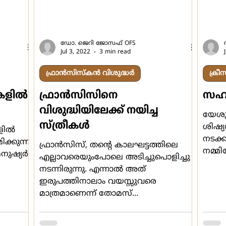
ഡോ. ജെറി ജോസഫ് OFS
Jul 3, 2022
3 min read
ഫ്രാൻസിസ്കൻ വിശുദ്ധർ
ക്ര
ളില്‍
ഫ്രാന്‍സിസിനെ
സഹ
വിശുദ്ധിയിലേക്ക് നയിച്ച
യേശുവിന്‍റെ
സ്ത്രീകൾ
ശിഷ്യ
ില്‍
നടക്ക
ിക്കുന്ന
ഫ്രാന്‍സിസ്, തന്‍റെ കാലഘട്ടത്തിലെ
നമ്മി
ുഷ്യര്‍
എല്ലാവരെയുംപോലെ അടിച്ചുപൊളിച്ചു
നടന്നിരുന്നു. എന്നാല്‍ അത്
ഇരുപത്തിനാലാം വയസ്സുവരെ
മാത്രമാണെന്ന് തോമസ്...