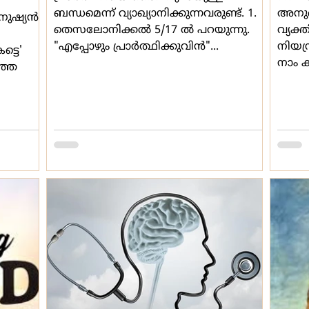
ബന്ധമെന്ന് വ്യാഖ്യാനിക്കുന്നവരുണ്ട്. 1.
അനുബ
ുഷ്യന്‍
തെസലോനിക്കല്‍ 5/17 ല്‍ പറയുന്നു.
വ്യക
"എപ്പോഴും പ്രാര്‍ത്ഥിക്കുവിന്‍"...
നിയന്
്ടെ'
നാം ക
ഞ്ഞ