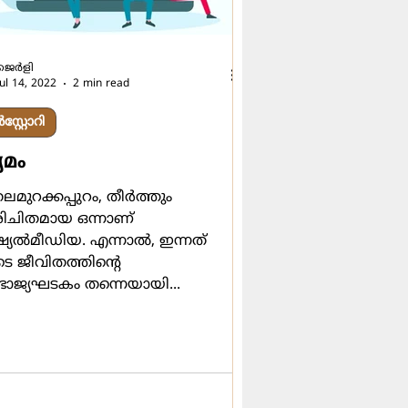
ജെര്‍ളി
Jul 14, 2022
2 min read
്റ്റോറി
യമം
ലമുറക്കപ്പുറം, തീര്‍ത്തും
ചിതമായ ഒന്നാണ്
ല്‍മീഡിയ. എന്നാല്‍, ഇന്നത്
ടെ ജീവിതത്തിന്‍റെ
ഭാജ്യഘടകം തന്നെയായി...