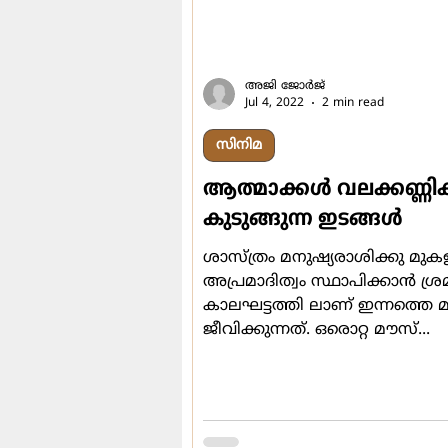
അജി ജോര്‍ജ്
Jul 4, 2022
2 min read
സിനിമ
ആത്മാക്കള്‍ വലക്കണ്ണിക
കുടുങ്ങുന്ന ഇടങ്ങള്‍
ശാസ്ത്രം മനുഷ്യരാശിക്കു മുകള
അപ്രമാദിത്വം സ്ഥാപിക്കാന്‍ ശ്രമ
കാലഘട്ടത്തി ലാണ് ഇന്നത്തെ മന
ജീവിക്കുന്നത്. ഒരൊറ്റ മൗസ്...