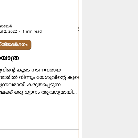
സഖേര്‍
Jul 2, 2022
1 min read
ീസ്തീയദർശനം
യാത്ര
 കൂടെ നടന്നവരായ
ന്മാരില്‍ നിന്നും യേശുവിന്‍റെ കൂടെ
ുന്നവരായി കരുതപ്പെടുന്ന
ലേക്ക് ഒരു ധ്യാനം ആവശ്യമായി...