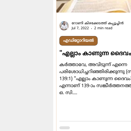
റോണി കിഴക്കേടത്ത് കപ്പൂച്ചിന്‍
Jul 7, 2022
2 min read
എഡിറ്റോറിയൽ
"എല്ലാം കാണുന്ന ദൈവം
കര്‍ത്താവേ, അവിടുന്ന് എന്നെ
പരിശോധിച്ചറിഞ്ഞിരിക്കുന്നു (സ
139:1) "എല്ലാം കാണുന്ന ദൈവം"
എന്നാണ് 139-ാം സങ്കീര്‍ത്തനത്ത
ഒ. സി....