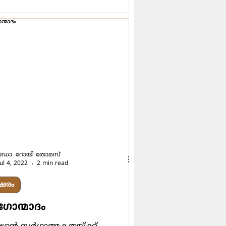
ഡോ. റോയി തോമസ്
Jul 4, 2022
2 min read
ഷരം
ഗോന്മാദം