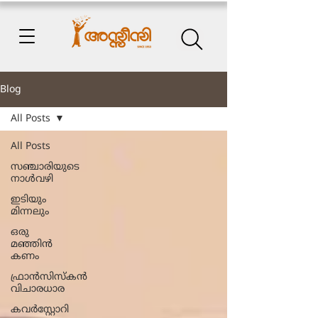
Blog
All Posts
All Posts
സഞ്ചാരിയുടെ
നാൾവഴി
ഇടിയും
മിന്നലും
ഒരു
മഞ്ഞിൻ
കണം
ഫ്രാൻസിസ്കൻ
വിചാരധാര
കവർസ്റ്റോറി