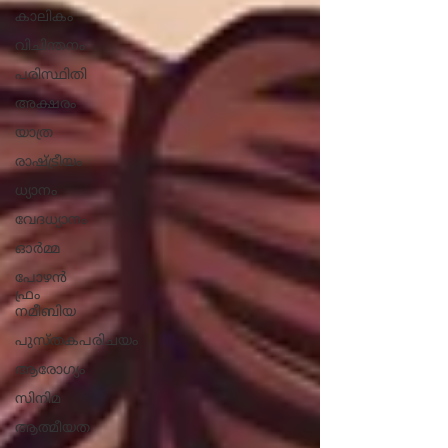
കാലികം
വിചിന്തനം
പരിസ്ഥിതി
അക്ഷരം
യാത്ര
രാഷ്ട്രീയം
ധ്യാനം
വേദധ്യാനം
ഓർമ്മ
പോഴൻ
ഫ്രം
നമീബിയ
പുസ്തകപരിചയം
ആരോ​ഗ്യം
സിനിമ
ആത്മീയത