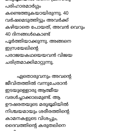
പരിഹാരമാര്‍ഗ്ഗം 
കണ്ടെത്തുകയായിരുന്നു. 40 
വര്‍ഷമെടുത്തിട്ടും അവര്‍ക്ക് 
കഴിയാതെ പോയത്, അവന്‍ വെറും 
40 ദിനങ്ങള്‍കൊണ്ട് 
പൂര്‍ത്തിയാക്കുന്നു. അങ്ങനെ 
ഇസ്രയേലിന്‍റെ 
പരാജയകഥയെയവന്‍ വിജയ 
ചരിത്രമാക്കിമാറ്റുന്നു.
	ഏതൊരുവനും അവന്‍റെ 
ജീവിതത്തില്‍ വന്നുചേരാന്‍ 
ഇടയുള്ളൊരു ആത്മീയ 
വരള്‍ച്ചാക്കാലമുണ്ട്. ആ 
ഊഷരതയുടെ മരുഭൂമിയില്‍ 
നിശ്ചയമായും ശരീരത്തിന്‍റെ 
കാമനകളുടെ വിശപ്പും, 
ദൈവത്തിന്‍റെ കരുതലിനെ 