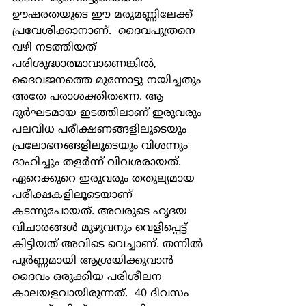
ഊഷരതയുടെ ഈ മരുമണ്ണിലേക്ക് 
പ്രവേശിക്കാനാണ്.  ദൈവപുത്രനെ 
വഴി നടത്തിയത് 
പരിശുദ്ധാത്മാവാണെങ്കില്‍, 
ദൈവജനത്തെ മുന്നോട്ടു നയിച്ചതും 
അതേ പരാശക്തിതന്നെ. ആ 
ദുര്‍ഘടമായ ഇടത്തിലാണ് ഇരുവരും 
പലവിധ പരീക്ഷണങ്ങളിലൂടെയും 
പ്രലോഭനങ്ങളിലൂടെയും വിശന്നും 
ദാഹിച്ചും തളര്‍ന്ന് വിവശരായത്. 
ഏറെക്കുറെ ഇരുവരും തതുല്യമായ 
പരീക്ഷകളിലൂടെയാണ് 
കടന്നുപോയത്. അവരുടെ ഹൃദയ 
വിചാരങ്ങള്‍ മുഴുവനും വെളിപ്പെട്ട് 
കിട്ടിയത് അവിടെ വെച്ചാണ്. തന്നില്‍ 
പൂര്‍ണ്ണമായി ആശ്രയിക്കുവാന്‍ 
ദൈവം ഒരുക്കിയ പരിശീലന 
കാലയളവായിരുന്നത്.  40 ദിവസം 