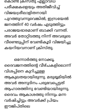
കൊണ്ട് ക്രിസ്തു എല്ലാവിധ 
പരീക്ഷകളെയും അതിജീവിച്ച് 
വിജയശ്രീലാളിതനായി 
പുറത്തുവന്നുവെങ്കില്‍, ഇസ്രയേല്‍ 
ജനത്തിന് 40 വര്‍ഷം എടുത്തിട്ടും 
പരാജയഭാരമാണ് ബാക്കി വന്നത്. 
അവര്‍ തോറ്റിടത്തു നിന്ന് അവരുടെ 
വീണ്ടെടുപ്പിന് വേണ്ടികൂടി വിജയിച്ചു 
കയറിയവനാണ് ക്രിസ്തു.
	ഒന്നോര്‍ത്തു നോക്കൂ, 
ദൈവജനത്തിന്‍റെ വീഴ്ചകളിലൊന്ന് 
വിശപ്പിനെ കുറിച്ചുള്ള 
ആകുലതയായിരുന്നു. മരുഭൂമിയില്‍ 
അവര്‍ അനുദിനം പരുഭവപ്പെട്ടത് 
ആഹാരത്തിനു വേണ്ടിയായിരുന്നു. 
ദൈവം ആകാശത്തു നിന്നും മന്ന 
വര്‍ഷിച്ചിട്ടും അവര്‍ക്ക് പ്രിയം 
ഈജിപ്തിലെ 