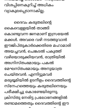
വിശപ്പിനെകുറിച്ച് അധികം 
വ്യാകുലപ്പെടാനാകില്ല.
	ദൈവം കരുതലിന്‍റെ 
കൈവെള്ളയില്‍ താങ്ങി 
കൊണ്ടുവന്ന ജനമാണ് ഇസ്രയേല്‍ 
മക്കള്‍. അവരെ വഴി നടത്തുവാന്‍ 
ഈജിപ്തുകാര്‍ക്കെതിരെ മഹാമാരി 
അയച്ചവന്‍, ചെങ്കടല്‍ പകുത്ത് 
വഴിയൊരുക്കിയവന്‍, രാത്രിയില്‍ 
അഗ്നിസ്തംഭമായും പകല്‍ 
മേഘസ്തംഭമായും അനുയാത്ര 
ചെയ്തവന്‍. എന്നിട്ടുമവര്‍ 
മരുഭൂമിയില്‍ ഉടനീളം ദൈവത്തിന്‍റെ 
സ്നേഹത്തെയും കരുതലിനെയും 
പരീക്ഷിച്ചു കൊണ്ടേയിരുന്നു. 
ക്രിസ്തു നേരിട്ട പ്രലോഭനങ്ങളില്‍ 
രണ്ടാമത്തെതും ദൈവത്തിന്‍റെ ഈ 