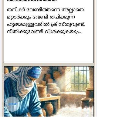
തനിക്ക് വേണ്ടിത്തന്നെ അല്ലാതെ
മറ്റാർക്കും വേണ്ടി തപിക്കുന്ന
ഹൃദയമുള്ളവരിൽ ക്രിസ്തുവുണ്ട്.
നീതിക്കുവേണ്ടി വിശക്കുകയും
ദാഹിക്കുകയും ചെയ്യുന്നവരിലും
ക്രിസ്തുവുണ്ട്. സ്വന്തം
സുരക്ഷിതത്വവും ആരോഗ്യവും
തൃണവൽഗണിക്കുന്നവരിലും
ക്രിസ്തുവുണ്ട്. അധികാരത്തെയും
ദുഷ്ടതയെയും ഭയക്കാത്തവരിലും
ക്രിസ്തു ഉണ്ട്. വിശക്കുന്നവർക്ക്
ഭക്ഷണം കൊടുക്കുന്നവരിലും
ദാഹിക്കുന്നവർക്ക് ദാഹനീർ
പകരുന്നവരിലും ക്രിസ്തുവുണ്ട്.
അധികാര കേന്ദ്രങ്ങളിലേക്ക്
കഴുതപ്പുറത്തേറി യാത്ര
ചെയ്യുന്നവരിലും ക്രിസ്തുവുണ്ട്.
അടികൊണ