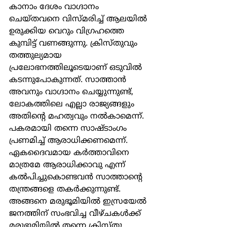
കാനാം ദേശം വാഗ്ദാനം 
ചെയ്തവനെ വിസ്മരിച്ച് ആലയില്‍ 
ഉരുക്കിയ വെറും വിഗ്രഹത്തെ 
കുമ്പിട്ട് വണങ്ങുന്നു. ക്രിസ്തുവും 
തത്തുല്യമായ 
പ്രലോഭനത്തിലൂടെയാണ് ഒടുവില്‍ 
കടന്നുപോകുന്നത്. സാത്താന്‍ 
അവനും വാഗ്ദാനം ചെയ്യുന്നുണ്ട്, 
ലോകത്തിലെ എല്ലാ രാജ്യങ്ങളും 
അതിന്‍റെ മഹത്വവും നല്‍കാമെന്ന്. 
പകരമായി തന്നെ സാഷ്ടാംഗം 
പ്രണമിച്ച് ആരാധിക്കണമെന്ന്. 
ഏകദൈവമായ കര്‍ത്താവിനെ 
മാത്രമേ ആരാധിക്കാവു എന്ന് 
കല്‍പിച്ചുകൊണ്ടവന്‍ സാത്താന്‍റെ 
തന്ത്രങ്ങളെ തകര്‍ക്കുന്നുണ്ട്. 
അങ്ങനെ മരുഭൂമിയില്‍ ഇസ്രയേല്‍ 
ജനത്തിന് സംഭവിച്ച വീഴ്ചകള്‍ക്ക് 
മരുഭൂമിയില്‍ തന്നെ ക്രിസ്തു 