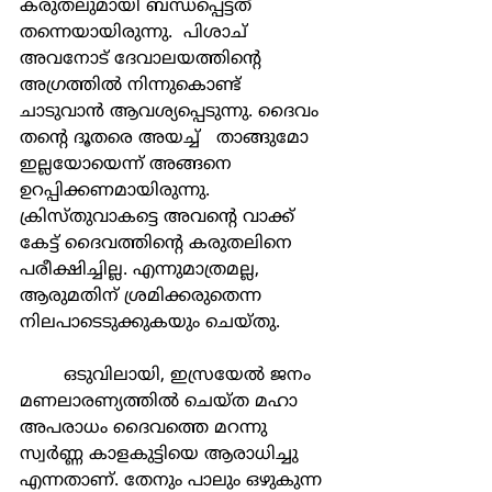
കരുതലുമായി ബന്ധപ്പെട്ടത് 
തന്നെയായിരുന്നു.  പിശാച് 
അവനോട് ദേവാലയത്തിന്‍റെ 
അഗ്രത്തില്‍ നിന്നുകൊണ്ട്  
ചാടുവാന്‍ ആവശ്യപ്പെടുന്നു. ദൈവം 
തന്‍റെ ദൂതരെ അയച്ച്   താങ്ങുമോ 
ഇല്ലയോയെന്ന് അങ്ങനെ 
ഉറപ്പിക്കണമായിരുന്നു. 
ക്രിസ്തുവാകട്ടെ അവന്‍റെ വാക്ക് 
കേട്ട് ദൈവത്തിന്‍റെ കരുതലിനെ 
പരീക്ഷിച്ചില്ല. എന്നുമാത്രമല്ല,  
ആരുമതിന് ശ്രമിക്കരുതെന്ന 
നിലപാടെടുക്കുകയും ചെയ്തു.
	ഒടുവിലായി, ഇസ്രയേല്‍ ജനം 
മണലാരണ്യത്തില്‍ ചെയ്ത മഹാ 
അപരാധം ദൈവത്തെ മറന്നു 
സ്വര്‍ണ്ണ കാളകുട്ടിയെ ആരാധിച്ചു 
എന്നതാണ്. തേനും പാലും ഒഴുകുന്ന 