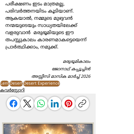
പരീക്ഷണം ഇടം മാത്രമല്ല, 
പരിവര്‍ത്തനയിടം കൂടിയാണ്. 
ആകയാല്‍, നമ്മുടെ മുഴുവന്‍ 
നന്മയുടെയും സാധ്യതയിലേക്ക് 
വളരുവാന്‍  മരുഭൂമിയുടെ ഈ 
തപസ്സുകാലം കാരണമാകട്ടെയെന്ന് 
പ്രാര്‍ത്ഥിക്കാം, നമുക്ക്.
മരുഭൂമികാലം
ജോനാഥ് കപ്പൂച്ചിന്‍
അസ്സീസി മാസിക മാർച്ച് 2026
Lent
Desert
Desert Experience
കവർസ്റ്റോറി