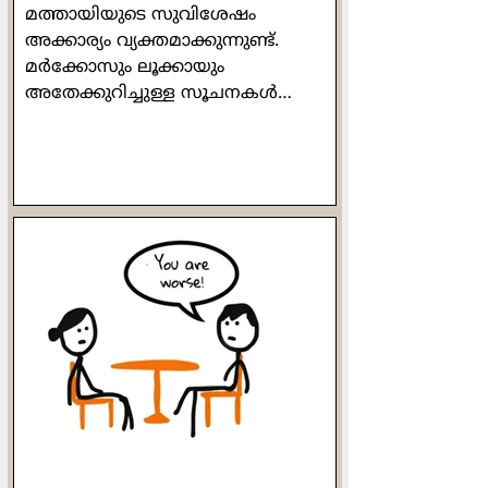
മത്തായിയുടെ സുവിശേഷം
അക്കാര്യം വ്യക്തമാക്കുന്നുണ്ട്.
മർക്കോസും ലൂക്കായും
അതേക്കുറിച്ചുള്ള സൂചനകൾ
നൽകുന്നുമുണ്ട്. യേശുവിനെ
ലോകത്തിന്
പരിചയപ്പെടുത്തുന്നതിനും യേശു
എന്ന വിതക്കാരനായി നിലം
ഒരുക്കുന്നതിനും വേണ്ടി
അയക്കപ്പെട്ടവനായിരുന്നു
സ്നാപകയോഹന്നാൻ. ഒരുപക്ഷേ,
ബാല്യത്തിൽ അവർ പരസ്പരം
കണ്ടിട്ടും കൂട്ടുകൂടിയിട്ടും, ഒപ്പം
കളിച്ചിട്ടുമുണ്ടാകാം. രണ്ടാളുടെയും
അമ്മമാർ മറ്റേയാളെക്കുറിച്ച്
അവരവരുടെ മക്കളോട് ഒത്തിരി
പറഞ്ഞിട്ടുമുണ്ടാകാം. ഒരേ വഴിയെ
സഞ്ചരിക്കുന്നവർ എന്ന നിലയിൽ
അവർ തമ്മിൽ ആത്മന