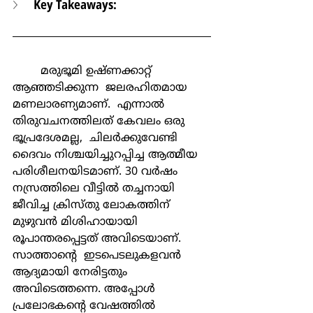
Key Takeaways:
	മരുഭൂമി ഉഷ്ണക്കാറ്റ് 
ആഞ്ഞടിക്കുന്ന  ജലരഹിതമായ 
മണലാരണ്യമാണ്.  എന്നാല്‍ 
തിരുവചനത്തിലത് കേവലം ഒരു 
ഭൂപ്രദേശമല്ല,  ചിലര്‍ക്കുവേണ്ടി 
ദൈവം നിശ്ചയിച്ചുറപ്പിച്ച ആത്മീയ 
പരിശീലനയിടമാണ്. 30 വര്‍ഷം 
നസ്രത്തിലെ വീട്ടില്‍ തച്ചനായി 
ജീവിച്ച ക്രിസ്തു ലോകത്തിന് 
മുഴുവന്‍ മിശിഹായായി 
രൂപാന്തരപ്പെട്ടത് അവിടെയാണ്. 
സാത്താന്‍റെ  ഇടപെടലുകളവന്‍ 
ആദ്യമായി നേരിട്ടതും 
അവിടെത്തന്നെ. അപ്പോള്‍ 
പ്രലോഭകന്‍റെ വേഷത്തില്‍  