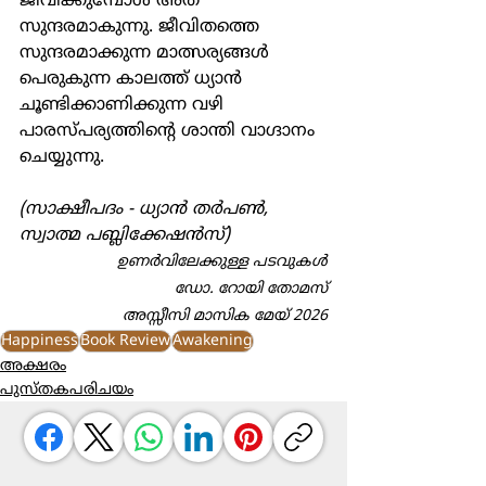
ജീവിക്കുമ്പോള്‍ അത് 
സുന്ദരമാകുന്നു. ജീവിതത്തെ 
സുന്ദരമാക്കുന്ന മാത്സര്യങ്ങള്‍ 
പെരുകുന്ന കാലത്ത് ധ്യാന്‍ 
ചൂണ്ടിക്കാണിക്കുന്ന വഴി 
പാരസ്പര്യത്തിന്‍റെ ശാന്തി വാഗ്ദാനം 
ചെയ്യുന്നു.
(സാക്ഷീപദം - ധ്യാന്‍ തര്‍പണ്‍, 
സ്വാത്മ പബ്ലിക്കേഷന്‍സ്)
ഉണര്‍വിലേക്കുള്ള പടവുകള്‍
ഡോ. റോയി തോമസ്
അസ്സീസി മാസിക മേയ് 2026
Happiness
Book Review
Awakening
അക്ഷരം
പുസ്തകപരിചയം