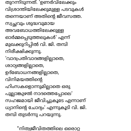
തുറന്നിടുന്നത്. 'ഉണര്‍വിലേക്കും 
വിശ്രാന്തിയിലേക്കുമുള്ള പടവുകള്‍ 
തന്നെയാണ് അതിന്‍റെ ജീവസത്ത. 
സ്വച്ഛവും ശുദ്ധവുമായ 
അവബോധത്തിലേക്കുള്ള 
ഓര്‍മ്മപ്പെടുത്തലുകള്‍' എന്ന് 
മുഖക്കുറിപ്പില്‍ വി. ജി. തമ്പി 
നിരീക്ഷിക്കുന്നു. 
'വാദപ്രതിവാദങ്ങളില്ലാതെ, 
ശാഠ്യങ്ങളില്ലാതെ, 
ഉദ്ബോധനങ്ങളില്ലാതെ, 
വിനിമയത്തിന്‍റെ 
ഹിംസകളൊന്നുമില്ലാതെ ഒരു 
പുല്ലാങ്കുഴല്‍ നാദത്തെപ്പോലെ' 
സഹജമായി ജീവിച്ചുകൂടേ എന്നാണ് 
ധ്യാനിന്‍റെ ചോദ്യം' എന്നുകൂടി വി. ജി. 
തമ്പി തുടര്‍ന്നു പറയുന്നു.
	"നിത്യജീവിതത്തിലെ ഒരൊറ്റ 