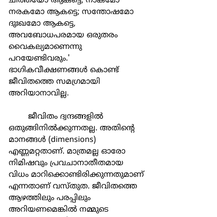
ചീത്തയോ ആകട്ടെ; നാകമോ 
നരകമോ ആകട്ടെ; സന്തോഷമോ 
ദുഃഖമോ ആകട്ടെ, 
അവബോധപരമായ ഒരുതരം 
വൈകല്യമാണെന്നു 
പറയേണ്ടിവരും.' 
ഭാഗികവീക്ഷണങ്ങള്‍ കൊണ്ട് 
ജീവിതത്തെ സമഗ്രമായി 
അറിയാനാവില്ല.
	ജീവിതം ദ്വന്ദങ്ങളില്‍ 
ഒതുങ്ങിനില്‍ക്കുന്നതല്ല. അതിന്‍റെ 
മാനങ്ങള്‍ (dimensions) 
എണ്ണമറ്റതാണ്. മാത്രമല്ല ഓരോ 
നിമിഷവും പ്രവചാനാതീതമായ 
വിധം മാറിക്കൊണ്ടിരിക്കുന്നതുമാണ് 
എന്നതാണ് വസ്തുത. ജീവിതത്തെ 
ആഴത്തിലും പരപ്പിലും 
അറിയണമെങ്കില്‍ നമ്മുടെ 