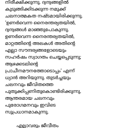
നിരീക്ഷിക്കുന്നു. ദ്വന്ദ്വങ്ങളില്‍ 
കുടുങ്ങിക്കിടക്കുന്ന നമുക്ക് 
ചലനാത്മകത നഷ്ടമായിരിക്കുന്നു. 
'ഉണര്‍വെന്ന നൈരന്തര്യതയില്‍, 
ദ്വന്ദ്വങ്ങള്‍ മാഞ്ഞുപോകുന്നു. 
ഉണര്‍വെന്ന നൈരന്തര്യതയില്‍, 
മാറ്റത്തിന്‍റെ അലകള്‍ അതിന്‍റെ 
എല്ലാ സൗന്ദര്യങ്ങളോടെയും 
സഹര്‍ഷം സ്വാഗതം ചെയ്യപ്പെടുന്നു; 
ആഴക്കടലിന്‍റെ 
പ്രാചീനമൗനത്തോടൊപ്പം' എന്ന് 
ധ്യാന്‍ അറിയുന്നു. തുടര്‍ച്ചയും 
ചലനവും ജീവിതത്തെ 
പുതുക്കിപ്പണിതുകൊണ്ടിരിക്കുന്നു. 
ആന്തരമായ ചലനവും 
പുരോഗമനവും ഇവിടെ 
സുപ്രധാനമാകുന്നു.
	എല്ലാവരും ജീവീതം 