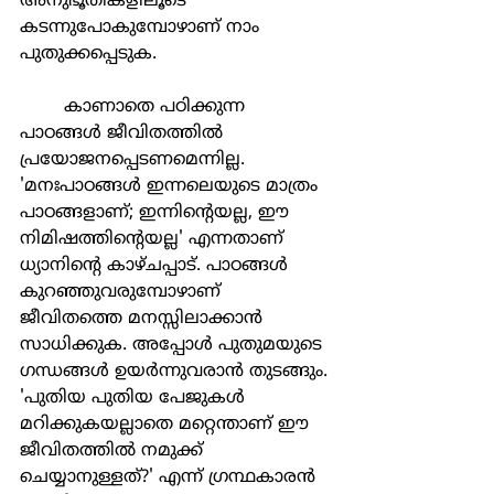
അനുഭൂതികളിലൂടെ 
കടന്നുപോകുമ്പോഴാണ് നാം 
പുതുക്കപ്പെടുക.
	കാണാതെ പഠിക്കുന്ന 
പാഠങ്ങള്‍ ജീവിതത്തില്‍ 
പ്രയോജനപ്പെടണമെന്നില്ല. 
'മനഃപാഠങ്ങള്‍ ഇന്നലെയുടെ മാത്രം 
പാഠങ്ങളാണ്; ഇന്നിന്‍റെയല്ല, ഈ 
നിമിഷത്തിന്‍റെയല്ല' എന്നതാണ് 
ധ്യാനിന്‍റെ കാഴ്ചപ്പാട്. പാഠങ്ങള്‍ 
കുറഞ്ഞുവരുമ്പോഴാണ് 
ജീവിതത്തെ മനസ്സിലാക്കാന്‍ 
സാധിക്കുക. അപ്പോള്‍ പുതുമയുടെ 
ഗന്ധങ്ങള്‍ ഉയര്‍ന്നുവരാന്‍ തുടങ്ങും. 
'പുതിയ പുതിയ പേജുകള്‍ 
മറിക്കുകയല്ലാതെ മറ്റെന്താണ് ഈ 
ജീവിതത്തില്‍ നമുക്ക് 
ചെയ്യാനുള്ളത്?' എന്ന് ഗ്രന്ഥകാരന്‍ 