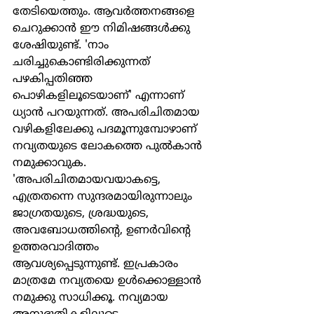
തേടിയെത്തും. ആവര്‍ത്തനങ്ങളെ 
ചെറുക്കാന്‍ ഈ നിമിഷങ്ങള്‍ക്കു 
ശേഷിയുണ്ട്. 'നാം 
ചരിച്ചുകൊണ്ടിരിക്കുന്നത് 
പഴകിപ്പതിഞ്ഞ 
പൊഴികളിലൂടെയാണ്' എന്നാണ് 
ധ്യാന്‍ പറയുന്നത്. അപരിചിതമായ 
വഴികളിലേക്കു പദമൂന്നുമ്പോഴാണ് 
നവ്യതയുടെ ലോകത്തെ പുല്‍കാന്‍ 
നമുക്കാവുക. 
'അപരിചിതമായവയാകട്ടെ, 
എത്രതന്നെ സുന്ദരമായിരുന്നാലും 
ജാഗ്രതയുടെ, ശ്രദ്ധയുടെ, 
അവബോധത്തിന്‍റെ, ഉണര്‍വിന്‍റെ 
ഉത്തരവാദിത്തം 
ആവശ്യപ്പെടുന്നുണ്ട്. ഇപ്രകാരം 
മാത്രമേ നവ്യതയെ ഉള്‍ക്കൊള്ളാന്‍ 
നമുക്കു സാധിക്കൂ. നവ്യമായ 