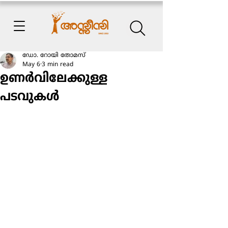
ഡോ. റോയി തോമസ്
May 6
3 min read
ഉണര്‍വിലേക്കുള്ള
പടവുകള്‍