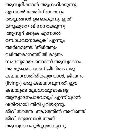
ആസ്വദിക്കാന്‍ ആഗ്രഹിക്കുന്നു. 
എന്നാല്‍ അതിന് ധാരാളം 
തടസ്സങ്ങള്‍ ഉണ്ടാകുന്നു. ഇത് 
മനുഷ്യനെ ഖിന്നനാക്കുന്നു. 
'ആസ്വദിക്കുക എന്നാല്‍ 
ബോധവാനാകുക' എന്നും 
അര്‍ഥമുണ്ട്. 'തീര്‍ത്തും 
വര്‍ത്തമാനത്തില്‍ മാത്രം 
സംഭവ്യമായ ഒന്നാണ് ആസ്വാദനം. 
അതുകൊണ്ടാണ് ജീവിതം ഒരു 
കലയാവാതിരിക്കുമ്പോള്‍, ജീവനം 
(living‑) ഒരു കലയാവുന്നത്. ഈ 
കലയുടെ മൂലധാതുവാകട്ടെ 
ആസ്വാദനപാടവവും' എന്ന് ധ്യാന്‍ 
ശരിയായി തിരിച്ചറിയുന്നു. 
ജീവിതത്തെ  ആഴത്തില്‍ അറിഞ്ഞ് 
ജീവിക്കുമ്പോള്‍ അത് 
ആസ്വാദനപൂര്‍ണ്ണമാകുന്നു.