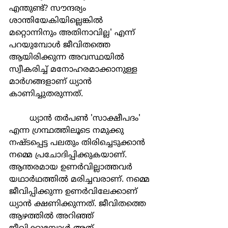
എന്തുണ്ട്? സൗന്ദര്യം 
ശാന്തിയേകിയില്ലെങ്കില്‍ 
മറ്റൊന്നിനും അതിനാവില്ല' എന്ന് 
പറയുമ്പോള്‍ ജീവിതത്തെ 
ആയിരിക്കുന്ന അവസ്ഥയില്‍ 
സ്വീകരിച്ച് മനോഹരമാക്കാനുള്ള 
മാര്‍ഗങ്ങളാണ് ധ്യാന്‍ 
കാണിച്ചുതരുന്നത്.
	ധ്യാന്‍ തര്‍പണ്‍ 'സാക്ഷീപദം' 
എന്ന ഗ്രന്ഥത്തിലൂടെ നമുക്കു 
നഷ്ടപ്പെട്ട പലതും തിരിച്ചെടുക്കാന്‍ 
നമ്മെ പ്രചോദിപ്പിക്കുകയാണ്. 
ആന്തരമായ ഉണര്‍വില്ലാത്തവര്‍ 
യഥാര്‍ഥത്തില്‍ മരിച്ചവരാണ്. നമ്മെ 
ജീവിപ്പിക്കുന്ന ഉണര്‍വിലേക്കാണ് 
ധ്യാന്‍ ക്ഷണിക്കുന്നത്. ജീവിതത്തെ 
ആഴത്തില്‍ അറിഞ്ഞ് 