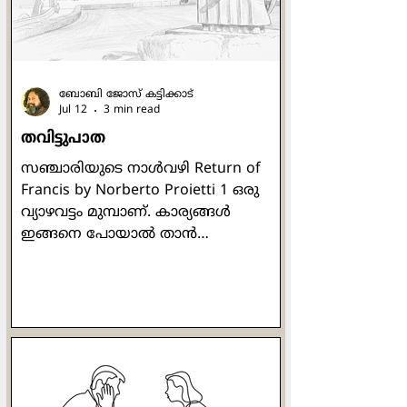
പകരം ഒരു മരക്കഷണം മുകളിലേക്ക്
ബോബി ജോസ് കട്ടിക്കാട്
Jul 12
3 min read
തവിട്ടുപാത
സഞ്ചാരിയുടെ നാള്‍വഴി Return of
Francis by Norberto Proietti 1 ഒരു
വ്യാഴവട്ടം മുമ്പാണ്. കാര്യങ്ങള്‍
ഇങ്ങനെ പോയാല്‍ താന്‍
മാര്‍പാപ്പയായേക്കുമെന്ന് ഹോര്‍ഹെ
മാറിയോ ബെര്‍ഗോളിയോ ഭയന്നു.
കോണ്‍ക്ലേവിലെ അഞ്ചാമത്തേതും
അവസാനത്തേതുമായ വോട്ടെടുപ്പ്
നടക്കുകയാണ്. കാര്യങ്ങള്‍
'അപകട'ത്തിലേക്കു
നീങ്ങുകയാണെന്നു തോന്നിയ