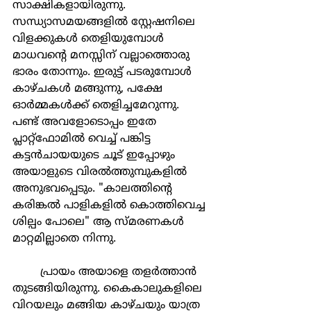
സാക്ഷികളായിരുന്നു.
സന്ധ്യാസമയങ്ങളിൽ സ്റ്റേഷനിലെ 
വിളക്കുകൾ തെളിയുമ്പോൾ 
മാധവന്റെ മനസ്സിന് വല്ലാത്തൊരു 
ഭാരം തോന്നും. ഇരുട്ട് പടരുമ്പോൾ 
കാഴ്ചകൾ മങ്ങുന്നു, പക്ഷേ 
ഓർമ്മകൾക്ക് തെളിച്ചമേറുന്നു. 
പണ്ട് അവളോടൊപ്പം ഇതേ 
പ്ലാറ്റ്ഫോമിൽ വെച്ച് പങ്കിട്ട 
കട്ടൻചായയുടെ ചൂട് ഇപ്പോഴും 
അയാളുടെ വിരൽത്തുമ്പുകളിൽ 
അനുഭവപ്പെടും. "കാലത്തിന്റെ 
കരിങ്കൽ പാളികളിൽ കൊത്തിവെച്ച 
ശില്പം പോലെ" ആ സ്മരണകൾ 
മാറ്റമില്ലാതെ നിന്നു.
	പ്രായം അയാളെ തളർത്താൻ 
തുടങ്ങിയിരുന്നു. കൈകാലുകളിലെ 
വിറയലും മങ്ങിയ കാഴ്‌ചയും യാത്ര 