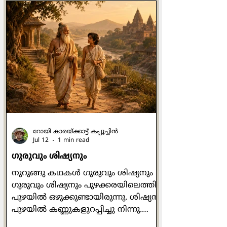
പിന്‍വലിയല്‍ അപകടത്തിന്‍റെ
മുന്നോടിയാണ്, കടലിന്‍റെ കാര്യത്തില്‍
മാത്രമല്ല ദാമ്പത്യത്തിന്‍റെ
കാര്യത്തിലും. രണ്ടിലൊരാള്‍
പിന്‍വലിയുന്നു അല്ലെങ്കില്‍
ഉള്‍വലിയുന്നു എന്നതാണ് ദാമ്പത്യം
നേരിടുന്ന ഏറ്റവും വലിയ വെല്ലുവിളി.
വളരെ ഉന്‍മേഷത്തോടെ പോയിരുന്ന
ബന്ധത്തില്‍ മെല്ലെ മ
റോയി കാരയ്ക്കാട്ട് കപ്പൂച്ചിൻ
Jul 12
1 min read
ഗുരുവും ശിഷ്യനും
നുറുങ്ങു കഥകള്‍ ഗുരുവും ശിഷ്യനും
ഗുരുവും ശിഷ്യനും പുഴക്കരയിലെത്തി.
പുഴയില്‍ ഒഴുക്കുണ്ടായിരുന്നു. ശിഷ്യന്‍
പുഴയില്‍ കണ്ണുകളുറപ്പിച്ചു നിന്നു.
ഗുരു ശിഷ്യനോട് ചോദിച്ചു: