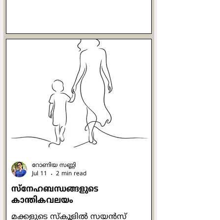
എന്തനുഭവപ്പെടുന്നു? ശിഷ്യന്‍
പറഞ്ഞു: "എന്നിലെ പുഴയും മുമ്പിലെ
പുഴയും ഒന്നായൊഴുകുന്നു". ശിഷ്യന്‍
വീണ്ടും ലയിച്ചു. ഗുരു
അപ്രത്യക്ഷനുമായി. പിന്നീട്
ജനസാഗരത്തിന് മുന്‍പില്‍ ശിഷ്യന്‍
സംസാരിക്കുന്നു. ആ കൂട്ടത്തില്‍
ഗുരുവും ഉണ്ടായിരുന്നു. ശിഷ്യന്‍
ഒറ്റനോട്ടത്തില്‍ ഗുരുവിനെ
കണ്ടുപിടിച്ചു. അയാള്‍ ഗുരുവിന്‍റെ
സമക്ഷം എത്
റോണിയ സണ്ണി
Jul 11
2 min read
സ്നേഹബന്ധങ്ങളുടെ
കാന്തികവലയം
മക്കളുടെ സ്കൂളില്‍ സയന്‍സ്