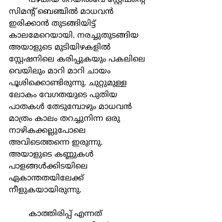
	പഴകിയ റെയിൽവേ സ്റ്റേഷൻ്റെ 
സിമൻ്റ് ബെഞ്ചിൽ മാധവൻ 
ഇരിക്കാൻ തുടങ്ങിയിട്ട് 
കാലമേറെയായി. നരച്ചുതുടങ്ങിയ 
അയാളുടെ മുടിയിഴകളിൽ 
സ്റ്റേഷനിലെ കരിപ്പുകയും പകലിലെ 
വെയിലും മാറി മാറി ചായം 
പൂശിക്കൊണ്ടിരുന്നു. ചുറ്റുമുള്ള 
ലോകം വേഗതയുടെ പുതിയ 
പാതകൾ തേടുമ്പോഴും മാധവൻ 
മാത്രം കാലം തറച്ചുനിന്ന ഒരു 
നാഴികക്കല്ലുപോലെ 
അവിടെത്തന്നെ ഇരുന്നു. 
അയാളുടെ കണ്ണുകൾ 
പാളങ്ങൾക്കിടയിലെ 
ഏകാന്തതയിലേക്ക് 
നീളുകയായിരുന്നു. 
	കാത്തിരിപ്പ് എന്നത് 