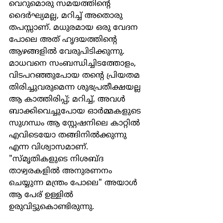
വെറുമൊരു സമയത്തിന്റെ 
ദൈർഘ്യമല്ല, മറിച്ച് അതൊരു 
തപസ്സാണ്. മധുരമായ ഒരു വേദന 
പോലെ അത് ഹൃദയത്തിന്റെ 
ആഴങ്ങളിൽ വേരുപിടിക്കുന്നു. 
മാധവനെ സംബന്ധിച്ചിടത്തോളം, 
വിടപറഞ്ഞുപോയ തന്റെ പ്രിയതമ 
തിരിച്ചുവരുമെന്ന ശുഭപ്രതീക്ഷയല്ല 
ആ കാത്തിരിപ്പ്; മറിച്ച്, അവൾ 
ബാക്കിവെച്ചുപോയ ഓർമ്മകളുടെ 
സുഗന്ധം ആ സ്റ്റേഷനിലെ കാറ്റിൽ 
എവിടെയോ തങ്ങിനിൽക്കുന്നു 
എന്ന വിശ്വാസമാണ്. 
"സ്മൃതികളുടെ നിശബ്ദ 
താഴ്വരകളിൽ അനുരണനം 
ചെയ്യുന്ന മന്ത്രം പോലെ" അയാൾ 
ആ പേര് ഉള്ളിൽ 
ഉരുവിട്ടുകൊണ്ടിരുന്നു.