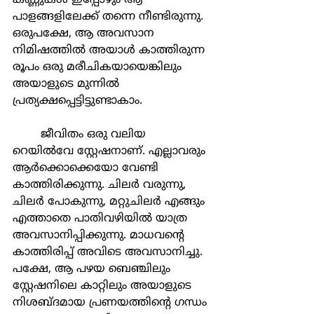
കണ്ണുകൾ ഇപ്പോഴും ആ 
പാളങ്ങളിലേക്ക് തന്നെ നീണ്ടിരുന്നു. 
ഒരുപക്ഷേ, ആ അവസാന 
നിമിഷത്തിൽ അയാൾ കാത്തിരുന്ന 
രൂപം ഒരു മരീചികയായെങ്കിലും 
അയാളുടെ മുന്നിൽ 
പ്രത്യക്ഷപ്പെട്ടിട്ടുണ്ടാകാം.
	ജീവിതം ഒരു വലിയ 
റെയിൽവേ സ്റ്റേഷനാണ്. എല്ലാവരും 
ആർക്കൊക്കെയോ വേണ്ടി 
കാത്തിരിക്കുന്നു. ചിലർ വരുന്നു, 
ചിലർ പോകുന്നു, മറ്റുചിലർ എങ്ങും 
എത്താതെ പാതിവഴിയിൽ യാത്ര 
അവസാനിപ്പിക്കുന്നു. മാധവന്റെ 
കാത്തിരിപ്പ് അവിടെ അവസാനിച്ചു. 
പക്ഷേ, ആ പഴയ ബെഞ്ചിലും 
സ്റ്റേഷനിലെ കാറ്റിലും അയാളുടെ 
നിശബ്ദമായ പ്രണയത്തിന്റെ ഗന്ധം 