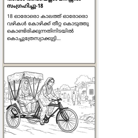
സംഗ്രഹിച്ചു-18
18 ഓരോരൊ കാലത്ത് ഓരോരൊ
വഴികള്‍ കോഴിക്ക് തീറ്റ കൊടുത്തു
കൊണ്ടിരിക്കുന്നതിനിടയില്‍
കൊച്ചുത്രേസ്യാക്കുട്ടി
അസ്വസ്ഥയാകുകയും അരിശം
വരുകയും ചെയ്തു. പരിസരം മറന്ന്
തനിയെ സംസാരിക്കുവാന്‍ തുടങ്ങി:
"ഒരു കോഴിക്കൂട്ടത്തിന് ഒരു പൂവന്‍
മതിയെന്നത് പ്രകൃതി നിയമമാണ്.
എന്നു വച്ച് ഒരു വീട്ടില്‍ ഒരു പുരുഷന്‍
മതിയെന്ന് തീരുമാനിക്കാന്‍ പറ്റുമോ?
പരസ്പരം അംഗീകരിച്ചും
അനുസരിച്ചും ജീവിക്കണം."
ജോര്‍ജുകുട്ടിയുടെ മെരുമെരുപ്പും
മേക്കിട്ട് കേറ്റവും കൊച്ചുത്രേസ്യാക്കുട്ടി
കാണുന്നുണ്ടായിരുന്നു. പ്രത്യേകിച്ച