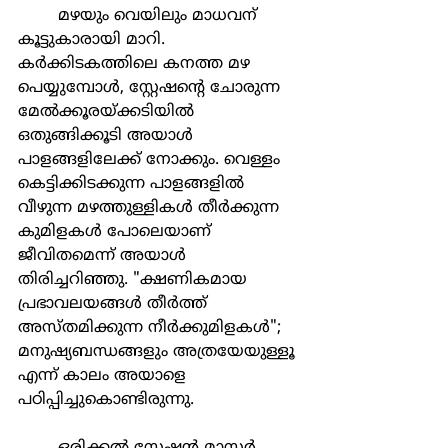
	മഴയും വെയിലും മാധവന് 
കൂട്ടുകാരായി മാറി. 
കർക്കിടകത്തിലെ കനത്ത മഴ 
പെയ്യുമ്പോൾ, സ്റ്റേഷന്റെ ചോരുന്ന 
മേൽക്കൂരയ്ക്കടിയിൽ 
ഒതുങ്ങിക്കൂടി അയാൾ 
പാളങ്ങളിലേക്ക് നോക്കും. വെള്ളം 
കെട്ടിക്കിടക്കുന്ന പാളങ്ങളിൽ 
വീഴുന്ന മഴത്തുള്ളികൾ തീർക്കുന്ന 
കുമിളകൾ പോലെയാണ് 
ജീവിതമെന്ന് അയാൾ 
തിരിച്ചറിഞ്ഞു. "ക്ഷണികമായ 
പ്രഭാവലയങ്ങൾ തീർത്ത് 
അസ്തമിക്കുന്ന നീർക്കുമിളകൾ"; 
മനുഷ്യബന്ധങ്ങളും അത്രയേയുള്ളൂ 
എന്ന് കാലം അയാളെ 
പഠിപ്പിച്ചുകൊണ്ടിരുന്നു.