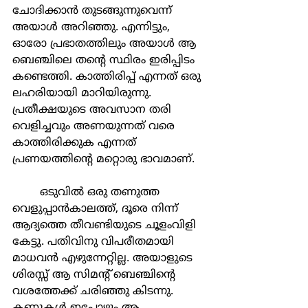
ചോദിക്കാൻ തുടങ്ങുന്നുവെന്ന് 
അയാൾ അറിഞ്ഞു. എന്നിട്ടും, 
ഓരോ പ്രഭാതത്തിലും അയാൾ ആ 
ബെഞ്ചിലെ തന്റെ സ്ഥിരം ഇരിപ്പിടം 
കണ്ടെത്തി. കാത്തിരിപ്പ് എന്നത് ഒരു 
ലഹരിയായി മാറിയിരുന്നു. 
പ്രതീക്ഷയുടെ അവസാന തരി 
വെളിച്ചവും അണയുന്നത് വരെ 
കാത്തിരിക്കുക എന്നത് 
പ്രണയത്തിന്റെ മറ്റൊരു ഭാവമാണ്.
	ഒടുവിൽ ഒരു തണുത്ത 
വെളുപ്പാൻകാലത്ത്, ദൂരെ നിന്ന് 
ആദ്യത്തെ തീവണ്ടിയുടെ ചൂളംവിളി 
കേട്ടു. പതിവിനു വിപരീതമായി 
മാധവൻ എഴുന്നേറ്റില്ല. അയാളുടെ 
ശിരസ്സ് ആ സിമന്റ് ബെഞ്ചിന്റെ 
വശത്തേക്ക് ചരിഞ്ഞു കിടന്നു. 