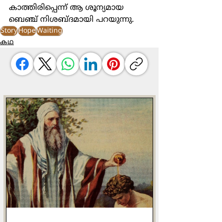
കാത്തിരിപ്പെന്ന് ആ ശൂന്യമായ 
ബെഞ്ച് നിശബ്ദമായി പറയുന്നു.
Story
Hope
Waiting
കഥ