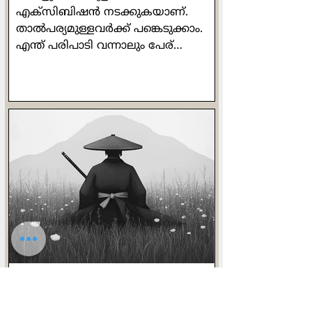
എക്സിബിഷന്‍ നടക്കുകയാണ്.
താല്‍പര്യമുള്ളവര്‍ക്ക് പങ്കെടുക്കാം.
എന്ത് പരിപാടി വന്നാലും പേര്
കൊടുത്തിട്ട് വരുന്ന എന്‍റെ മകന്‍
പതിവ് തെറ്റിച്ചില്ല. പേര് ചേര്‍ത്താല്‍
പിന്നെ അവന്‍റെ ഡ്യൂട്ടി കഴിഞ്ഞു.
പ്രോജക്ടിനുള്ള വിഷയം കണ്ടെത്തലും
പ്രോജക്ട് തയ്യാറാക്കലുമൊക്കെ
ഞങ്ങളുടെ ഉത്തരവാദിത്തമാണ്.
അല്ലെങ്കിലും ഇപ്പോള്‍ മക്കളുടെ
ഹോംവര്‍ക്കുകള്‍ പോലും
മാതാപിതാക്കള്‍ക്കുള്ളതാണല്ലോ!
ക്രാഫ്റ്റ് വര്‍ക്കുകളിലൊക്കെ പണ്ടേ
വീക്ക് ആയ ഞാന്‍ ഏറ്റവും
എളുപ്പത്തില്‍ ചെയ്യാന്‍ പറ
ഫാ. ജോസഫ് പുത്തന്‍പുരയ്ക്കല്‍
Jul 10
2 min read