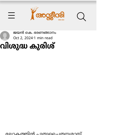
ജയന്‍ കെ. ഭരണങ്ങാനം
Oct 2, 2024
1 min read
വിശുദ്ധ കുരിശ്
ലോകത്തിന്‍ പുതുചൈതന്യമായ്