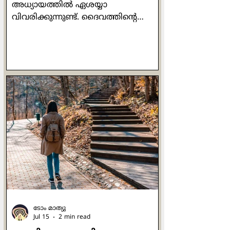
അധ്യായത്തിൽ ഏശയ്യാ
വിവരിക്കുന്നുണ്ട്. ദൈവത്തിൻ്റെ
പരമപരിശുദ്ധി ദർശിച്ച വേളയിൽ,
"ഞാൻ നശിച്ചു, എന്തെന്നാൽ ഞാൻ
അശുദ്ധമായ അധരങ്ങൾ ഉള്ളവനും
അശുദ്ധമായ അധരങ്ങളുള്ളവരുടെ
മധ്യേ വസിക്കുന്നവനും ആകുന്നു"
എന്ന് പ്രവാചകൻ വിലപിക്കുന്നു.
"ഞാൻ അശുദ്ധമായ അധരങ്ങൾ
ഉള്ളവനും അശുദ്ധമായ
അധരങ്ങളുള്ളവരുടെ മധ്യേ
വസിക്കുന്നവനും" എന്നതുകൊണ്ട്
എന്താണ് അർത്ഥമാക്കുന്നത് എന്ന്
ഞാൻ പലപ്പോഴും ആശ്ചര്യപ്പെട്ടിരുന്നു.
ഈയ്യിടെയാണ് അതിൻ്റെ ക്ലൂ ലഭിച്ചത്.
"ഹൃദയത്തിന്റെ
ടോം മാത്യു
Jul 15
2 min read