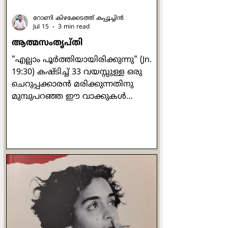
റോണി കിഴക്കേടത്ത് കപ്പൂച്ചിന്‍
Jul 15
3 min read
ആത്മസംതൃപ്തി
"എല്ലാം പൂര്‍ത്തിയായിരിക്കുന്നു" (Jn.
19:30) കഷ്ടിച്ച് 33 വയസ്സുള്ള ഒരു
ചെറുപ്പക്കാരന്‍ മരിക്കുന്നതിനു
മുമ്പുപറഞ്ഞ ഈ വാക്കുകള്‍
എല്ലാകാലത്തും വല്ലാത്ത
മുഴക്കമുളളതാണ്. ഏതു പ്രായത്തില്‍
കടന്നു പോകുമെന്ന് യാതൊരു
നിശ്ചയവും ഇല്ലാത്ത മനുഷ്യ
ജീവിതത്തിന് സ്വപ്നം കാണാന്‍
കഴിയുന്ന ഉന്നത സ്ഥലമാണ് ആ
വാക്കുകള്‍. എന്തെങ്കിലുമൊക്കെ
ചെയ്തു പൂര്‍ത്തിയാക്കുക,
നേടിയെടുക്കുക, സമ്പാദിക്കുക,
അവശേഷിപ്പിക്കുക എന്നിവയൊക്കെ