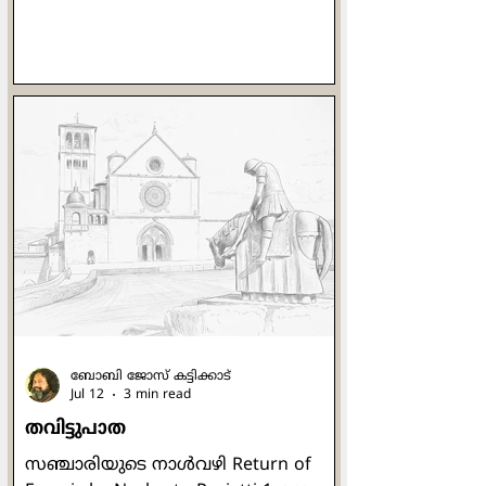
ചൂടെങ്കിലും കാണും. പൊന്നണിഞ്ഞ
ഗോതമ്പ് കതിരുകളുടെ കൊയ്ത്തിന്
ശേഷം വെള്ളം തുറന്നുവിട്ട പാടങ്ങള്‍
നാട്ടിലെ കായലുകളെപ്പോലെ
തോന്നിപ്പിച്ചു. ഉച്ചക്കത്തെ ചൂട്
സഹിക്കാന്‍ വയ്യാതെ ഞാന്‍ പുറത്ത്
കൂടെ നടക്കുമ്പോള്‍
ജനലിനരികിലേക്ക് ഒരു കല്ല് വീഴുന്ന
ശബ്ദം കേട്ടു. ആ വശത്തേക്ക്
നോക്കിയപ്പോള്‍ വീണ്ടുമതാ കല്ലിനു
പകരം ഒരു മരക്കഷണം മുകളിലേക്ക്
ബോബി ജോസ് കട്ടിക്കാട്
Jul 12
3 min read
തവിട്ടുപാത
സഞ്ചാരിയുടെ നാള്‍വഴി Return of