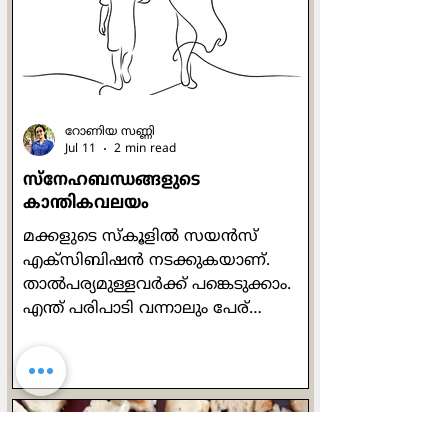
ഒറ്റനോട്ടത്തില്‍ ഗുരുവിനെ
കണ്ടുപിടിച്ചു. അയാള്‍ ഗുരുവിന്‍റെ
സമക്ഷം എത്
റോണിയ സണ്ണി
Jul 11
2 min read
സ്നേഹബന്ധങ്ങളുടെ
കാന്തികവലയം
മക്കളുടെ സ്കൂളില്‍ സയന്‍സ്
എക്സിബിഷന്‍ നടക്കുകയാണ്.
താല്‍പര്യമുള്ളവര്‍ക്ക് പങ്കെടുക്കാം.
എന്ത് പരിപാടി വന്നാലും പേര്
കൊടുത്തിട്ട് വരുന്ന എന്‍റെ മകന്‍
പതിവ് തെറ്റിച്ചില്ല. പേര് ചേര്‍ത്താല്‍
പിന്നെ അവന്‍റെ ഡ്യൂട്ടി കഴിഞ്ഞു.
പ്രോജക്ടിനുള്ള വിഷയം കണ്ടെത്തലും
പ്രോജക്ട് തയ്യാറാക്കലുമൊക്കെ