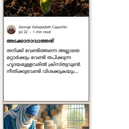
സഭയിലേക്ക് കൊണ്ടുവരപ്പെട്ട അവൾ
തീപാറുന്ന കണ്ണുകളോടെ കുറേ
ചോദ്യങ്ങൾ സഭയിലേക്ക
George Valiapadath Capuchin
Jul 22
1 min read
അടക്കാനാവാത്തത്
തനിക്ക് വേണ്ടിത്തന്നെ അല്ലാതെ
മറ്റാർക്കും വേണ്ടി തപിക്കുന്ന
ഹൃദയമുള്ളവരിൽ ക്രിസ്തുവുണ്ട്.
നീതിക്കുവേണ്ടി വിശക്കുകയും
ദാഹിക്കുകയും ചെയ്യുന്നവരിലും
ക്രിസ്തുവുണ്ട്. സ്വന്തം
സുരക്ഷിതത്വവും ആരോഗ്യവും
തൃണവൽഗണിക്കുന്നവരിലും
ക്രിസ്തുവുണ്ട്. അധികാരത്തെയും
ദുഷ്ടതയെയും ഭയക്കാത്തവരിലും
ക്രിസ്തു ഉണ്ട്. വിശക്കുന്നവർക്ക്
ഭക്ഷണം കൊടുക്കുന്നവരിലും