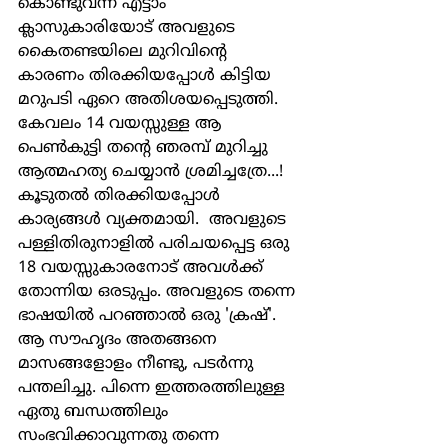
കൊണ്ടുവന്ന എട്ടാം 
ക്ലാസുകാരിയോട് അവളുടെ  
കൈതണ്ടയിലെ മുറിവിന്‍റെ 
കാരണം തിരക്കിയപ്പോള്‍ കിട്ടിയ  
മറുപടി ഏറെ അതിശയപ്പെടുത്തി. 
കേവലം 14 വയസ്സുള്ള ആ 
പെണ്‍കുട്ടി തന്‍റെ ഞരമ്പ് മുറിച്ചു 
ആത്മഹത്യ ചെയ്യാന്‍ ശ്രമിച്ചത്രേ...!  
കൂടുതല്‍ തിരക്കിയപ്പോള്‍ 
കാര്യങ്ങള്‍ വ്യക്തമായി.  അവളുടെ 
പള്ളിതിരുനാളില്‍ പരിചയപ്പെട്ട ഒരു 
18 വയസ്സുകാരനോട് അവള്‍ക്ക് 
തോന്നിയ ഒരടുപ്പം. അവളുടെ തന്നെ 
ഭാഷയില്‍ പറഞ്ഞാല്‍ ഒരു 'ക്രഷ്'.  
ആ സൗഹൃദം അതങ്ങനെ 
മാസങ്ങളോളം നീണ്ടു, പടര്‍ന്നു 
പന്തലിച്ചു. പിന്നെ ഇത്തരത്തിലുള്ള 
ഏതു ബന്ധത്തിലും   
സംഭവിക്കാവുന്നതു തന്നെ 