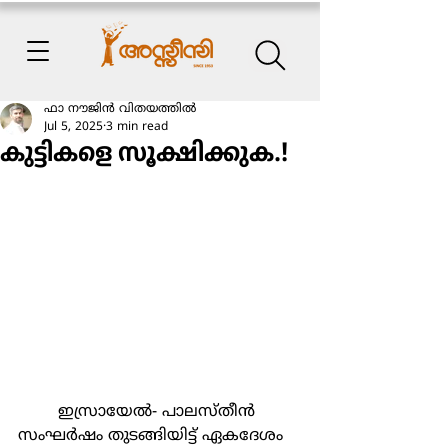
ഫാ നൗജിന്‍ വിതയത്തില്‍
Jul 5, 2025
3 min read
കുട്ടികളെ സൂക്ഷിക്കുക.!
	ഇസ്രായേല്‍- പാലസ്തീന്‍ 
സംഘര്‍ഷം തുടങ്ങിയിട്ട് ഏകദേശം 