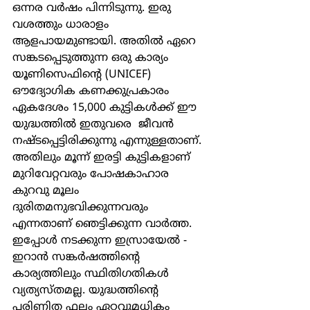
ഒന്നര വര്‍ഷം പിന്നിടുന്നു. ഇരു 
വശത്തും ധാരാളം 
ആളപായമുണ്ടായി. അതില്‍ ഏറെ 
സങ്കടപ്പെടുത്തുന്ന ഒരു കാര്യം 
യൂണിസെഫിന്‍റെ (UNICEF) 
ഔദ്യോഗിക കണക്കുപ്രകാരം 
ഏകദേശം 15,000 കുട്ടികള്‍ക്ക് ഈ 
യുദ്ധത്തില്‍ ഇതുവരെ  ജീവന്‍ 
നഷ്ടപ്പെട്ടിരിക്കുന്നു എന്നുള്ളതാണ്. 
അതിലും മൂന്ന് ഇരട്ടി കുട്ടികളാണ് 
മുറിവേറ്റവരും പോഷകാഹാര 
കുറവു മൂലം 
ദുരിതമനുഭവിക്കുന്നവരും 
എന്നതാണ് ഞെട്ടിക്കുന്ന വാര്‍ത്ത. 
ഇപ്പോള്‍ നടക്കുന്ന ഇസ്രായേല്‍ - 
ഇറാന്‍ സങ്കര്‍ഷത്തിന്‍റെ 
കാര്യത്തിലും സ്ഥിതിഗതികള്‍ 
വ്യത്യസ്തമല്ല. യുദ്ധത്തിന്‍റെ  
പരിണിത ഫലം ഏറ്റവുമധികം 