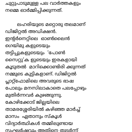
ചുറ്റുപാടുമുള്ള പല വാര്‍ത്തകളും 
നമ്മെ ഓര്‍മ്മിപ്പിക്കുന്നത്.
	ലഹരിയുടെ മറ്റൊരു തലമാണ് 
ഡിജിറ്റല്‍ അഡിക്ഷന്‍.  
ഇന്‍റര്‍നെറ്റിലെ  ഓണ്‍ലൈന്‍ 
ഗെയിമു കളുടെയും 
തട്ടിപ്പുകളുടെയും  'പോണ്‍ 
സൈറ്റു'ക ളുടെയും ഇരകളായി   
കൂടുതല്‍  മാറിക്കൊണ്ടിരി ക്കുന്നത് 
നമ്മുടെ കുട്ടികളാണ്. ഡിജിറ്റല്‍ 
പ്ലാറ്റ്ഫോമിലെ അവരുടെ ഭാഷ 
പോലും മനസിലാകാതെ പലപ്പോഴും 
മുതിര്‍ന്നവര്‍ കുഴങ്ങുന്നു. 
കോഴിക്കോട് ജില്ലയിലെ 
താമരശ്ശേരിയില്‍ കഴിഞ്ഞ മാര്‍ച്ച് 
മാസം  ഏതാനും സ്കൂള്‍ 
വിദ്യാര്‍ത്ഥികള്‍ തമ്മിലുണ്ടായ 
സംഘര്‍ഷവും അതിനെ തുടര്‍ന്ന് 