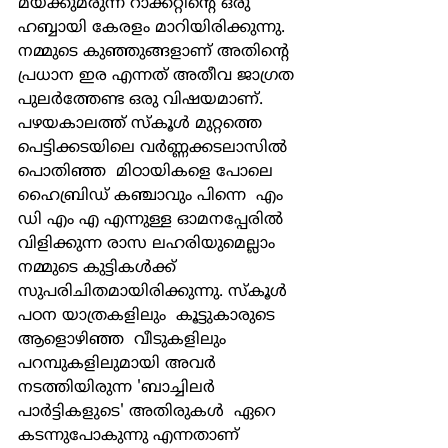
മയക്കുമരുന്ന് റാക്കറ്റിന്‍റെ ഒരു 
ഹബ്ബായി കേരളം മാറിയിരിക്കുന്നു. 
നമ്മുടെ കുഞ്ഞുങ്ങളാണ് അതിന്‍റെ 
പ്രധാന ഇര എന്നത് അതീവ ജാഗ്രത 
പുലര്‍ത്തേണ്ട ഒരു വിഷയമാണ്. 
പഴയകാലത്ത് സ്കൂള്‍ മുറ്റത്തെ 
പെട്ടിക്കടയിലെ വര്‍ണ്ണക്കടലാസില്‍  
പൊതിഞ്ഞ  മിഠായികളെ പോലെ  
ഹൈബ്രിഡ് കഞ്ചാവും പിന്നെ  എം 
ഡി എം എ എന്നുള്ള ഓമനപ്പേരില്‍ 
വിളിക്കുന്ന രാസ ലഹരിയുമെല്ലാം  
നമ്മുടെ കുട്ടികള്‍ക്ക് 
സുപരിചിതമായിരിക്കുന്നു. സ്കൂള്‍ 
പഠന യാത്രകളിലും  കൂട്ടുകാരുടെ  
ആളൊഴിഞ്ഞ  വീടുകളിലും 
പറമ്പുകളിലുമായി അവര്‍ 
നടത്തിയിരുന്ന 'ബാച്ചിലര്‍  
പാര്‍ട്ടികളുടെ' അതിരുകള്‍  ഏറെ 
കടന്നുപോകുന്നു എന്നതാണ് 