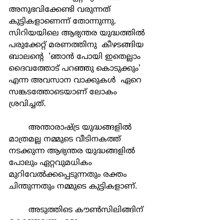
അനുഭവിക്കേണ്ടി വരുന്നത് 
കുട്ടികളാണെന്ന് തോന്നുന്നു. 
സിറിയയിലെ ആഭ്യന്തര യുദ്ധത്തില്‍ 
പരുക്കേറ്റ് മരണത്തിനു  കീഴടങ്ങിയ 
ബാലന്‍റെ  'ഞാന്‍ പോയി ഇതെല്ലാം 
ദൈവത്തോട് പറഞ്ഞു കൊടുക്കും' 
എന്ന അവസാന വാക്കുകള്‍  ഏറെ 
സങ്കടത്തോടെയാണ് ലോകം 
ശ്രവിച്ചത്.
	അന്താരാഷ്ട്ര യുദ്ധങ്ങളില്‍ 
മാത്രമല്ല നമ്മുടെ വീടിനകത്ത് 
നടക്കുന്ന ആഭ്യന്തര യുദ്ധങ്ങളില്‍ 
പോലും ഏറ്റവുമധികം 
മുറിവേല്‍ക്കപ്പെടുന്നതും രക്തം 
ചിന്തുന്നതും നമ്മുടെ കുട്ടികളാണ്.
	അടുത്തിടെ കൗണ്‍സിലിങ്ങിന് 