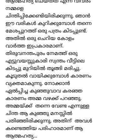
ആത്മഹത്യ ചെയ്തത് എന്ന വിവരം 
നമ്മളെ 
ചിന്തിപ്പിക്കേണ്ടിയിരിക്കുന്നു. ഞാന്‍ 
ഈ വരികള്‍ കുറിക്കുമ്പോള്‍ തന്നെ 
മേശപ്പുറത്ത് ഒരു പത്രം കിടപ്പുണ്ട്. 
അതില്‍ ഒരു ചെറിയ കോളം 
വാര്‍ത്ത ഇപ്രകാരമാണ്.  
തിരുവനന്തപുരം നേമത്ത് ഒരു 
എട്ടുവയസ്സുകാരി സ്വന്തം വീട്ടിലെ 
കിടപ്പു മുറിയില്‍ തൂങ്ങി മരിച്ചു. 
കൂടുതല്‍ വായിക്കുമ്പോള്‍ കാരണം 
വ്യക്തമാകുന്നു. നോക്കാന്‍ 
ഏല്‍പ്പിച്ച കുഞ്ഞുവാവ കരഞ്ഞ 
കാരണം അമ്മ വഴക്ക് പറഞ്ഞു. 
അമ്മയ്ക്ക്  തന്നെ വേണ്ട എന്നുള്ള 
ചിന്ത ആ കുഞ്ഞു മനസ്സില്‍ 
പതിഞ്ഞിരിക്കുന്നു. അതിന്  അവള്‍ 
കണ്ടെത്തിയ പരിഹാരമാണ് ആ 
ആത്മഹത്യ...