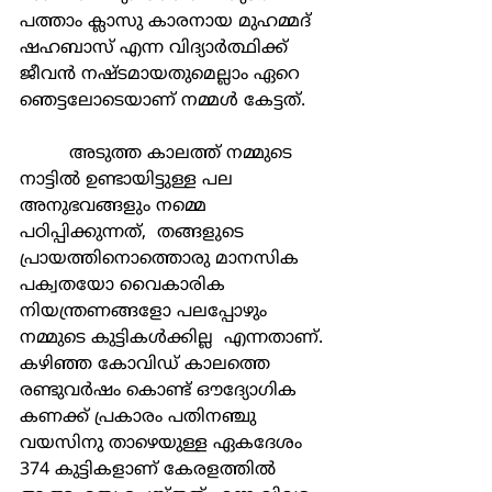
പത്താം ക്ലാസു കാരനായ മുഹമ്മദ് 
ഷഹബാസ് എന്ന വിദ്യാര്‍ത്ഥിക്ക് 
ജീവന്‍ നഷ്ടമായതുമെല്ലാം ഏറെ 
ഞെട്ടലോടെയാണ് നമ്മള്‍ കേട്ടത്.
	 അടുത്ത കാലത്ത് നമ്മുടെ 
നാട്ടില്‍ ഉണ്ടായിട്ടുള്ള പല 
അനുഭവങ്ങളും നമ്മെ 
പഠിപ്പിക്കുന്നത്,  തങ്ങളുടെ 
പ്രായത്തിനൊത്തൊരു മാനസിക 
പക്വതയോ വൈകാരിക 
നിയന്ത്രണങ്ങളോ പലപ്പോഴും 
നമ്മുടെ കുട്ടികള്‍ക്കില്ല  എന്നതാണ്.
കഴിഞ്ഞ കോവിഡ് കാലത്തെ 
രണ്ടുവര്‍ഷം കൊണ്ട് ഔദ്യോഗിക 
കണക്ക് പ്രകാരം പതിനഞ്ചു 
വയസിനു താഴെയുള്ള ഏകദേശം 
374 കുട്ടികളാണ് കേരളത്തില്‍ 