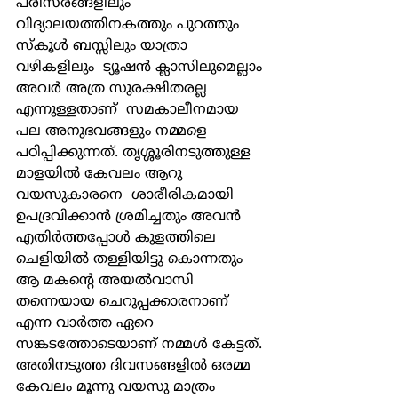
പരിസരങ്ങളിലും 
വിദ്യാലയത്തിനകത്തും പുറത്തും 
സ്കൂള്‍ ബസ്സിലും യാത്രാ 
വഴികളിലും  ട്യൂഷന്‍ ക്ലാസിലുമെല്ലാം 
അവര്‍ അത്ര സുരക്ഷിതരല്ല 
എന്നുള്ളതാണ്  സമകാലീനമായ 
പല അനുഭവങ്ങളും നമ്മളെ 
പഠിപ്പിക്കുന്നത്. തൃശ്ശൂരിനടുത്തുള്ള 
മാളയില്‍ കേവലം ആറു 
വയസുകാരനെ  ശാരീരികമായി 
ഉപദ്രവിക്കാന്‍ ശ്രമിച്ചതും അവന്‍ 
എതിര്‍ത്തപ്പോള്‍ കുളത്തിലെ 
ചെളിയില്‍ തള്ളിയിട്ടു കൊന്നതും 
ആ മകന്‍റെ അയല്‍വാസി 
തന്നെയായ ചെറുപ്പക്കാരനാണ്  
എന്ന വാര്‍ത്ത ഏറെ 
സങ്കടത്തോടെയാണ് നമ്മള്‍ കേട്ടത്. 
അതിനടുത്ത ദിവസങ്ങളില്‍ ഒരമ്മ  
കേവലം മൂന്നു വയസു മാത്രം 