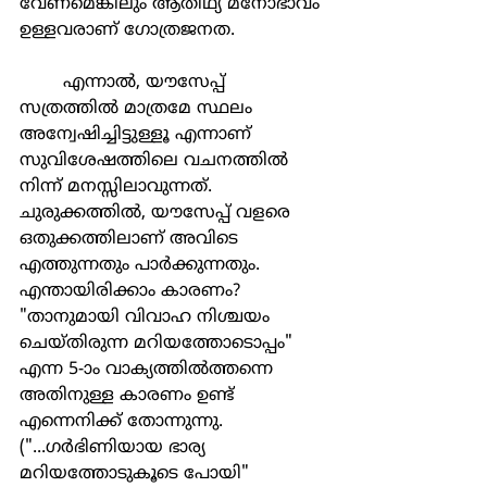
വേണമെങ്കിലും ആതിഥ്യ മനോഭാവം 
ഉള്ളവരാണ് ഗോത്രജനത. 
	എന്നാൽ, യൗസേപ്പ് 
സത്രത്തിൽ മാത്രമേ സ്ഥലം 
അന്വേഷിച്ചിട്ടുള്ളൂ എന്നാണ് 
സുവിശേഷത്തിലെ വചനത്തിൽ 
നിന്ന് മനസ്സിലാവുന്നത്. 
ചുരുക്കത്തിൽ, യൗസേപ്പ് വളരെ 
ഒതുക്കത്തിലാണ് അവിടെ 
എത്തുന്നതും പാർക്കുന്നതും. 
എന്തായിരിക്കാം കാരണം? 
"താനുമായി വിവാഹ നിശ്ചയം 
ചെയ്തിരുന്ന മറിയത്തോടൊപ്പം" 
എന്ന 5-ാം വാക്യത്തിൽത്തന്നെ 
അതിനുള്ള കാരണം ഉണ്ട് 
എന്നെനിക്ക് തോന്നുന്നു. 
("...ഗർഭിണിയായ ഭാര്യ 
മറിയത്തോടുകൂടെ പോയി" 