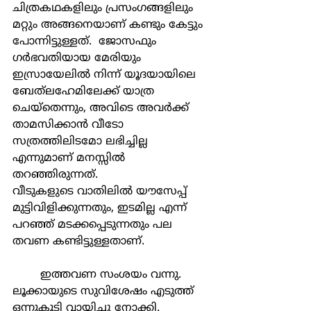
ചിത്രകഥകളിലും പ്രസംഗങ്ങളിലും 
മറ്റും അങ്ങനെയാണ് കണ്ടും കേട്ടും 
പോന്നിട്ടുള്ളത്.  ജോസഫും 
ഗർഭവതിയായ മേരിയും 
ഇസ്രായേലിൽ നിന്ന് യൂദയായിലെ 
ബേത്‌ലഹേമിലേക്ക് യാത്ര 
ചെയ്തെന്നും, അവിടെ അവർക്ക് 
താമസിക്കാൻ വീടോ 
സത്രത്തിലിടമോ ലഭിച്ചില്ല 
എന്നുമാണ് മനസ്സിൽ 
തറഞ്ഞിരുന്നത്.
വീടുകളുടെ വാതിലിൽ യൗസേപ്പ് 
മുട്ടിവിളിക്കുന്നതും, ഇടമില്ല എന്ന് 
പറഞ്ഞ് മടക്കപ്പെടുന്നതും പല 
തവണ കണ്ടിട്ടുള്ളതാണ്. 
	ഇത്തവണ സംശയം വന്നു. 
ലൂക്കായുടെ സുവിശേഷം എടുത്ത് 
ഒന്നുകൂടി വായിച്ചു നോക്കി. 