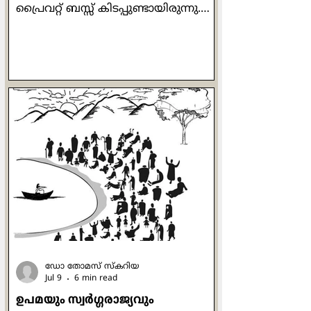
പ്രൈവറ്റ് ബസ്സ് കിടപ്പുണ്ടായിരുന്നു.
മൂന്നുമണികഴിഞ്ഞ
സമയമായിരുന്നതുകൊണ്ട് വലിയ
തിരക്കില്ലായിരുന്നെങ്കിലും ഞാന്‍
ബസ്സില്‍ കയറുമ്പോഴേക്കും
മിക്കവാറും സീറ്റുകള്‍ നിറഞ്ഞിരുന്നു.
പിന്നിലത്തെ
ഡോറിനെതിര്‍വശത്തായി മൂന്നു
പേര്‍ക്കിരിക്കാവുന്ന സീറ്റില്‍ രണ്ടു
സ്കൂള്‍കുട്ടികള്‍ മാത്രമേ
ഉണ്ടായിരുന്നുള്ളു.
അവരുടെയടുത്തിരുന്നു. കണ്ടക്ടര്‍
മുന്‍ഭാഗത്തുനിന്നും ടിക്കറ്റുകൊടുത്ത്
പിന്നിലെത്തി. ഞാന്‍ ടിക
ഡോ തോമസ് സ്കറിയ
Jul 9
6 min read
ഉപമയും സ്വര്‍ഗ്ഗരാജ്യവും