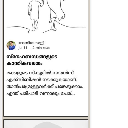
ഒറ്റനോട്ടത്തില്‍ ഗുരുവിനെ
കണ്ടുപിടിച്ചു. അയാള്‍ ഗുരുവിന്‍റെ
സമക്ഷം എത്
റോണിയ സണ്ണി
Jul 11
2 min read
സ്നേഹബന്ധങ്ങളുടെ
കാന്തികവലയം
മക്കളുടെ സ്കൂളില്‍ സയന്‍സ്
എക്സിബിഷന്‍ നടക്കുകയാണ്.
താല്‍പര്യമുള്ളവര്‍ക്ക് പങ്കെടുക്കാം.
എന്ത് പരിപാടി വന്നാലും പേര്
കൊടുത്തിട്ട് വരുന്ന എന്‍റെ മകന്‍
പതിവ് തെറ്റിച്ചില്ല. പേര് ചേര്‍ത്താല്‍
പിന്നെ അവന്‍റെ ഡ്യൂട്ടി കഴിഞ്ഞു.
പ്രോജക്ടിനുള്ള വിഷയം കണ്ടെത്തലും