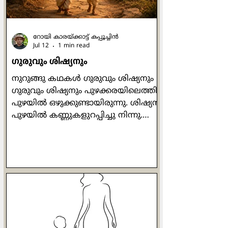
ബന്ധത്തില്‍ മെല്ലെ മ
റോയി കാരയ്ക്കാട്ട് കപ്പൂച്ചിൻ
Jul 12
1 min read
ഗുരുവും ശിഷ്യനും
നുറുങ്ങു കഥകള്‍ ഗുരുവും ശിഷ്യനും
ഗുരുവും ശിഷ്യനും പുഴക്കരയിലെത്തി.
പുഴയില്‍ ഒഴുക്കുണ്ടായിരുന്നു. ശിഷ്യന്‍
പുഴയില്‍ കണ്ണുകളുറപ്പിച്ചു നിന്നു.
ഗുരു ശിഷ്യനോട് ചോദിച്ചു:
എന്തനുഭവപ്പെടുന്നു? ശിഷ്യന്‍
പറഞ്ഞു: "എന്നിലെ പുഴയും മുമ്പിലെ
പുഴയും ഒന്നായൊഴുകുന്നു". ശിഷ്യന്‍
വീണ്ടും ലയിച്ചു. ഗുരു
അപ്രത്യക്ഷനുമായി. പിന്നീട്
ജനസാഗരത്തിന് മുന്‍പില്‍ ശിഷ്യന്‍
സംസാരിക്കുന്നു. ആ കൂട്ടത്തില്‍
ഗുരുവും ഉണ്ടായിരുന്നു. ശിഷ്യന്‍