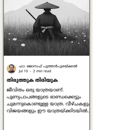
പ്രോജക്ട് തയ്യാറാക്കലുമൊക്കെ
ഞങ്ങളുടെ ഉത്തരവാദിത്തമാണ്.
അല്ലെങ്കിലും ഇപ്പോള്‍ മക്കളുടെ
ഹോംവര്‍ക്കുകള്‍ പോലും
മാതാപിതാക്കള്‍ക്കുള്ളതാണല്ലോ!
ക്രാഫ്റ്റ് വര്‍ക്കുകളിലൊക്കെ പണ്ടേ
വീക്ക് ആയ ഞാന്‍ ഏറ്റവും
എളുപ്പത്തില്‍ ചെയ്യാന്‍ പറ
ഫാ. ജോസഫ് പുത്തന്‍പുരയ്ക്കല്‍
Jul 10
2 min read
തിരുത്തുക തിരിയുക
ജീവിതം ഒരു യാത്രയാണ്.
പുണ്യപാപങ്ങളുടെ ഭാണ്ഡക്കെട്ടും
ചുമന്നുകൊണ്ടുള്ള യാത്ര. വീഴ്ചകളും
വിജയങ്ങളും ഈ യാത്രയ്ക്കിടയില്‍
ഉണ്ടാകും. പരാജയം കണ്ടു
തളരാതെയും വിജയം കണ്ട്