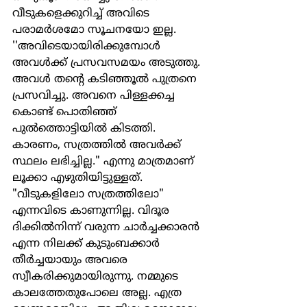
വീടുകളെക്കുറിച്ച് അവിടെ 
പരാമർശമോ സൂചനയോ ഇല്ല. 
''അവിടെയായിരിക്കുമ്പോൾ 
അവൾക്ക് പ്രസവസമയം അടുത്തു. 
അവൾ തൻ്റെ കടിഞ്ഞൂൽ പുത്രനെ 
പ്രസവിച്ചു. അവനെ പിള്ളക്കച്ച 
കൊണ്ട് പൊതിഞ്ഞ് 
പുൽത്തൊട്ടിയിൽ കിടത്തി. 
കാരണം, സത്രത്തിൽ അവർക്ക് 
സ്ഥലം ലഭിച്ചില്ല." എന്നു മാത്രമാണ് 
ലൂക്കാ എഴുതിയിട്ടുള്ളത്. 
"വീടുകളിലോ സത്രത്തിലോ" 
എന്നവിടെ കാണുന്നില്ല. വിദൂര 
ദിക്കിൽനിന്ന് വരുന്ന ചാർച്ചക്കാരൻ 
എന്ന നിലക്ക് കുടുംബക്കാർ 
തീർച്ചയായും അവരെ 
സ്വീകരിക്കുമായിരുന്നു. നമ്മുടെ 
കാലത്തേതുപോലെ അല്ല. എത്ര 