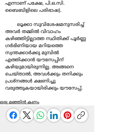
എന്നാണ് പക്ഷേ, പി.ഒ.സി. 
ബൈബിളിലെ പരിഭാഷ).
	ലൂക്കാ സുവിശേഷമനുസരിച്ച് 
അവർ തമ്മിൽ വിവാഹം 
കഴിഞ്ഞിട്ടില്ലാത്ത സ്ഥിതിക്ക് പൂർണ്ണ 
ഗർഭിണിയായ മറിയത്തെ 
സ്വന്തക്കാർക്കു മുമ്പിൽ 
എത്തിക്കാൻ യൗസേപ്പിന് 
കഴിയുമായിരുന്നില്ല. അങ്ങനെ 
ചെയ്താൽ, അവൾക്കും തനിക്കും 
പ്രശ്നങ്ങൾ ക്ഷണിച്ചു 
വരുത്തുകയായിരിക്കും യൗസേപ്പ്.
ഒരു മഞ്ഞിൻ കണം