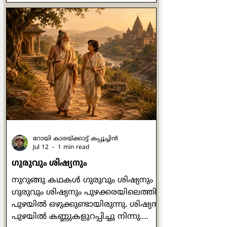
പിന്‍വലിയല്‍ അപകടത്തിന്‍റെ
മുന്നോടിയാണ്, കടലിന്‍റെ കാര്യത്തില്‍
മാത്രമല്ല ദാമ്പത്യത്തിന്‍റെ
കാര്യത്തിലും. രണ്ടിലൊരാള്‍
പിന്‍വലിയുന്നു അല്ലെങ്കില്‍
ഉള്‍വലിയുന്നു എന്നതാണ് ദാമ്പത്യം
നേരിടുന്ന ഏറ്റവും വലിയ വെല്ലുവിളി.
വളരെ ഉന്‍മേഷത്തോടെ പോയിരുന്ന
ബന്ധത്തില്‍ മെല്ലെ മ
റോയി കാരയ്ക്കാട്ട് കപ്പൂച്ചിൻ
Jul 12
1 min read
ഗുരുവും ശിഷ്യനും
നുറുങ്ങു കഥകള്‍ ഗുരുവും ശിഷ്യനും
ഗുരുവും ശിഷ്യനും പുഴക്കരയിലെത്തി.
പുഴയില്‍ ഒഴുക്കുണ്ടായിരുന്നു. ശിഷ്യന്‍
പുഴയില്‍ കണ്ണുകളുറപ്പിച്ചു നിന്നു.