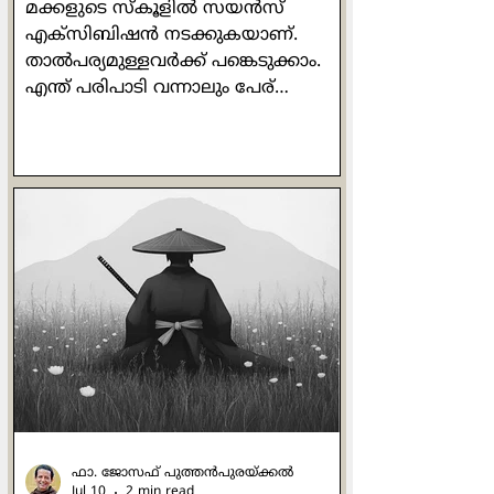
മക്കളുടെ സ്കൂളില്‍ സയന്‍സ്
എക്സിബിഷന്‍ നടക്കുകയാണ്.
താല്‍പര്യമുള്ളവര്‍ക്ക് പങ്കെടുക്കാം.
എന്ത് പരിപാടി വന്നാലും പേര്
കൊടുത്തിട്ട് വരുന്ന എന്‍റെ മകന്‍
പതിവ് തെറ്റിച്ചില്ല. പേര് ചേര്‍ത്താല്‍
പിന്നെ അവന്‍റെ ഡ്യൂട്ടി കഴിഞ്ഞു.
പ്രോജക്ടിനുള്ള വിഷയം കണ്ടെത്തലും
പ്രോജക്ട് തയ്യാറാക്കലുമൊക്കെ
ഞങ്ങളുടെ ഉത്തരവാദിത്തമാണ്.
അല്ലെങ്കിലും ഇപ്പോള്‍ മക്കളുടെ
ഹോംവര്‍ക്കുകള്‍ പോലും
മാതാപിതാക്കള്‍ക്കുള്ളതാണല്ലോ!
ക്രാഫ്റ്റ് വര്‍ക്കുകളിലൊക്കെ പണ്ടേ
വീക്ക് ആയ ഞാന്‍ ഏറ്റവും
എളുപ്പത്തില്‍ ചെയ്യാന്‍ പറ
ഫാ. ജോസഫ് പുത്തന്‍പുരയ്ക്കല്‍
Jul 10
2 min read