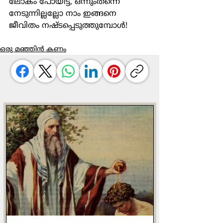
ലോകം പോയിട്ട്, ഒന്നുംതന്നെ 
നേടുന്നില്ലല്ലോ നാം ഇങ്ങനെ 
ജീവിതം നഷ്ടപ്പെടുത്തുമ്പോൾ!
ഒരു മഞ്ഞിൻ കണം