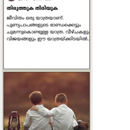
തിരുത്തുക തിരിയുക
ജീവിതം ഒരു യാത്രയാണ്.
പുണ്യപാപങ്ങളുടെ ഭാണ്ഡക്കെട്ടും
ചുമന്നുകൊണ്ടുള്ള യാത്ര. വീഴ്ചകളും
വിജയങ്ങളും ഈ യാത്രയ്ക്കിടയില്‍
ഉണ്ടാകും. പരാജയം കണ്ടു
തളരാതെയും വിജയം കണ്ട്
അഹങ്കരിക്കാതെയും നാം യാത്ര
തുടരണം. ചില സന്തോഷകരമായ
അനുഭവങ്ങളില്‍ അവിടെത്തന്നെ
നില്‍ക്കാമെന്ന് കരുതരുത്. എല്ലാം
കടന്നുപോകുമെന്നുള്ള ചിന്ത നമ്മില്‍
ഉയര്‍ന്നുവരണം. എപ്പോഴും
മാറ്റത്തിലേക്കു നീങ്ങണം. എനിക്ക്
തിരുത്തലൊന്നും വേണ്ടായെന്നുള്ള
ചിന്ത നമ്മെ അഹങ്കാരത്തിലേക്കു
നയിക്കും. ഒറ്റയ്ക്കിരുന്ന് ജീവിതത്തെ
ധ്യാനവിഷയമാക്കണം