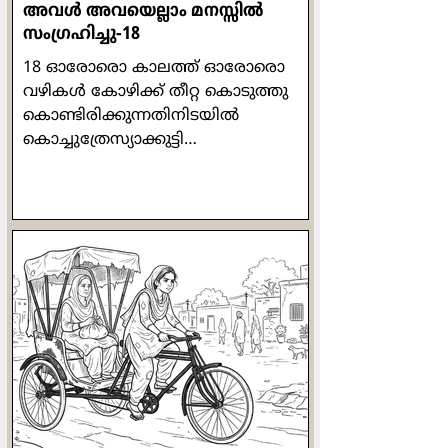
അവള്‍ അവയെല്ലാം മനസ്സില്‍
സംഗ്രഹിച്ചു-18
18 ഓരോരൊ കാലത്ത് ഓരോരൊ
വഴികള്‍ കോഴിക്ക് തീറ്റ കൊടുത്തു
കൊണ്ടിരിക്കുന്നതിനിടയില്‍
കൊച്ചുത്രേസ്യാക്കുട്ടി
അസ്വസ്ഥയാകുകയും അരിശം
വരുകയും ചെയ്തു. പരിസരം മറന്ന്
തനിയെ സംസാരിക്കുവാന്‍ തുടങ്ങി:
"ഒരു കോഴിക്കൂട്ടത്തിന് ഒരു പൂവന്‍
മതിയെന്നത് പ്രകൃതി നിയമമാണ്.
എന്നു വച്ച് ഒരു വീട്ടില്‍ ഒരു പുരുഷന്‍
മതിയെന്ന് തീരുമാനിക്കാന്‍ പറ്റുമോ?
പരസ്പരം അംഗീകരിച്ചും
അനുസരിച്ചും ജീവിക്കണം."
ജോര്‍ജുകുട്ടിയുടെ മെരുമെരുപ്പും
മേക്കിട്ട് കേറ്റവും കൊച്ചുത്രേസ്യാക്കുട്ടി
കാണുന്നുണ്ടായിരുന്നു. പ്രത്യേകിച്ച