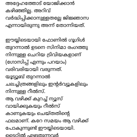
അദ്ദേഹത്തോട് യോജിക്കാൻ 
കഴിഞ്ഞില്ല. അറിവ് 
വർദ്ധിപ്പിക്കാനുള്ളതല്ലേ ജിജ്ഞാസ 
എന്നായിരുന്നു അന്ന് തോന്നിയത്.
ഈയ്യിടെയായി ഫോണിൽ ഗൂഗിൾ 
തുറന്നാൽ ഉടനെ സിനിമാ രംഗത്തു 
നിന്നുള്ള ചെറിയ ട്രിവിയകളാണ് 
(ഗോസിപ്പ് എന്നും പറയാം) 
വരിവരിയായി വരുന്നത്.
യൂട്യൂബ് തുറന്നാൽ 
ചലച്ചിത്രങ്ങളിലും ഇൻ്റർവ്യൂകളിലും 
നിന്നുള്ള റീൽസ്.
ആ വഴിക്ക് കുറച്ച് ന്യൂസ് 
വായിക്കുകയും റീൽസ് 
കാണുകയും ചെയ്തതിൻ്റെ 
ഫലമാണ്. കറേ സമയം ആ വഴിക്ക് 
പോകുന്നുണ്ട് ഈയ്യിടെയായി.
ടൈറ്റിൽ എഴുതുന്നവർ 