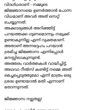
വിദഗ്ദ്ധരാണ് - നമ്മുടെ 
ജിജ്ഞാസയെ ഉണർത്താൻ പോന്ന 
വിധമാണ് അവർ അത് സെറ്റ് 
ചെയ്യുന്നത്.
അക്കാര്യങ്ങൾ അറിഞ്ഞിട്ട് 
പറയത്തക്ക ഗുണമൊന്നും നമുക്ക് 
ഉണ്ടാകുന്നില്ല എന്ന് വ്യക്തമാണ്. 
അതാണ് അന്നദ്ദേഹം പറയാൻ 
ശ്രമിച്ച ജിജ്ഞാസ എന്നിപ്പോൾ 
മനസ്സിലാകുന്നുണ്ട്.
അത്തരം വാർത്തകൾ വായിച്ചിട്ട്, 
അഥവാ റീൽസ് കണ്ടിട്ട് നമ്മെ അത് 
മെച്ചപ്പെടുത്തുമോ എന്ന് മാത്രം ഒരു 
ശ്രദ്ധ ഉണ്ടായാൽ മതി എന്നാണ് 
തോന്നുന്നത്.
ജിജ്ഞാസ നല്ലതല്ല!