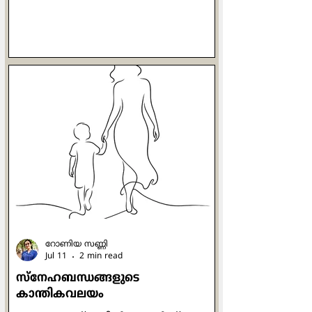
ഗുരു ശിഷ്യനോട് ചോദിച്ചു:
എന്തനുഭവപ്പെടുന്നു? ശിഷ്യന്‍
പറഞ്ഞു: "എന്നിലെ പുഴയും മുമ്പിലെ
പുഴയും ഒന്നായൊഴുകുന്നു". ശിഷ്യന്‍
വീണ്ടും ലയിച്ചു. ഗുരു
അപ്രത്യക്ഷനുമായി. പിന്നീട്
ജനസാഗരത്തിന് മുന്‍പില്‍ ശിഷ്യന്‍
സംസാരിക്കുന്നു. ആ കൂട്ടത്തില്‍
ഗുരുവും ഉണ്ടായിരുന്നു. ശിഷ്യന്‍
ഒറ്റനോട്ടത്തില്‍ ഗുരുവിനെ
കണ്ടുപിടിച്ചു. അയാള്‍ ഗുരുവിന്‍റെ
സമക്ഷം എത്
റോണിയ സണ്ണി
Jul 11
2 min read
സ്നേഹബന്ധങ്ങളുടെ
കാന്തികവലയം