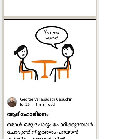
പരിചയപ്പെടുത്തുന്നതിനും യേശു
എന്ന വിതക്കാരനായി നിലം
ഒരുക്കുന്നതിനും വേണ്ടി
അയക്കപ്പെട്ടവനായിരുന്നു
സ്നാപകയോഹന്നാൻ. ഒരുപക്ഷേ,
ബാല്യത്തിൽ അവർ പരസ്പരം
കണ്ടിട്ടും കൂട്ടുകൂടിയിട്ടും, ഒപ്പം
കളിച്ചിട്ടുമുണ്ടാകാം. രണ്ടാളുടെയും
അമ്മമാർ മറ്റേയാളെക്കുറിച്ച്
അവരവരുടെ മക്കളോട് ഒത്തിരി
പറഞ്ഞിട്ടുമുണ്ടാകാം. ഒരേ വഴിയെ
സഞ്ചരിക്കുന്നവർ എന്ന നിലയിൽ
അവർ തമ്മിൽ ആത്മന
George Valiapadath Capuchin
Jul 29
1 min read
ആദ് ഹോമിനെം
ഒരാൾ ഒരു ചോദ്യം ചോദിക്കുമ്പോൾ
ചോദ്യത്തിന് ഉത്തരം പറയാൻ