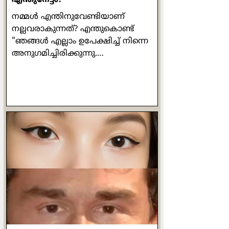
നമ്മൾ എന്തിനുവേണ്ടിയാണ്
നല്ലവരാകുന്നത്? എന്തുകൊണ്ട്
"ഞങ്ങൾ എല്ലാം ഉപേക്ഷിച്ച് നിന്നെ
അനുഗമിച്ചിരിക്കുന്നു.
ഞങ്ങൾക്കെന്താണ് കിട്ടുക?" എന്ന്
വളരെ ഔപയോഗികമായ ഒരു ചോദ്യം
പത്രോസ് ഒരിക്കൽ യേശുവിനോട്
ചോദിക്കുന്നുണ്ട്. യേശുവിൻ്റെ
പ്രബോധനങ്ങൾ ഒരിക്കലും പ്രതിഫലം
വാഗ്ദാനം ചെയ്തുകൊണ്ടുള്ളവ
ആയിരുന്നില്ല. പ്രാർത്ഥിക്കുമ്പോഴോ
ഉപവസിക്കുമ്പോഴോ ദാനധർമ്മം
ചെയ്യുമ്പോഴോ മനുഷ്യരെ കാണിച്ച്
ചെയ്യരുതെന്നും രഹസ്യത്തിൽ ദൈവം
മാത്രമേ അവ കണ്ടുകൂടൂ എന്നും
പറയുന്നുണ്ട് അവിടന്ന്. ചുരുക്കത്തിൽ
ഓരോന്നും അതതിനു