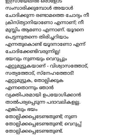
ഇസ്രായേലിൽ ഒരാളോട് 
സംസാരിക്കുമ്പോൾ അയാൾ 
ചോദിക്കുന്ന രണ്ടാമത്തെ ചോദ്യം നീ 
ക്രിസ്ത്യാനിയാണോ എന്നാണ്; നീ 
മുസ്ലിം ആണോ എന്നാണ്. യൂദനെ 
പെട്ടന്നുതന്നെ തിരിച്ചറിയാം 
എന്നതുകൊണ്ട് യൂദനാണോ എന്ന് 
ചോദിക്കേണ്ടിവരുന്നില്ല!
ഭയവും നുണയും വെറുപ്പും 
ഏറ്റുമുട്ടുകയാണ് - വിശ്വാസത്തോട്, 
സത്യത്തോട്, സ്നേഹത്തോട്!
ഏറ്റുമുട്ടുക, തോല്പിക്കുക 
എന്നതൊന്നും ഞാൻ 
വ്യക്തിപരമായി ഉപയോഗിക്കാൻ 
താൽപര്യപ്പെടുന്ന പദാവലികളല്ല.
എങ്കിലും ഭയം 
തോല്പിക്കപ്പെടേണ്ടതുണ്ട്; നുണ 
തോല്പിക്കപ്പെടേണ്ടതുണ്ട്; വെറുപ്പ് 
തോല്പിക്കപ്പെടേണ്ടതുണ്ട്.