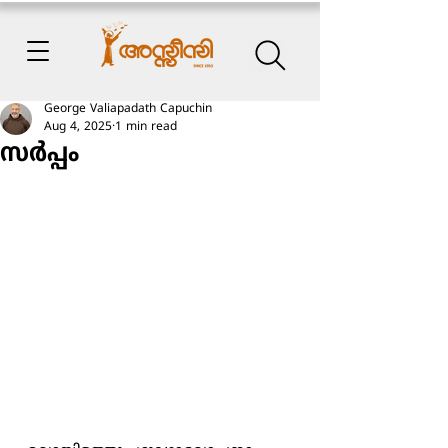
George Valiapadath Capuchin
Aug 4, 2025
1 min read
സർപ്പം