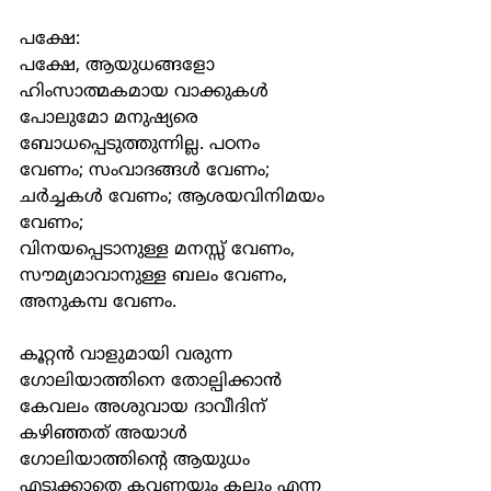
പക്ഷേ:
പക്ഷേ, ആയുധങ്ങളോ 
ഹിംസാത്മകമായ വാക്കുകൾ 
പോലുമോ മനുഷ്യരെ 
ബോധപ്പെടുത്തുന്നില്ല. പഠനം 
വേണം; സംവാദങ്ങൾ വേണം; 
ചർച്ചകൾ വേണം; ആശയവിനിമയം 
വേണം;
വിനയപ്പെടാനുള്ള മനസ്സ് വേണം, 
സൗമ്യമാവാനുള്ള ബലം വേണം, 
അനുകമ്പ വേണം.
കൂറ്റൻ വാളുമായി വരുന്ന 
ഗോലിയാത്തിനെ തോല്പിക്കാൻ 
കേവലം അശുവായ ദാവീദിന് 
കഴിഞ്ഞത് അയാൾ 
ഗോലിയാത്തിൻ്റെ ആയുധം 
എടുക്കാതെ കവണയും കല്ലും എന്ന 