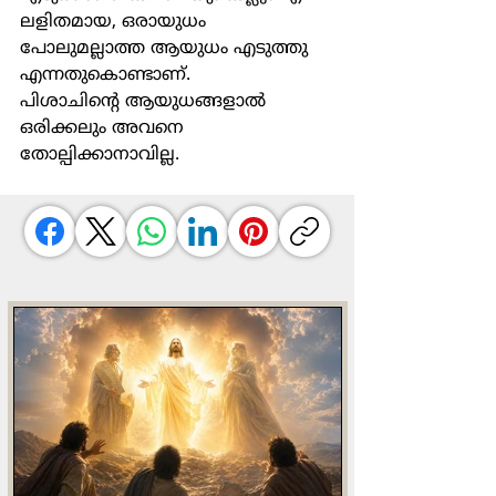
ലളിതമായ, ഒരായുധം 
പോലുമല്ലാത്ത ആയുധം എടുത്തു 
എന്നതുകൊണ്ടാണ്. 
പിശാചിൻ്റെ ആയുധങ്ങളാൽ 
ഒരിക്കലും അവനെ 
തോല്പിക്കാനാവില്ല.