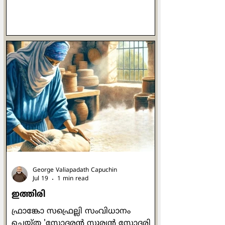
ക്രിസ്തുവുണ്ട്. സ്വന്തം
സുരക്ഷിതത്വവും ആരോഗ്യവും
തൃണവൽഗണിക്കുന്നവരിലും
ക്രിസ്തുവുണ്ട്. അധികാരത്തെയും
ദുഷ്ടതയെയും ഭയക്കാത്തവരിലും
ക്രിസ്തു ഉണ്ട്. വിശക്കുന്നവർക്ക്
ഭക്ഷണം കൊടുക്കുന്നവരിലും
ദാഹിക്കുന്നവർക്ക് ദാഹനീർ
പകരുന്നവരിലും ക്രിസ്തുവുണ്ട്.
അധികാര കേന്ദ്രങ്ങളിലേക്ക്
കഴുതപ്പുറത്തേറി യാത്ര
ചെയ്യുന്നവരിലും ക്രിസ്തുവുണ്ട്.
അടികൊണ
George Valiapadath Capuchin
Jul 19
1 min read
ഇത്തിരി
ഫ്രാങ്കോ സഫ്രെല്ലി സംവിധാനം
ചെയ്ത 'സോദരൻ സൂര്യൻ സോദരി