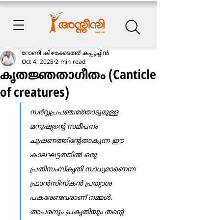
റോണി കിഴക്കേടത്ത് കപ്പൂച്ചിന്‍
Oct 4, 2025
2 min read
കൃതജ്ഞതാഗീതം (Canticle
of creatures)
സര്‍വ്വപ്രപഞ്ചത്തോടുമുള്ള 
മനുഷ്യന്‍റെ സമീപനം 
ചൂഷണത്തിന്‍റേതാകുന്ന ഈ 
കാലഘട്ടത്തില്‍ ഒരു 
പ്രതിസംസ്കൃതി സാധ്യമാണെന്ന 
ഫ്രാന്‍സിസ്കന്‍ പ്രത്യാശ 
പകരേണ്ടവരാണ് നമ്മള്‍. 
അപരനും പ്രകൃതിയും തന്‍റെ 