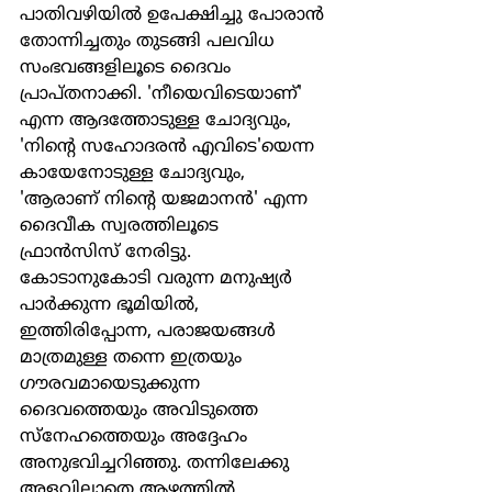
പാതിവഴിയില്‍ ഉപേക്ഷിച്ചു പോരാന്‍ 
തോന്നിച്ചതും തുടങ്ങി പലവിധ 
സംഭവങ്ങളിലൂടെ ദൈവം 
പ്രാപ്തനാക്കി. 'നീയെവിടെയാണ്' 
എന്ന ആദത്തോടുള്ള ചോദ്യവും, 
'നിന്‍റെ സഹോദരന്‍ എവിടെ'യെന്ന 
കായേനോടുള്ള ചോദ്യവും, 
'ആരാണ് നിന്‍റെ യജമാനന്‍' എന്ന 
ദൈവീക സ്വരത്തിലൂടെ  
ഫ്രാന്‍സിസ് നേരിട്ടു. 
കോടാനുകോടി വരുന്ന മനുഷ്യര്‍ 
പാര്‍ക്കുന്ന ഭൂമിയില്‍, 
ഇത്തിരിപ്പോന്ന, പരാജയങ്ങള്‍ 
മാത്രമുള്ള തന്നെ ഇത്രയും 
ഗൗരവമായെടുക്കുന്ന 
ദൈവത്തെയും അവിടുത്തെ 
സ്നേഹത്തെയും അദ്ദേഹം 
അനുഭവിച്ചറിഞ്ഞു. തന്നിലേക്കു 
അളവില്ലാതെ ആഴത്തില്‍ 