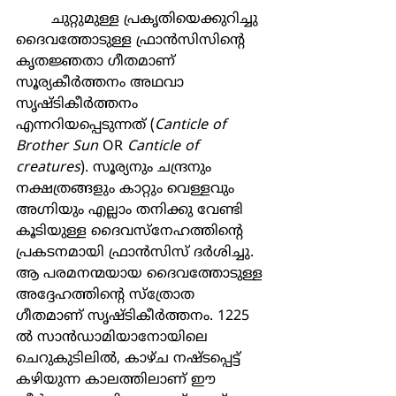
	ചുറ്റുമുള്ള പ്രകൃതിയെക്കുറിച്ചു 
ദൈവത്തോടുള്ള ഫ്രാന്‍സിസിന്‍റെ 
കൃതജ്ഞതാ ഗീതമാണ് 
സൂര്യകീര്‍ത്തനം അഥവാ 
സൃഷ്ടികീര്‍ത്തനം 
എന്നറിയപ്പെടുന്നത് (
Canticle of 
Brother Sun
 OR 
Canticle of 
creatures
). സൂര്യനും ചന്ദ്രനും 
നക്ഷത്രങ്ങളും കാറ്റും വെള്ളവും 
അഗ്നിയും എല്ലാം തനിക്കു വേണ്ടി 
കൂടിയുള്ള ദൈവസ്നേഹത്തിന്‍റെ 
പ്രകടനമായി ഫ്രാന്‍സിസ് ദര്‍ശിച്ചു. 
ആ പരമനന്മയായ ദൈവത്തോടുള്ള 
അദ്ദേഹത്തിന്‍റെ സ്ത്രോത 
ഗീതമാണ് സൃഷ്ടികീര്‍ത്തനം. 1225 
ല്‍ സാന്‍ഡാമിയാനോയിലെ 
ചെറുകുടിലില്‍, കാഴ്ച നഷ്ടപ്പെട്ട് 
കഴിയുന്ന കാലത്തിലാണ് ഈ 