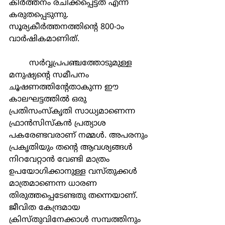
കീര്‍ത്തനം രചിക്കപ്പെട്ടത് എന്ന് 
കരുതപ്പെടുന്നു. 
സൂര്യകീര്‍ത്തനത്തിന്‍റെ 800-ാം 
വാര്‍ഷികമാണിത്.
	സര്‍വ്വപ്രപഞ്ചത്തോടുമുള്ള 
മനുഷ്യന്‍റെ സമീപനം 
ചൂഷണത്തിന്‍റേതാകുന്ന ഈ 
കാലഘട്ടത്തില്‍ ഒരു 
പ്രതിസംസ്കൃതി സാധ്യമാണെന്ന 
ഫ്രാന്‍സിസ്കന്‍ പ്രത്യാശ 
പകരേണ്ടവരാണ് നമ്മള്‍. അപരനും 
പ്രകൃതിയും തന്‍റെ ആവശ്യങ്ങള്‍ 
നിറവേറ്റാന്‍ വേണ്ടി മാത്രം 
ഉപയോഗിക്കാനുള്ള വസ്തുക്കള്‍ 
മാത്രമാണെന്ന ധാരണ 
തിരുത്തപ്പെടേണ്ടതു തന്നെയാണ്. 
ജീവിത കേന്ദ്രമായ 
ക്രിസ്തുവിനേക്കാള്‍ സമ്പത്തിനും 