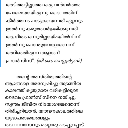
അടിത്തട്ടില്ലാത്ത ഒരു വന്‍ഗര്‍ത്തം 
പോലെയായിരുന്നു. ദൈവത്തിന് 
കീര്‍ത്തനം പാടുകയെന്നത് ഏറ്റവും 
ഉയര്‍ന്നു കരുത്താര്‍ജ്ജിക്കുന്നത് 
ആ ഗീതം ഒന്നുമില്ലായ്മയില്‍നിന്ന് 
ഉയര്‍ന്നു പൊന്തുമ്പോളാണെന്ന് 
അറിഞ്ഞിരുന്ന ആളാണ് 
ഫ്രാന്‍സിസ്".
 (ജി.കെ ചെസ്റ്റര്‍ട്ടണ്‍).
	തന്‍റെ അസ്തിത്വത്തിന്‍റെ 
ആഴങ്ങളെ അന്വേഷിച്ചു തുടങ്ങിയ 
കാലത്ത് കൃത്യമായ വഴികളിലൂടെ 
ദൈവം ഫ്രാന്‍സിസിനെ നയിച്ചു. 
സ്വന്തം ജീവിത നിയോഗമെന്തെന്ന് 
തിരിച്ചറിയാന്‍, യൗവനകാലത്തിലെ 
യുദ്ധപരാജയങ്ങളും 
തടവറവാസവും മറ്റൊരു പടപ്പുറപ്പാട് 