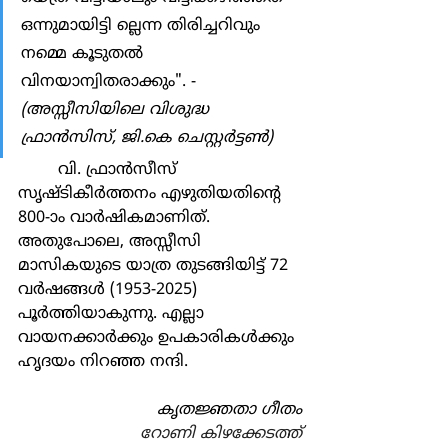
ഒന്നുമായിട്ടി ല്ലെന്ന തിരിച്ചറിവും 
നമ്മെ കൂടുതല്‍ 
വിനയാന്വിതരാക്കും". -
(അസ്സീസിയിലെ വിശുദ്ധ 
ഫ്രാന്‍സിസ്, ജി.കെ ചെസ്റ്റര്‍ട്ടണ്‍)
	വി. ഫ്രാന്‍സീസ് 
സൃഷ്ടികീര്‍ത്തനം എഴുതിയതിന്‍റെ 
800-ാം വാര്‍ഷികമാണിത്. 
അതുപോലെ, അസ്സീസി 
മാസികയുടെ യാത്ര തുടങ്ങിയിട്ട് 72 
വര്‍ഷങ്ങള്‍ (1953-2025) 
പൂര്‍ത്തിയാകുന്നു. എല്ലാ 
വായനക്കാര്‍ക്കും ഉപകാരികള്‍ക്കും 
ഹൃദയം നിറഞ്ഞ നന്ദി.
കൃതജ്ഞതാ ഗീതം
റോണി കിഴക്കേടത്ത്