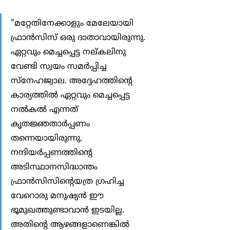
"മറ്റേതിനേക്കാളും മേലേയായി 
ഫ്രാന്‍സിസ് ഒരു ദാതാവായിരുന്നു. 
ഏറ്റവും മെച്ചപ്പെട്ട നല്കലിനു 
വേണ്ടി സ്വയം സമര്‍പ്പിച്ച 
സ്നേഹജ്വാല. അദ്ദേഹത്തിന്‍റെ 
കാര്യത്തില്‍ ഏറ്റവും മെച്ചപ്പെട്ട 
നല്‍കല്‍ എന്നത് 
കൃതജ്ഞതാര്‍പ്പണം 
തന്നെയായിരുന്നു. 
നന്ദിയര്‍പ്പണത്തിന്‍റെ 
അടിസ്ഥാനസിദ്ധാന്തം 
ഫ്രാന്‍സിസിന്‍റെയത്ര ഗ്രഹിച്ച 
വേറൊരു മനുഷ്യന്‍ ഈ 
ഭൂമുഖത്തുണ്ടാവാന്‍ ഇടയില്ല. 
അതിന്‍റെ ആഴങ്ങളാണെങ്കില്‍ 