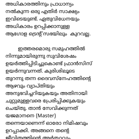
അധികാരത്തിനും പ്രാധാന്യം 
നല്‍കുന്ന ഒരു എതിര്‍ സാക്ഷ്യം 
ഇവിടെയുണ്ട്. ഏതുവിധേനയും 
അധികാരം ഉറപ്പിക്കാനുള്ള 
ആഗോള ട്രെന്‍റ് സഭയിലും  കുറവല്ല. 
	ഇത്തരമൊരു സമുഹത്തില്‍ 
നിന്നുമായിരുന്നു സുവിശേഷം 
ഉയര്‍ത്തിപ്പിടിച്ചുകൊണ്ട് ഫ്രാന്‍സിസ് 
ഉയര്‍ന്നുവന്നത്. കുരിശിലൂടെ 
തുറന്നു തന്ന ദൈവസ്നേഹത്തിന്‍റെ 
ആഴവും വ്യാപ്തിയും 
അനുഭവിച്ചറിയുകയും അതിനായി 
ചുറ്റുമുള്ളവരെ പ്രേരിപ്പിക്കുകയും 
ചെയ്തു. താന്‍ സേവിക്കുന്നത് 
യജമാനനെ (Master) 
തന്നെയാണെന്ന് ഓരോ നിമിഷവും 
ഉറപ്പാക്കി. അങ്ങനെ തന്‍റെ 
ജീവിതത്തിന്‍റെ അര്‍ത്ഥവും 