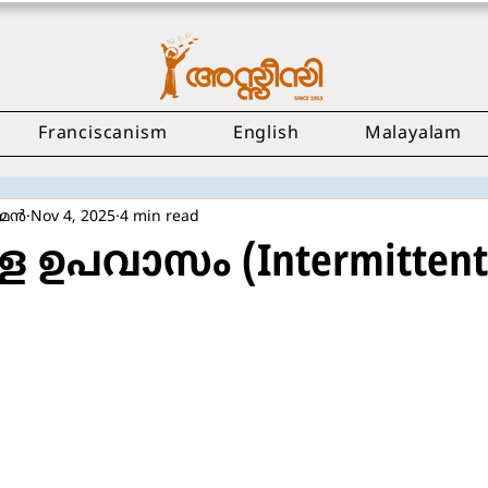
Franciscanism
English
Malayalam
മന്‍
Nov 4, 2025
4 min read
ള്ള ഉപവാസം (Intermittent