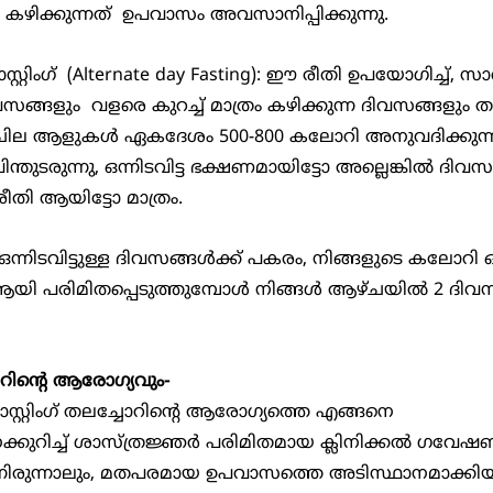
ഴിക്കുന്നത്  ഉപവാസം അവസാനിപ്പിക്കുന്നു.
ങ്ങളും  വളരെ കുറച്ച് മാത്രം കഴിക്കുന്ന ദിവസങ്ങളും തമ്
ു. ചില ആളുകള്‍ ഏകദേശം 500-800 കലോറി അനുവദിക്കുന്ന
പിന്തുടരുന്നു, ഒന്നിടവിട്ട ഭക്ഷണമായിട്ടോ അല്ലെങ്കില്‍ ദിവസ
രീതി ആയിട്ടോ മാത്രം.
 പരിമിതപ്പെടുത്തുമ്പോള്‍ നിങ്ങള്‍ ആഴ്ചയില്‍ 2 ദിവ
ിന്‍റെ ആരോഗ്യവും-
്കുറിച്ച് ശാസ്ത്രജ്ഞര്‍ പരിമിതമായ ക്ലിനിക്കല്‍ ഗവേഷണ
 എന്നിരുന്നാലും, മതപരമായ ഉപവാസത്തെ അടിസ്ഥാനമാക്കി