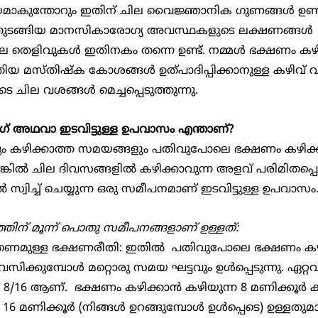
്രായമാകുന്തോറും ഇതിന് ചില വൈജ്ഞാനിക ഗുണങ്ങള്‍ ഉണ്ട
തുടങ്ങിയ മാനസികാരോഗ്യ അവസ്ഥകളുടെ ലക്ഷണങ്ങള്‍ 
ല തെളിവുകള്‍ ഇതിനകം തന്നെ ഉണ്ട്. നമ്മള്‍ ഭക്ഷണം കഴിക
ുതിയ മസ്തിഷ്ക കോശങ്ങള്‍ ഉത്പാദിപ്പിക്കാനുള്ള കഴിവ് വര്‍ദ്
െ ചില വശങ്ങള്‍ മെച്ചപ്പെടുത്തുന്നു.
ാസ്റ്റിംഗ് അഥവാ ഇടവിട്ടുള്ള ഉപവാസം എന്താണ്?
കില്‍ ചില ദിവസങ്ങളില്‍ കഴിക്കാവുന്ന അളവ് പരിമിതപ്പെട
‍ സ്വിച്ച് ചെയ്യുന്ന ഒരു സമീപനമാണ് ഇടവിട്ടുള്ള ഉപവാസം
്തിന് മൂന്ന് പൊതു സമീപനങ്ങളാണ് ഉള്ളത്:
സിക്കുമ്പോള്‍ മറ്റൊരു സമയ ഘട്ടവും ഉള്‍പ്പെടുന്നു. ഏറ്റവ
16 ആണ്.  ഭക്ഷണം കഴിക്കാന്‍ കഴിയുന്ന 8 മണിക്കൂര്‍
 മണിക്കൂര്‍ (നിങ്ങള്‍ ഉറങ്ങുമ്പോള്‍ ഉള്‍പ്പെടെ) ഉള്ളതുമ