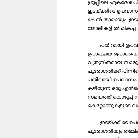
ഗ്രൂപ്പിലെ ഏകദേശം 
ഇടയ്ക്കിടെ ഉപവാസം അ
4% ല്‍ താഴെയും. ഇ
ജോലികളില്‍ മികച്ച 
	പതിവായി ഉപവാസം അനുഷ്ഠിക്കുന്നവര്‍ കൂടുതല്‍ ഭാരം കുറയ്ക്കുകയും അവരുടെ 
ഉപാപചയ പ്രൊഫൈല്‍ മ
വ്യത്യസ്തമായ സാമൂഹ
പുരോഗതിക്ക് പിന്നി
പതിവായി ഉപവാസം അന
കഴിയുന്ന ഒരു എന്‍സ
സമയത്ത് കൊഴുപ്പ് സ
കെറ്റോണുകളുടെ വര്‍
	ഇടയ്ക്കിടെ ഉപവാസവും പ്രായമാകുമ്പോള്‍ തലച്ചോറിന്‍റെ പ്രവര്‍ത്തനത്തിലെ 
പുരോഗതിയും തമ്മിലുള്