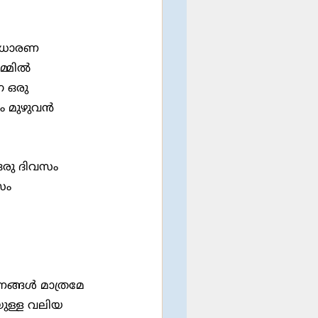
മില്‍ 
 ഒരു 
ം മുഴുവന്‍ 
സം 
ങ്ങള്‍ മാത്രമേ 
യുള്ള വലിയ 