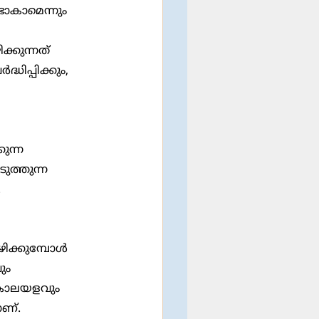
ാകാമെന്നും 
്കുന്നത് 
ധിപ്പിക്കും, 
ുത്തുന്ന 
.
ും 
 കാലയളവും  
ാണ്. 