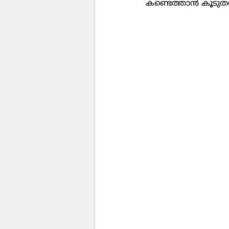
കണ്ടെത്താന്‍ കൂട