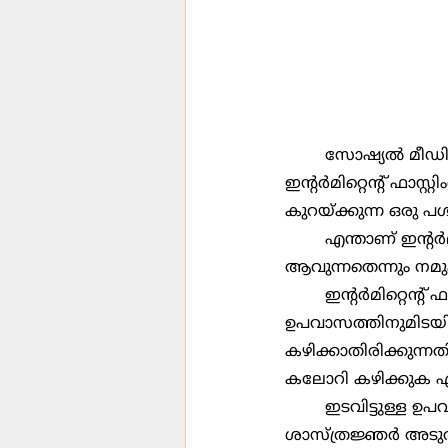
	സോഷ്യല്‍ മീഡിയ തുടങ്ങി പലവിധത്തിലുള്ള ഹെല്‍ത്ത് മാഗസിനുകളില്‍ ഒക്കെ 
ഇന്‍റര്‍മിറ്റെന്‍റ് ഫ
കുറയ്ക്കുന്ന ഒരു പശ
	എന്താണ് ഇന്‍റര്‍മിറ്റെന്‍റ് ഫാസ്റ്റിംഗ് എന്നതും എപ്രകാരമാണ് ഇത് ഗുണകരം 
ആവുന്നതെന്നും നമുക
	ഇന്‍റര്‍മിറ്റെന്‍റ് ഫാസ്റ്റിംഗ് (ഇടവിട്ടുള്ള ഉപവാസം) എന്നത് ഭക്ഷണം കഴിക്കുന്നതിനും 
ഉപവാസത്തിനുമിടയി
കഴിക്കാതിരിക്കുന്ന
കലോറി കഴിക്കുക എന
	ഇടവിട്ടുള്ള ഉപവാസവും തലച്ചോറിന്‍റെ ആരോഗ്യവും തമ്മിലുള്ള ബന്ധത്തെ 
ശാസ്ത്രജ്ഞര്‍ അടുത