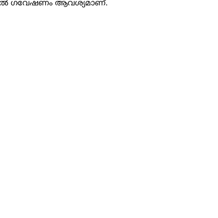
ുതല്‍ ഗവേഷണം ആവശ്യമാണ്.