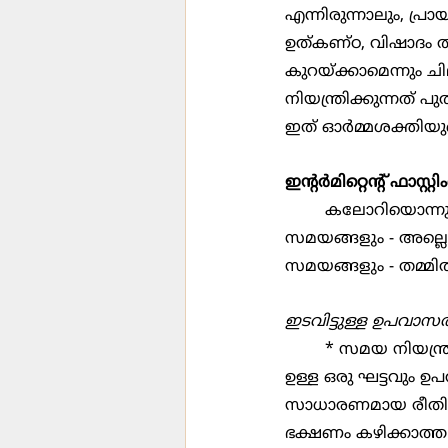
എന്നിരുന്നാലും, പ
ഉത്കണ്ഠ, വിഷാദം 
കുറയ്ക്കാമെന്നും ചി
നിയന്ത്രിക്കുന്നത് പ
ഇത് ഓര്‍മ്മശക്തിയുട
ഇന്‍റര്‍മിറ്റെന്‍റ് ഫ
	കലോറിയൊന്നും കഴിക്കാത്ത സമയങ്ങളും പതിവുപോലെ ഭക്ഷണം കഴിക്കുന്ന 
സമയങ്ങളും - അല്ലെങ്
സമയങ്ങളും - തമ്മില്
ഇടവിട്ടുള്ള ഉപവാസത
	* സമയ നിയന്ത്രണമുള്ള ഭക്ഷണരീതി: ഇതില്‍  പതിവുപോലെ ഭക്ഷണം കഴിക്കുമ്പോള്‍ 
ഉള്ള ഒരു ഘട്ടവും ഉപവ
സാധാരണമായ രീതി 8/
ഭക്ഷണം കഴിക്കാത്ത 16