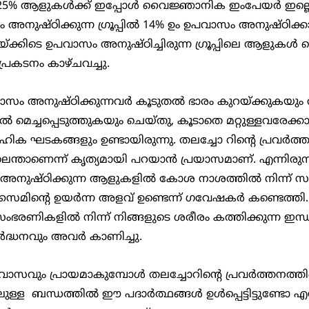
25% ആളുകള്‍ക്ക് ഇപ്പോള്‍ വൈജ്ഞാനിക ഇംപേയര്‍ ഇല്ലെന്
നുഷ്ഠിക്കുന്ന ഗ്രൂപ്പില്‍ 14% ഉം ഉപവാസം അനുഷ്ഠിക്കാത്ത
ടയ്ക്കിടെ ഉപവാസം അനുഷ്ഠിച്ചിരുന്ന ഗ്രൂപ്പിലെ ആളുകള
പ്രകടനം കാഴ്ചവച്ചു.
െച്ചപ്പെടുത്തുകയും ചെയ്തു, കൂടാതെ മറ്റുള്ളവരേക്കാള
ിക ഘടകങ്ങളും ഉണ്ടായിരുന്നു. തലച്ചോ റിന്‍റെ പ്രവര്‍ത്
ലെന്താണെന്ന് കൃത്യമായി പറയാന്‍ പ്രയാസമാണ്. എന്നിരുന്
ുഷ്ഠിക്കുന്ന ആളുകളില്‍ കോശ നാശത്തില്‍ നിന്ന് സംര
ൈമിന്‍റെ ഉയര്‍ന്ന അളവ് ഉണ്ടെന്ന് ഗവേഷകര്‍ കണ്ടെത്ത
ംഭരണികളില്‍ നിന്ന് നിങ്ങളുടെ ശരീരം കത്തിക്കുന്ന ഇന
ദ്ധനവും അവര്‍ കാണിച്ചു.
ള  ബന്ധത്തില്‍ ഈ പദാര്‍ത്ഥങ്ങള്‍ ഉള്‍പ്പെട്ടിട്ടുണ്ടോ എന്