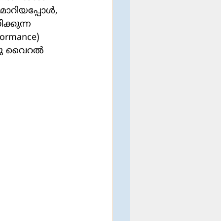
മാറിയപ്പോള്‍, 
്കുന്ന 
ormance) 
രു വൈറല്‍ 