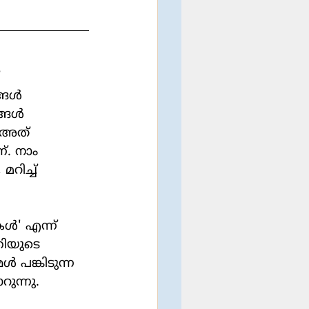
ള്‍ 
ങള്‍ 
  അത് 
. നാം 
റിച്ച് 
്തിയുടെ 
്‍ പങ്കിടുന്ന 
ുന്നു.