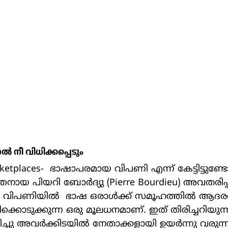
ല്‍ നീ വിധിക്കപ്പെടും
യ പിയറി ബോര്‍ദ്യു (Pierre Bourdieu) അവതരിപ്പി
പണിയില്‍  ഭാഷ ഒരാള്‍ക്ക് സമൂഹത്തില്‍ ആദര
്കൊടുക്കുന്ന ഒരു മൂലധനമാണ്. ഇത് തിരിച്ചറിയുന
ച്ചു അവര്‍ക്കിടയില്‍ നേതാക്കളായി ഉയര്‍ന്നു വരുന