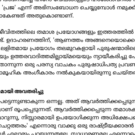
ടവരെ 'പ്രജ' എന്ന് അഭിസംബോധന ചെയ്യുമ്പോള്‍ നമുക
ണ്ടാകേണ്ടത് അതുകൊണ്ടാണ്.
നുണ്ട്. ഉദാഹരണത്തിന്, 'ആണത്തം അങ്ങനെയൊക്കെ
 ലളിതമായ പ്രയോഗം തലമുറകളായി പുരുഷന്മാരില
ഉത്തരവാദിത്തമില്ലായ്മയെയും ന്യായീകരിച്ചു പോ
തോന്നുന്ന ഒരു പരസ്യ വാചകം പുരുഷാധിപത്യ പ്രവണത
 സാമൂഹിക അംഗീകാരം നല്‍കുകയായിരുന്നു ചെയ്തത
മായി അവതരിച്ചു
് രൂപപ്പെടുന്നത്. ആവര്‍ത്തിക്കപ്പെടുന്ന തമാശക
ാറുന്നു, നിസ്സാരമായി ഉപയോഗിക്കുന്ന അധിക്ഷേപങ്
ചെറ്റത്തരം' എന്നൊരു വാക്കു ഒരു രാഷ്ട്രീയക്കാരന്‍
്‍ എല്ലാരും പറയുന്നതല്ലേ, സാധാരണമല്ല എന്നൊക്