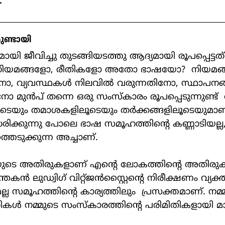
:
ുണ്ടായി
? നിയമങ്ങളോ, രീതികളോ അതോ ഭാഷയോ?  നിയമങ്ങ
ോ, വ്യവസ്ഥകള്‍ നിലവില്‍ വരുന്നതിനോ, സ്ഥാപനങ്
ോ മുന്‍പ് തന്നെ ഒരു സംസ്കാരം രൂപപ്പെടുന്നുണ്ട്
യും തമാശകളിലൂടെയും തര്‍ക്കങ്ങളിലൂടെയുമാണ്
്ധരിക്കുന്നു പോലെ ഭാഷ സമൂഹത്തിന്‍റെ കണ്ണാടിയല്ല, മ
തെടുക്കുന്ന അച്ചാണ്.
തകന്‍ ലുഡ്വിഗ് വിറ്റ്ജന്‍സ്റ്റൈന്‍റെ നിരീക്ഷണം വ്യക
മല്ല സമൂഹത്തിന്‍റെ കാര്യത്തിലും  പ്രസക്തമാണ്. നമ്മള
ള്‍ നമ്മുടെ സംസ്കാരത്തിന്‍റെ പരിമിതികളായി മാറ