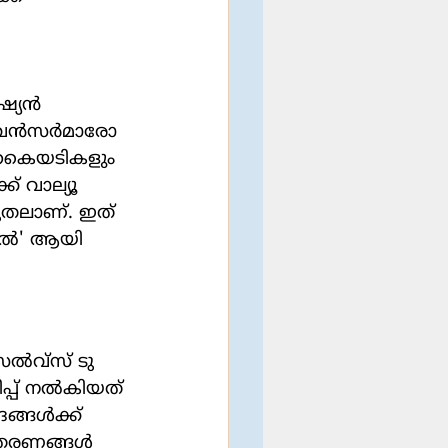
്യന്‍ 
വന്‍സര്‍മാരോ 
ന കൈയടികളും 
് വാല്യൂ 
ടുതലാണ്. ഇത് 
ല്‍' ആയി 
്പ് നല്‍കിയത് 
ങള്‍ക്ക് 
തരണങ്ങള്‍ 